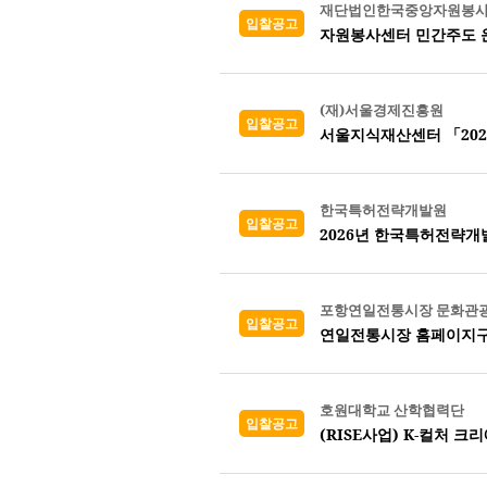
재단법인한국중앙자원봉
입찰공고
자원봉사센터 민간주도 
(재)서울경제진흥원
입찰공고
한국특허전략개발원
입찰공고
2026년 한국특허전략개
포항연일전통시장 문화관
입찰공고
연일전통시장 홈페이지구
호원대학교 산학협력단
입찰공고