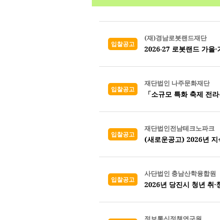
(재)경남로봇랜드재단
입찰공고
2026-27 로봇랜드 가
재단법인 나주문화재단
입찰공고
「소규모 특화 축제 전라
재단법인전남테크노파크
입찰공고
사단법인 충남산학융합원
입찰공고
2026년 당진시 청년 취
정보통신정책연구원