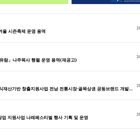
2
을·겨울 시즌축제 운영 용역
2
유람」나주목사 행렬 운영 용역(재공고)
2
(새로운공고) 2026년 지식재산기반 창출지원사업 전남 전통시장·골목상권 공동브랜드 개발 지원 용역-A상점가
2
·창업 지원사업 나래페스티벌 행사 기획 및 운영