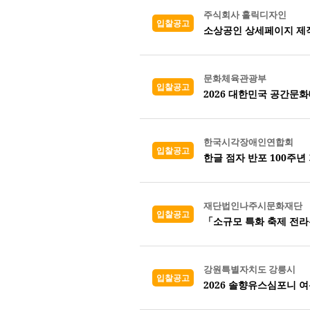
주식회사 홀릭디자인
입찰공고
소상공인 상세페이지 제작
문화체육관광부
입찰공고
2026 대한민국 공간문화
한국시각장애인연합회
입찰공고
한글 점자 반포 100주
재단법인나주시문화재단
입찰공고
「소규모 특화 축제 전
강원특별자치도 강릉시
입찰공고
2026 솔향유스심포니 