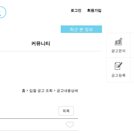
로그인
회원가입
최근 본 정보
커뮤니티
광고문의
공고등록
홈
>
입찰 공고 조회
> 공고내용상세
목록