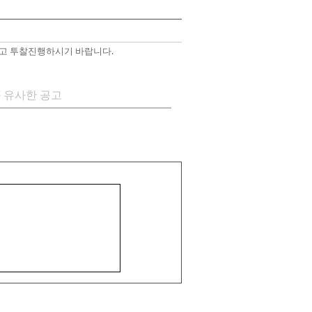
고 투찰진행하시기 바랍니다.
 유사한 공고