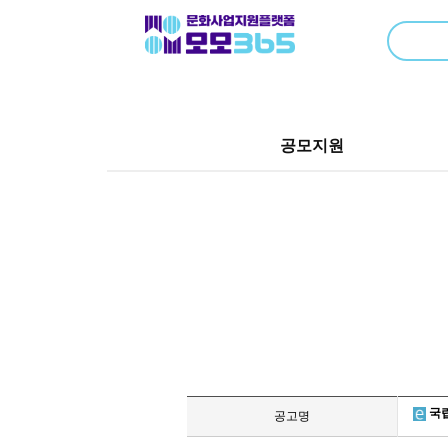
공모지원
국립
공고명