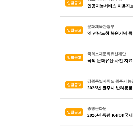
입찰공고
인공지능서비스 이용자보
문화체육관광부
입찰공고
옛 전남도청 복원기념 특
국외소재문화유산재단
입찰공고
국외 문화유산 사진 자료
강원특별자치도 원주시 
입찰공고
2026년 원주시 반려동
증평문화원
입찰공고
2026년 증평 K-PO