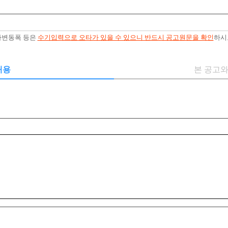
예가변동폭 등은
수기입력으로 오타가 있을 수 있으니 반드시 공고원문을 확인
하시
내용
본 공고와