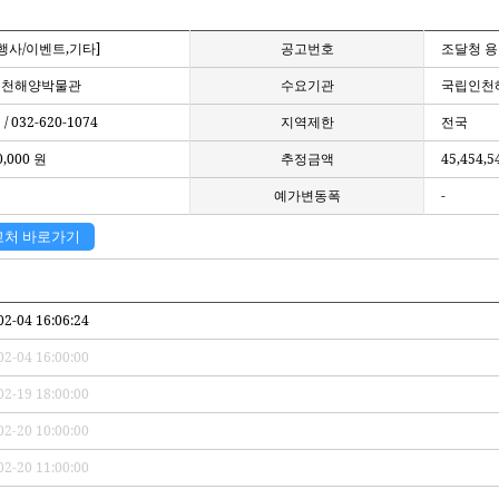
/행사/이벤트,기타]
공고번호
조달청 용역
인천해양박물관
수요기관
국립인천
 032-620-1074
지역제한
전국
0,000 원
추정금액
45,454,5
예가변동폭
-
고처 바로가기
02-04 16:06:24
02-04 16:00:00
02-19 18:00:00
02-20 10:00:00
02-20 11:00:00