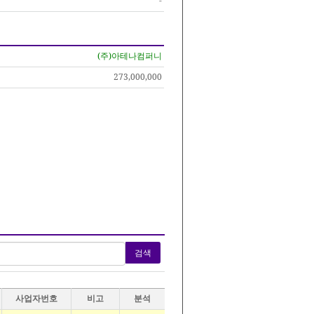
-
(주)아테나컴퍼니
273,000,000
검색
사업자번호
비고
분석