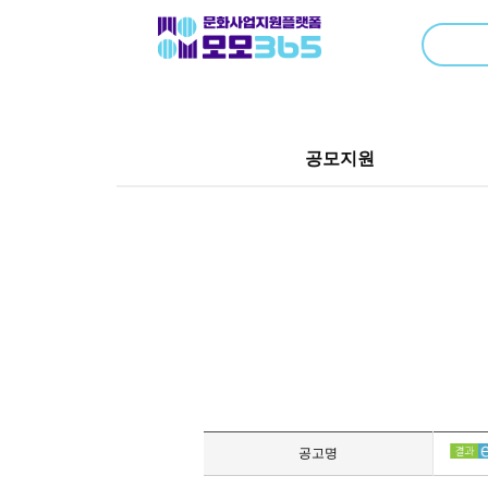
공모지원
공고명