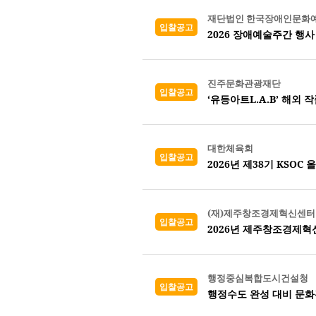
재단법인 한국장애인문화
입찰공고
2026 장애예술주간 행사
진주문화관광재단
입찰공고
‘유등아트L.A.B’ 해외 
대한체육회
입찰공고
2026년 제38기 KSO
(재)제주창조경제혁신센터
입찰공고
2026년 제주창조경제혁
행정중심복합도시건설청
입찰공고
행정수도 완성 대비 문화