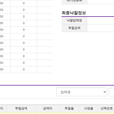
예가변동폭
.00
0
.00
0
최종낙찰정보
.00
0
낙찰업체명
.00
0
투찰금액
.00
0
.00
0
.00
0
.00
0
.00
0
.00
0
.00
0
자
투찰금액
금액차
투찰율
사정율
선택번호