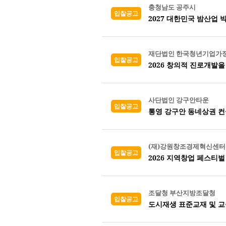
충청남도 공주시
입찰공고
2027 대한민국 밤산업 
재단법인 한국청년기업가
입찰공고
2026 창의적 진로개발
사단법인 강구안타운
입찰공고
통영 강구안 동네상권 컨설
(재)강원창조경제혁신센터
입찰공고
2026 지역창업 페스티벌
조달청 부산지방조달청
입찰공고
도시재생 표준교재 및 