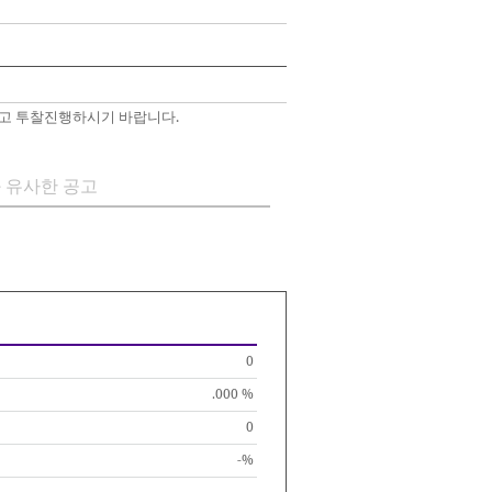
고 투찰진행하시기 바랍니다.
 유사한 공고
0
.000 %
0
-%