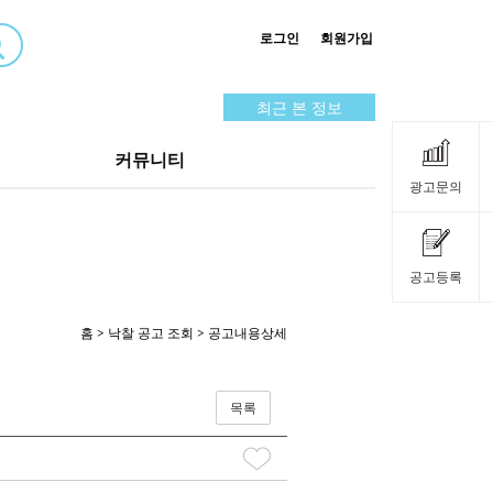
로그인
회원가입
최근 본 정보
커뮤니티
광고문의
공고등록
홈
>
낙찰 공고 조회
> 공고내용상세
목록