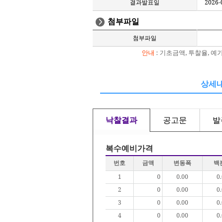
결과발표일
2026-
첨부파일
첨부파일
안내
: 기초금액, 투찰율, 
상세
낙찰결과
공고문
발
복수예비가격
번호
금액
변동폭
백
1
0
0.00
0
2
0
0.00
0
3
0
0.00
0
4
0
0.00
0