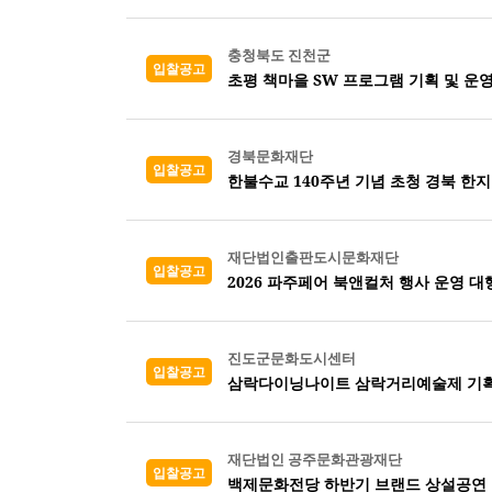
충청북도 진천군
입찰공고
초평 책마을 SW 프로그램 기획 및 운
경북문화재단
입찰공고
한불수교 140주년 기념 초청 경북 한지
재단법인출판도시문화재단
입찰공고
2026 파주페어 북앤컬처 행사 운영 대
진도군문화도시센터
입찰공고
삼락다이닝나이트 삼락거리예술제 기획
재단법인 공주문화관광재단
입찰공고
백제문화전당 하반기 브랜드 상설공연 