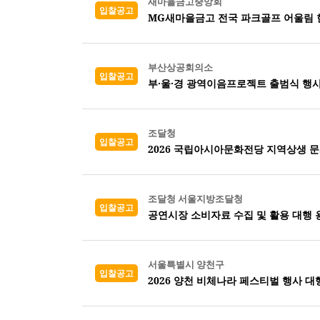
새마을금고중앙회
입찰공고
MG새마을금고 전국 파크골프 어울림 
부산상공회의소
입찰공고
부·울·경 광역이음프로젝트 출범식 행사
조달청
입찰공고
2026 국립아시아문화전당 지역상생 
조달청 서울지방조달청
입찰공고
공연시장 소비자료 수집 및 활용 대행 
서울특별시 양천구
입찰공고
2026 양천 비체나라 페스티벌 행사 대