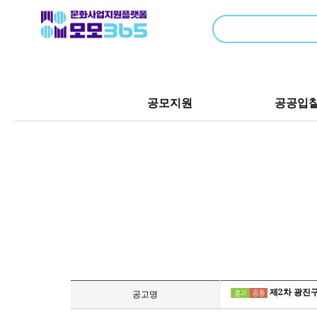
공모지원
공공입
제2차 광진구
공고명