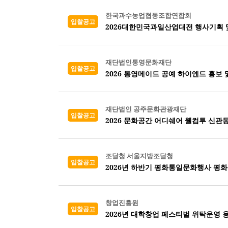
한국과수농업협동조합연합회
입찰공고
2026대한민국과일산업대전 행사기획 
재단법인통영문화재단
입찰공고
2026 통영메이드 공예 하이엔드 홍보 
재단법인 공주문화관광재단
입찰공고
2026 문화공간 어디쉐어 웰컴투 신관
조달청 서울지방조달청
입찰공고
2026년 하반기 평화통일문화행사 평화
창업진흥원
입찰공고
2026년 대학창업 페스티벌 위탁운영 