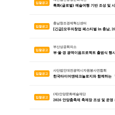
입찰공고
특화(글로벌) 예술여행 기반 조성 및 
충남창조경제혁신센터
입찰공고
[긴급]모두의창업 페스티벌 in 충남, 
부산상공회의소
입찰공고
부·울·경 광역이음프로젝트 출범식 행사
사단법인대전광역시자원봉사연합회
입찰공고
한국타이어앤테크놀로지와 함께하는 『2
(재)안양문화예술재단
입찰공고
2026 안양춤축제 축제장 조성 및 운영