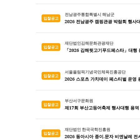
전남광주통합특별시 해남군
입찰공고
2026 전남광주 캠핑관광 박람회 행사
재단법인김해문화관광재단
입찰공고
「2026 김해뒷고기푸드페스타」대행 
서울올림픽기념국민체육진흥공단
입찰공고
2026 스포츠 가치데이 페스티벌 운영 
부산서구문화원
입찰공고
제17회 부산고등어축제 행사대행 용역
재단법인 한국국학진흥원
입찰공고
2026 동아시아 종이.문자 비엔날레 