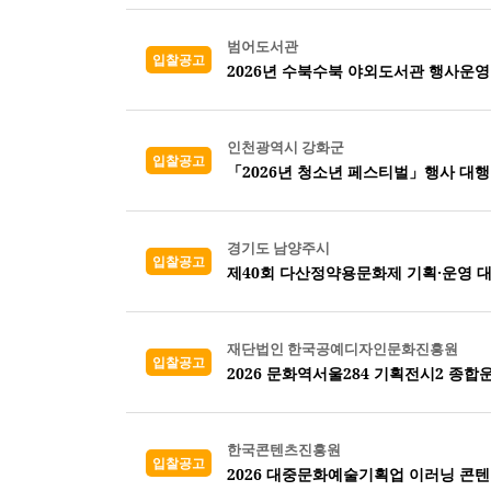
범어도서관
입찰공고
2026년 수북수북 야외도서관 행사운
인천광역시 강화군
입찰공고
「2026년 청소년 페스티벌」행사 대행
경기도 남양주시
입찰공고
제40회 다산정약용문화제 기획·운영 
재단법인 한국공예디자인문화진흥원
입찰공고
2026 문화역서울284 기획전시2 종
한국콘텐츠진흥원
입찰공고
2026 대중문화예술기획업 이러닝 콘