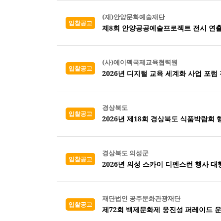
(재)안양문화예술재단
입찰공고
제8회 안양공공예술프로젝트 전시 연출
(사)에이펙국제교육협력원
입찰공고
2026년 디지털 교육 세계화 사업 포럼
경상북도
입찰공고
2026년 제18회 경상북도 식품박람회
경상북도 의성군
입찰공고
2026년 의성 스카이 디펜스런 행사 
재단법인 공주문화관광재단
입찰공고
제72회 백제문화제 웅진성 퍼레이드 