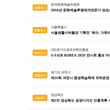
한국문화예술위원회
입찰공고
2026년 문화예술후원매개전문가 양성
서울특별시
입찰공고
서울생활사박물관 기획전 ‘육아, 가족의
(재)경기도경제과학진흥원
입찰공고
G-FAIR KOREA 2026 전시회 홍보 
경기도 과천시
입찰공고
제16회 과천시 평생학습축제 위탁운영
경상북도
입찰공고
제2차 경상북도 공공디자인 진흥계획 