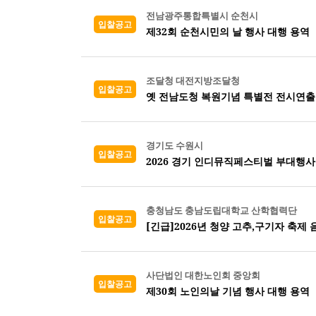
전남광주통합특별시 순천시
입찰공고
제32회 순천시민의 날 행사 대행 용역
조달청 대전지방조달청
입찰공고
옛 전남도청 복원기념 특별전 전시연출
경기도 수원시
입찰공고
2026 경기 인디뮤직페스티벌 부대행사
충청남도 충남도립대학교 산학협력단
입찰공고
[긴급]2026년 청양 고추,구기자 축제
사단법인 대한노인회 중앙회
입찰공고
제30회 노인의날 기념 행사 대행 용역