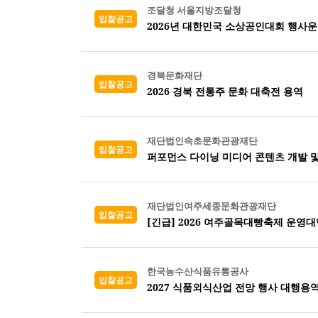
조달청 서울지방조달청
입찰공고
2026년 대한민국 소상공인대회 행사운
경북문화재단
입찰공고
2026 경북 전통주 문화 대축전 용역
재단법인속초문화관광재단
입찰공고
퍼포먼스 다이닝 미디어 콘텐츠 개발 및
재단법인여주세종문화관광재단
입찰공고
[긴급] 2026 여주골목대빵축제 운영대
한국농수산식품유통공사
입찰공고
2027 식품외식산업 전망 행사 대행용