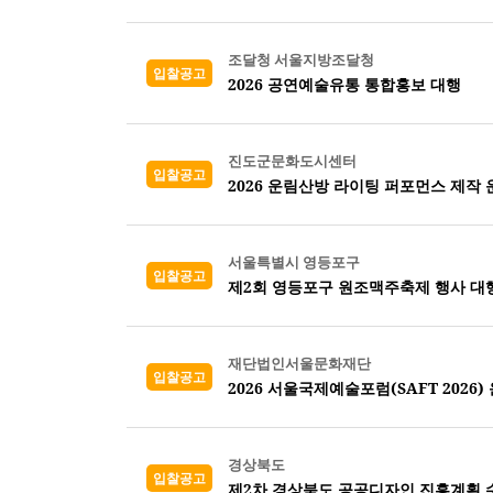
조달청 서울지방조달청
입찰공고
2026 공연예술유통 통합홍보 대행
진도군문화도시센터
입찰공고
2026 운림산방 라이팅 퍼포먼스 제작 
서울특별시 영등포구
입찰공고
제2회 영등포구 원조맥주축제 행사 대
재단법인서울문화재단
입찰공고
2026 서울국제예술포럼(SAFT 2026)
경상북도
입찰공고
제2차 경상북도 공공디자인 진흥계획 