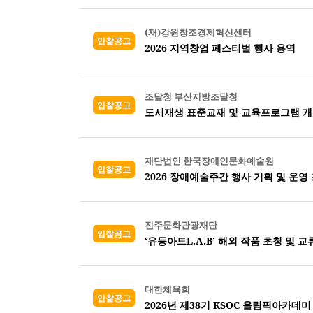
(재)강원창조경제혁신센터
입찰공고
2026 지역창업 페스티벌 행사 용역
조달청 부산지방조달청
입찰공고
도시재생 표준교재 및 교육프로그램 
재단법인 한국장애인문화예술원
입찰공고
2026 장애예술주간 행사 기획 및 운영
진주문화관광재단
입찰공고
‘유등아트L.A.B’ 해외 작품 초청 및 
대한체육회
입찰공고
2026년 제38기 KSOC 올림픽아카데미