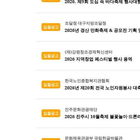
2026. 제9회 도심 속 바다축제 행사대
조달청 대구지방조달청
입찰공고
2026년 경산 만화축제 & 공모전 기획 
(재)강원창조경제혁신센터
입찰공고
2026 지역창업 페스티벌 행사 용역
한국노인종합복지관협회
입찰공고
2026년 제20회 전국 노인자원봉사 대
진주문화관광재단
입찰공고
2026 진주시 10월축제 불꽃놀이·드
문화체육관광부 국립한글박물관