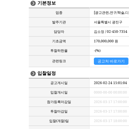
기본정보
업종
[광고관련,연구/학술,디
발주기관
서울특별시 광진구
담당자
김소정 / 02-450-7354
기초금액
170,000,000 원
투찰하한율
-(%)
관련링크
공고처 바로가기
입찰일정
공고게시일
2026-02-24 15:01:04
입찰개시일
0000-00-00 00:00:00
참가등록마감일
2026-03-17 17:00:00
투찰마감일
2026-03-17 17:00:00
입찰(개찰)일
2026-03-17 18:00:00