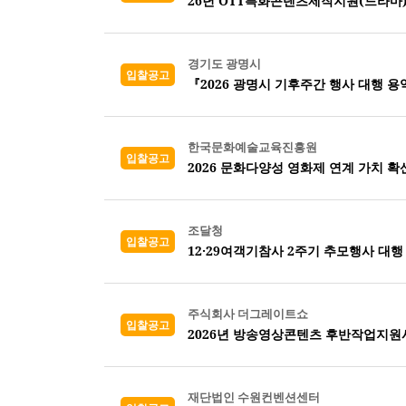
26년 OTT특화콘텐츠제작지원(드라마
경기도 광명시
입찰공고
『2026 광명시 기후주간 행사 대행 용
한국문화예술교육진흥원
입찰공고
2026 문화다양성 영화제 연계 가치 확
조달청
입찰공고
12·29여객기참사 2주기 추모행사 대행
주식회사 더그레이트쇼
입찰공고
2026년 방송영상콘텐츠 후반작업지원
재단법인 수원컨벤션센터