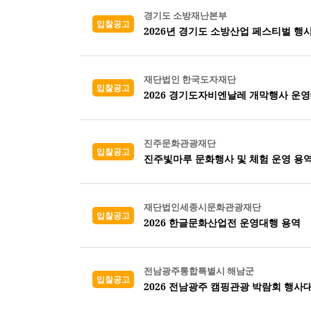
경기도 소방재난본부
입찰공고
2026년 경기도 소방산업 페스티벌 행
재단법인 한국도자재단
입찰공고
2026 경기도자비엔날레 개막행사 운
진주문화관광재단
입찰공고
진주빛마루 문화행사 및 체험 운영 용
재단법인세종시문화관광재단
입찰공고
2026 한글문화산업전 운영대행 용역
전남광주통합특별시 해남군
입찰공고
2026 전남광주 캠핑관광 박람회 행사