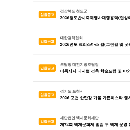
경상북도 청도군
입찰공고
2026청도반시축제행사대행용역(협상
대한결핵협회
입찰공고
2026년도 크리스마스 씰(그린씰 및 굿즈
조달청 대전지방조달청
입찰공고
미륵사지 디지털 건축 학술포럼 및 야외
경기도 포천시
입찰공고
2026 포천 한탄강 가을 가든페스타 행
재단법인 백제문화재단
입찰공고
제72회 백제문화제 웰컴 투 백제 운영