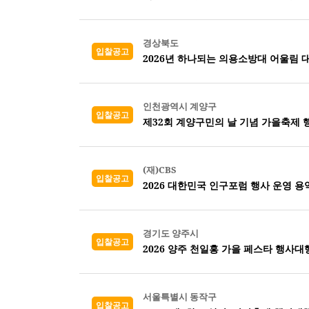
경상북도
입찰공고
2026년 하나되는 의용소방대 어울림 
인천광역시 계양구
입찰공고
제32회 계양구민의 날 기념 가을축제 
(재)CBS
입찰공고
2026 대한민국 인구포럼 행사 운영 용
경기도 양주시
입찰공고
2026 양주 천일홍 가을 페스타 행사대
서울특별시 동작구
입찰공고