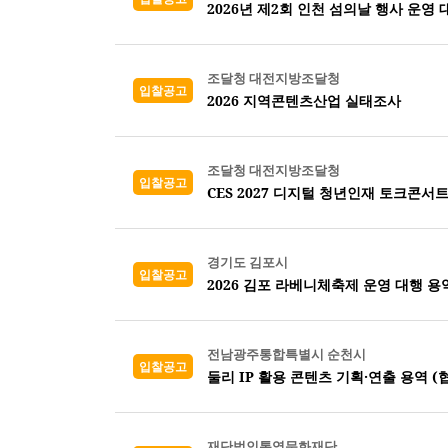
2026년 제2회 인천 섬의날 행사 운영 
조달청 대전지방조달청
입찰공고
2026 지역콘텐츠산업 실태조사
조달청 대전지방조달청
입찰공고
CES 2027 디지털 청년인재 토크콘서트
경기도 김포시
입찰공고
2026 김포 라베니체축제 운영 대행 용
전남광주통합특별시 순천시
입찰공고
둘리 IP 활용 콘텐츠 기획·연출 용역 (
재단법인통영문화재단