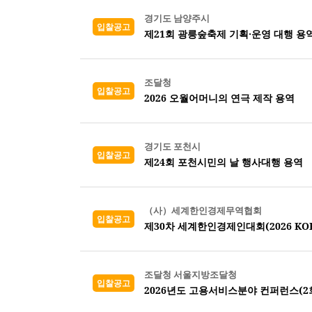
경기도 남양주시
입찰공고
제21회 광릉숲축제 기획·운영 대행 용
조달청
입찰공고
2026 오월어머니의 연극 제작 용역
경기도 포천시
입찰공고
제24회 포천시민의 날 행사대행 용역
（사）세계한인경제무역협회
입찰공고
제30차 세계한인경제인대회(2026 KORE
조달청 서울지방조달청
입찰공고
2026년도 고용서비스분야 컨퍼런스(2회