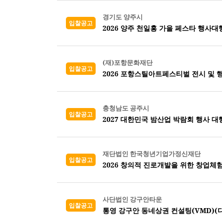
경기도 양주시
입찰공고
2026 양주 천일홍 가을 페스타 행사대
(재)포항문화재단
입찰공고
2026 포항스틸아트페스티벌 전시 및 
충청남도 공주시
입찰공고
2027 대한민국 밤산업 박람회 행사 대
재단법인 한국청년기업가정신재단
입찰공고
2026 창의적 진로개발을 위한 창업체
사단법인 강구안타운
입찰공고
통영 강구안 동네상권 컨설팅(VMD)(디