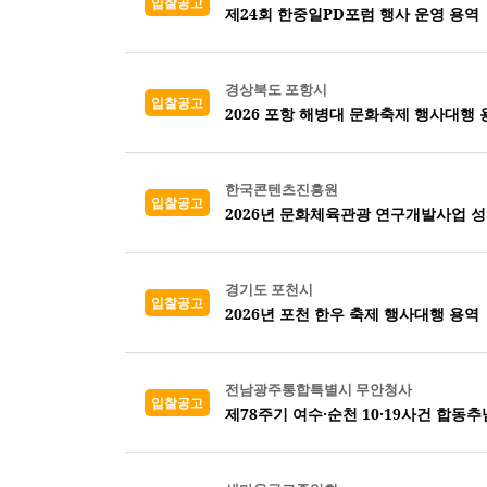
입찰공고
제24회 한중일PD포럼 행사 운영 용역
경상북도 포항시
입찰공고
2026 포항 해병대 문화축제 행사대행 
한국콘텐츠진흥원
입찰공고
2026년 문화체육관광 연구개발사업 
경기도 포천시
입찰공고
2026년 포천 한우 축제 행사대행 용역
전남광주통합특별시 무안청사
입찰공고
제78주기 여수·순천 10·19사건 합동