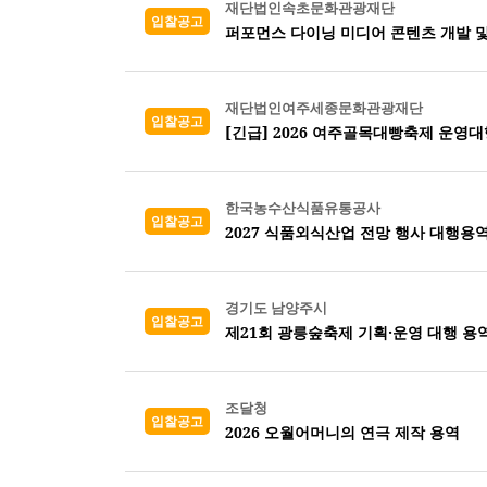
재단법인속초문화관광재단
입찰공고
퍼포먼스 다이닝 미디어 콘텐츠 개발 및
재단법인여주세종문화관광재단
입찰공고
[긴급] 2026 여주골목대빵축제 운영대
한국농수산식품유통공사
입찰공고
2027 식품외식산업 전망 행사 대행용
경기도 남양주시
입찰공고
제21회 광릉숲축제 기획·운영 대행 용
조달청
입찰공고
2026 오월어머니의 연극 제작 용역