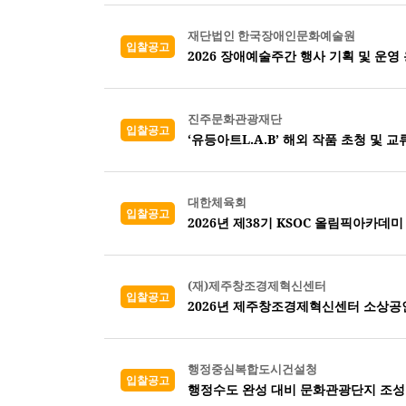
재단법인 한국장애인문화예술원
입찰공고
2026 장애예술주간 행사 기획 및 운영
진주문화관광재단
입찰공고
‘유등아트L.A.B’ 해외 작품 초청 및 
대한체육회
입찰공고
2026년 제38기 KSOC 올림픽아카데미
(재)제주창조경제혁신센터
입찰공고
2026년 제주창조경제혁신센터 소상공
행정중심복합도시건설청
입찰공고
행정수도 완성 대비 문화관광단지 조성