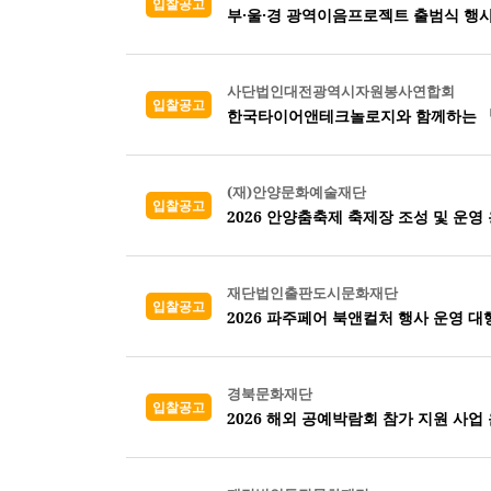
입찰공고
부·울·경 광역이음프로젝트 출범식 행사
사단법인대전광역시자원봉사연합회
입찰공고
한국타이어앤테크놀로지와 함께하는 『2
(재)안양문화예술재단
입찰공고
2026 안양춤축제 축제장 조성 및 운영
재단법인출판도시문화재단
입찰공고
2026 파주페어 북앤컬처 행사 운영 대
경북문화재단
입찰공고
2026 해외 공예박람회 참가 지원 사업 