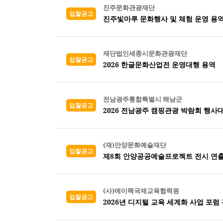
진주문화관광재단
입찰공고
진주빛마루 문화행사 및 체험 운영 용
재단법인세종시문화관광재단
입찰공고
2026 한글문화산업전 운영대행 용역
전남광주통합특별시 해남군
입찰공고
2026 전남광주 캠핑관광 박람회 행사
(재)안양문화예술재단
입찰공고
제8회 안양공공예술프로젝트 전시 연출
(사)에이펙국제교육협력원
입찰공고
2026년 디지털 교육 세계화 사업 포럼