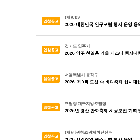
(재)CBS
입찰공고
2026 대한민국 인구포럼 행사 운영 용
경기도 양주시
입찰공고
2026 양주 천일홍 가을 페스타 행사대
서울특별시 동작구
입찰공고
2026. 제9회 도심 속 바다축제 행사대
조달청 대구지방조달청
입찰공고
2026년 경산 만화축제 & 공모전 기획 
(재)강원창조경제혁신센터
입찰공고
2026 지역창업 페스티벌 행사 용역