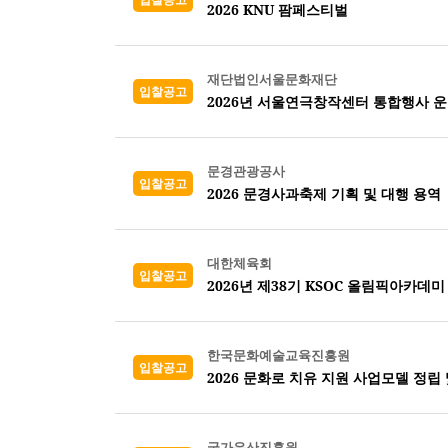
2026 KNU 팜페스티벌
재단법인서울문화재단
입찰공고
2026년 서울연극창작센터 통합행사 
문경관광공사
입찰공고
2026 문경사과축제 기획 및 대행 용역
대한체육회
입찰공고
2026년 제38기 KSOC 올림픽아카데미
한국문화예술교육진흥원
입찰공고
2026 문화로 치유 지원 사업모델 정립
국가유산진흥원