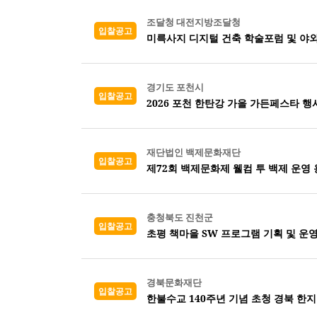
조달청 대전지방조달청
입찰공고
미륵사지 디지털 건축 학술포럼 및 야외
경기도 포천시
입찰공고
2026 포천 한탄강 가을 가든페스타 행
재단법인 백제문화재단
입찰공고
제72회 백제문화제 웰컴 투 백제 운영
충청북도 진천군
입찰공고
초평 책마을 SW 프로그램 기획 및 운
경북문화재단
입찰공고
한불수교 140주년 기념 초청 경북 한지