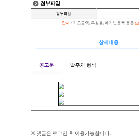
첨부파일
첨부파일
안내
: 기초금액, 투찰율, 예가변동폭 등은
수
상세내용
공고문
발주처 형식
※ 댓글은 로그인 후 이용가능합니다.