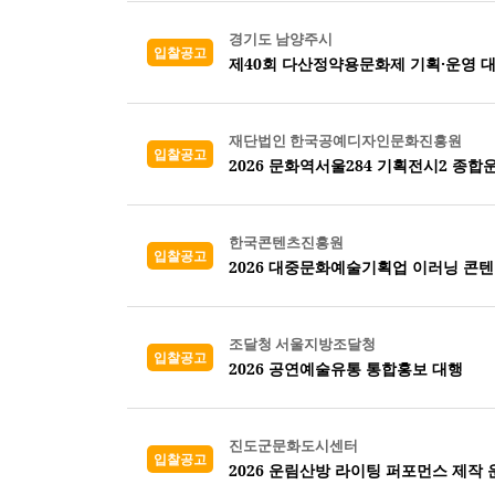
경기도 남양주시
입찰공고
제40회 다산정약용문화제 기획·운영 
재단법인 한국공예디자인문화진흥원
입찰공고
2026 문화역서울284 기획전시2 종
한국콘텐츠진흥원
입찰공고
2026 대중문화예술기획업 이러닝 콘
조달청 서울지방조달청
입찰공고
2026 공연예술유통 통합홍보 대행
진도군문화도시센터
입찰공고
2026 운림산방 라이팅 퍼포먼스 제작 