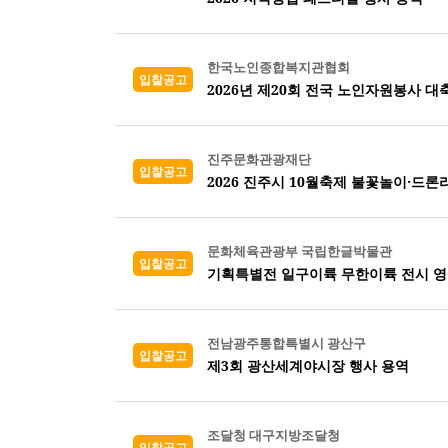
한국노인종합복지관협회
입찰공고
2026년 제20회 전국 노인자원봉사 대
진주문화관광재단
입찰공고
2026 진주시 10월축제 불꽃놀이·드
문화체육관광부 국립한글박물관
입찰공고
기획특별전 일구이륙 무한이륙 전시 영
전남광주통합특별시 광산구
입찰공고
제3회 광산세계야시장 행사 용역
조달청 대구지방조달청
입찰공고