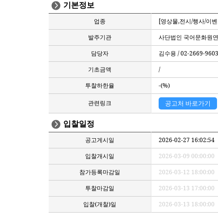
기본정보
업종
[영상물,전시/행사/이벤
발주기관
사단법인 국어문화원
담당자
김수용 / 02-2669-960
기초금액
/
투찰하한율
-(%)
관련링크
공고처 바로가기
입찰일정
공고게시일
2026-02-27 16:02:54
입찰개시일
2026-03-09 00:00:00
참가등록마감일
2026-03-12 18:00:00
투찰마감일
2026-03-13 17:00:00
입찰(개찰)일
2026-03-13 18:00:00