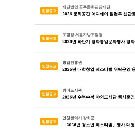
재단법인 공주문화관광재단
입찰공고
2026 문화공간 어디쉐어 웰컴투 신관
조달청 서울지방조달청
입찰공고
2026년 하반기 평화통일문화행사 평화
창업진흥원
입찰공고
2026년 대학창업 페스티벌 위탁운영 
범어도서관
입찰공고
2026년 수북수북 야외도서관 행사운
인천광역시 강화군
입찰공고
「2026년 청소년 페스티벌」행사 대행