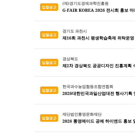
(재)경기도경제과학진흥원
입찰공고
G-FAIR KOREA 2026 전시회 홍보 
경기도 과천시
입찰공고
제16회 과천시 평생학습축제 위탁운영
경상북도
입찰공고
제2차 경상북도 공공디자인 진흥계획 
한국과수농업협동조합연합회
입찰공고
2026대한민국과일산업대전 행사기획 
재단법인통영문화재단
입찰공고
2026 통영메이드 공예 하이엔드 홍보 