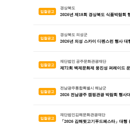
경상북도
입찰공고
2026년 제18회 경상북도 식품박람회
경상북도 의성군
입찰공고
2026년 의성 스카이 디펜스런 행사 
재단법인 공주문화관광재단
입찰공고
제72회 백제문화제 웅진성 퍼레이드 
전남광주통합특별시 해남군
입찰공고
2026 전남광주 캠핑관광 박람회 행사
재단법인김해문화관광재단
입찰공고
「2026 김해뒷고기푸드페스타」대행 