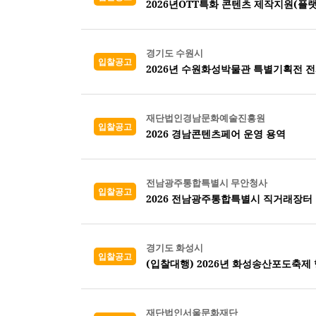
2026년OTT특화 콘텐츠 제작지원(플랫폼
경기도 수원시
입찰공고
2026년 수원화성박물관 특별기획전 
재단법인경남문화예술진흥원
입찰공고
2026 경남콘텐츠페어 운영 용역
전남광주통합특별시 무안청사
입찰공고
2026 전남광주통합특별시 직거래장터
경기도 화성시
입찰공고
(입찰대행) 2026년 화성송산포도축제
재단법인서울문화재단