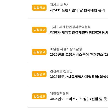
경기도 포천시
입찰공고
제24회 포천시민의 날 행사대행 용역
（사）세계한인경제무역협회
입찰공고
제30차 세계한인경제인대회(2026 KORE
조달청 서울지방조달청
입찰공고
2026년도 고용서비스분야 컨퍼런스(2회
경상북도 청도군
입찰공고
2026청도반시축제행사대행용역(협상
대한결핵협회
입찰공고
2026년도 크리스마스 씰(그린씰 및 굿즈