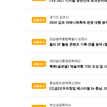
CES 2027 디지털 청년인재 토크콘서트
경기도 김포시
입찰공고
2026 김포 라베니체축제 운영 대행 용
전남광주통합특별시 순천시
입찰공고
둘리 IP 활용 콘텐츠 기획·연출 용역 (
재단법인통영문화재단
입찰공고
특화(글로벌) 예술여행 기반 조성 및 
충남창조경제혁신센터
입찰공고
[긴급]모두의창업 페스티벌 in 충남, 
부산상공회의소