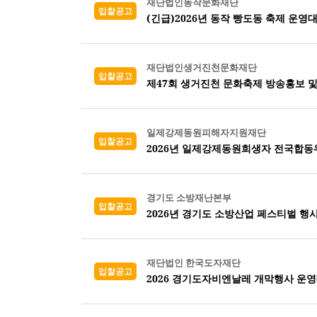
재단법인동작문화재단
입찰공고
(긴급)2026년 동작 빵도동 축제 운영
재단법인생거진천문화재단
입찰공고
제47회 생거진천 문화축제 방송홍보 
일제강제동원피해자지원재단
입찰공고
2026년 일제강제동원희생자 전국합
경기도 소방재난본부
입찰공고
2026년 경기도 소방산업 페스티벌 행
재단법인 한국도자재단
입찰공고
2026 경기도자비엔날레 개막행사 운