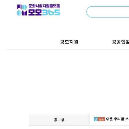
공모지원
공공입
쉬운 우리말 쓰
공고명