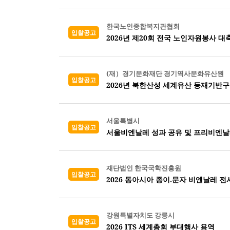
한국노인종합복지관협회
입찰공고
2026년 제20회 전국 노인자원봉사 대
(재）경기문화재단 경기역사문화유산원
입찰공고
2026년 북한산성 세계유산 등재기반구
서울특별시
입찰공고
서울비엔날레 성과 공유 및 프리비엔날
재단법인 한국국학진흥원
입찰공고
2026 동아시아 종이.문자 비엔날레 
강원특별자치도 강릉시
입찰공고
2026 ITS 세계총회 부대행사 용역