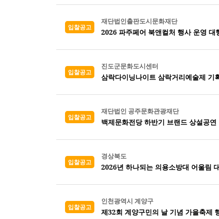
재단법인출판도시문화재단
입찰공고
2026 파주페어 북앤컬처 행사 운영 대
진도군문화도시센터
입찰공고
삼락다이닝나이트 삼락거리예술제 기획
재단법인 공주문화관광재단
입찰공고
백제문화전당 하반기 브랜드 상설공연 
경상북도
입찰공고
2026년 하나되는 의용소방대 어울림 
인천광역시 계양구
입찰공고
제32회 계양구민의 날 기념 가을축제 