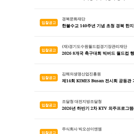
경북문화재단
입찰공고
한불수교 140주년 기념 초청 경북 한지
(재)경기도수원월드컵경기장관리재단
입찰공고
2026 8개국 축구대회 빅버드 월드컵 
김해의생명산업진흥원
입찰공고
제14회 KIMES Busan 전시회 공동관
조달청 대전지방조달청
입찰공고
2026년 하반기 2차 KTV 외주프로그램
주식회사 빅오션이엔엠
입찰공고