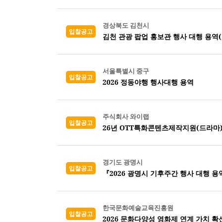
경상북도 김천시
입찰공고
김천 관광 팝업 홍보관 행사 대행 용역
서울특별시 중구
입찰공고
2026 정동야행 행사대행 용역
주식회사 와이랩
입찰공고
26년 OTT특화콘텐츠제작지원(드라마
경기도 광명시
입찰공고
『2026 광명시 기후주간 행사 대행 용
한국문화예술교육진흥원
입찰공고
2026 문화다양성 영화제 연계 가치 확