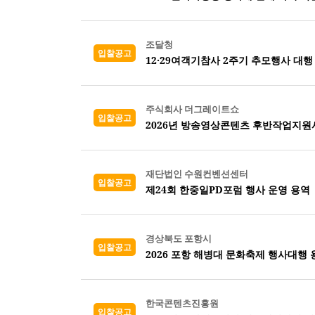
조달청
입찰공고
12·29여객기참사 2주기 추모행사 대행
주식회사 더그레이트쇼
입찰공고
2026년 방송영상콘텐츠 후반작업지원
재단법인 수원컨벤션센터
입찰공고
제24회 한중일PD포럼 행사 운영 용역
경상북도 포항시
입찰공고
2026 포항 해병대 문화축제 행사대행 
한국콘텐츠진흥원
입찰공고