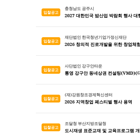
충청남도 공주시
입찰공고
2027 대한민국 밤산업 박람회 행사 대
재단법인 한국청년기업가정신재단
입찰공고
2026 창의적 진로개발을 위한 창업체
사단법인 강구안타운
입찰공고
통영 강구안 동네상권 컨설팅(VMD)(디
(재)강원창조경제혁신센터
입찰공고
2026 지역창업 페스티벌 행사 용역
조달청 부산지방조달청
입찰공고
도시재생 표준교재 및 교육프로그램 