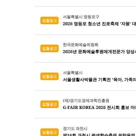
서울특별시 영등포구
입찰공고
2026 영등포 청소년 진로축제 ‘자몽’ 
한국문화예술위원회
입찰공고
2026년 문화예술후원매개전문가 양성
서울특별시
입찰공고
서울생활사박물관 기획전 ‘육아, 가족의
(재)경기도경제과학진흥원
입찰공고
G-FAIR KOREA 2026 전시회 홍보 
경기도 과천시
입찰공고
제16회 과천시 평생학습축제 위탁운영