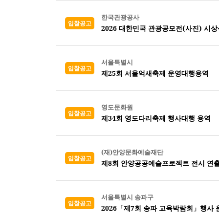
한국관광공사
입찰공고
2026 대한민국 관광공모전(사진) 시
서울특별시
입찰공고
제25회 서울억새축제 운영대행용역
영도문화원
입찰공고
제34회 영도다리축제 행사대행 용역
(재)안양문화예술재단
입찰공고
제8회 안양공공예술프로젝트 전시 연출
서울특별시 송파구
입찰공고
2026「제7회 송파 교육박람회」행사 