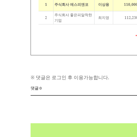
1
주식회사 에스피앤코
이상용
110,00
주식회사 좋은피알착한
2
최지영
112,23
기업
※ 댓글은 로그인 후 이용가능합니다.
댓글 0