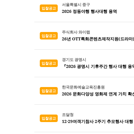
서울특별시 중구
입찰공고
2026 정동야행 행사대행 용역
주식회사 와이랩
입찰공고
26년 OTT특화콘텐츠제작지원(드라마
경기도 광명시
입찰공고
『2026 광명시 기후주간 행사 대행 용
한국문화예술교육진흥원
입찰공고
2026 문화다양성 영화제 연계 가치 확
조달청
입찰공고
12·29여객기참사 2주기 추모행사 대행