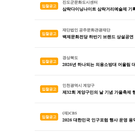
진도군문화도시센터
입찰공고
삼락다이닝나이트 삼락거리예술제 기획
재단법인 공주문화관광재단
입찰공고
백제문화전당 하반기 브랜드 상설공연 
경상북도
입찰공고
2026년 하나되는 의용소방대 어울림 
인천광역시 계양구
입찰공고
제32회 계양구민의 날 기념 가을축제 
(재)CBS
입찰공고
2026 대한민국 인구포럼 행사 운영 용