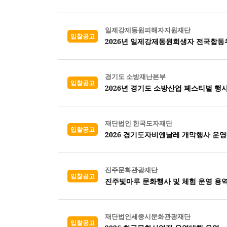
일제강제동원피해자지원재단
입찰공고
2026년 일제강제동원희생자 전국합
경기도 소방재난본부
입찰공고
2026년 경기도 소방산업 페스티벌 행
재단법인 한국도자재단
입찰공고
2026 경기도자비엔날레 개막행사 운
진주문화관광재단
입찰공고
진주빛마루 문화행사 및 체험 운영 용
재단법인세종시문화관광재단
입찰공고