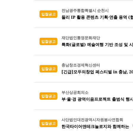
전남광주통합특별시 순천시
입찰공고
둘리 IP 활용 콘텐츠 기획·연출 용역 (
재단법인통영문화재단
입찰공고
특화(글로벌) 예술여행 기반 조성 및 
충남창조경제혁신센터
입찰공고
[긴급]모두의창업 페스티벌 in 충남, 
부산상공회의소
입찰공고
부·울·경 광역이음프로젝트 출범식 행사
사단법인대전광역시자원봉사연합회
입찰공고
한국타이어앤테크놀로지와 함께하는 『2