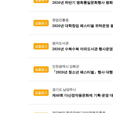
2026년 하반기 평화통일문화행사 평화
창업진흥원
입찰공고
2026년 대학창업 페스티벌 위탁운영 
범어도서관
입찰공고
2026년 수북수북 야외도서관 행사운
인천광역시 강화군
입찰공고
「2026년 청소년 페스티벌」행사 대행
경기도 남양주시
입찰공고
제40회 다산정약용문화제 기획·운영 
재단법인 한국공예디자인문화진흥원