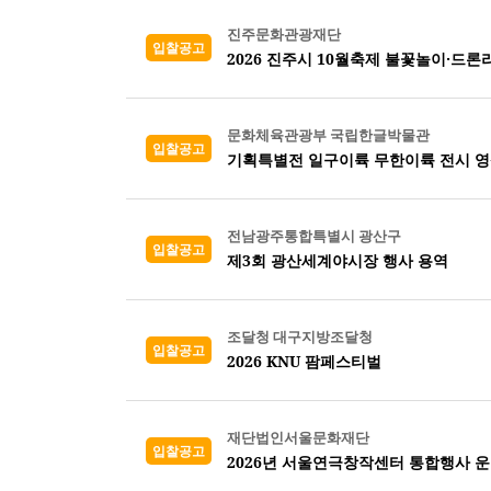
진주문화관광재단
입찰공고
2026 진주시 10월축제 불꽃놀이·드
문화체육관광부 국립한글박물관
입찰공고
기획특별전 일구이륙 무한이륙 전시 영
전남광주통합특별시 광산구
입찰공고
제3회 광산세계야시장 행사 용역
조달청 대구지방조달청
입찰공고
2026 KNU 팜페스티벌
재단법인서울문화재단
입찰공고
2026년 서울연극창작센터 통합행사 