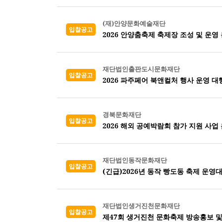
(재)안양문화예술재단
입찰공고
2026 안양춤축제 축제장 조성 및 운영
재단법인출판도시문화재단
입찰공고
2026 파주페어 북앤컬처 행사 운영 대
경북문화재단
입찰공고
2026 해외 공예박람회 참가 지원 사업 
재단법인동작문화재단
입찰공고
(긴급)2026년 동작 빵도동 축제 운영
재단법인생거진천문화재단
입찰공고
제47회 생거진천 문화축제 방송홍보 