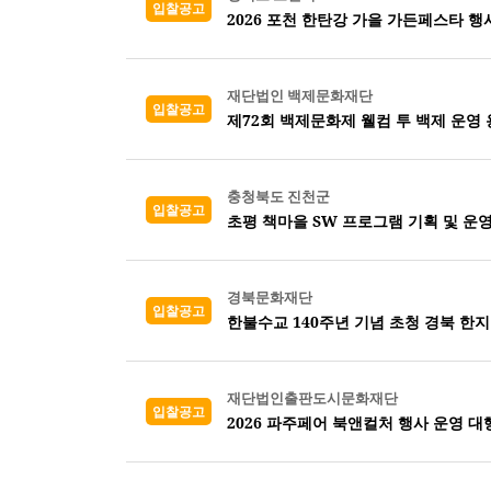
입찰공고
2026 포천 한탄강 가을 가든페스타 행
재단법인 백제문화재단
입찰공고
제72회 백제문화제 웰컴 투 백제 운영
충청북도 진천군
입찰공고
초평 책마을 SW 프로그램 기획 및 운
경북문화재단
입찰공고
한불수교 140주년 기념 초청 경북 한지
재단법인출판도시문화재단
입찰공고
2026 파주페어 북앤컬처 행사 운영 대