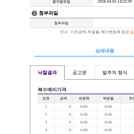
결과발표일
2026-04-01 14:22:39
첨부파일
첨부파일
안내
: 기초금액, 투찰율, 예가변동폭 등은
수
상세내용
낙찰결과
공고문
발주처 형식
복수예비가격
번호
금액
변동폭
백분율
추
1
0
0.00
0.00
2
0
0.00
0.00
3
0
0.00
0.00
4
0
0.00
0.00