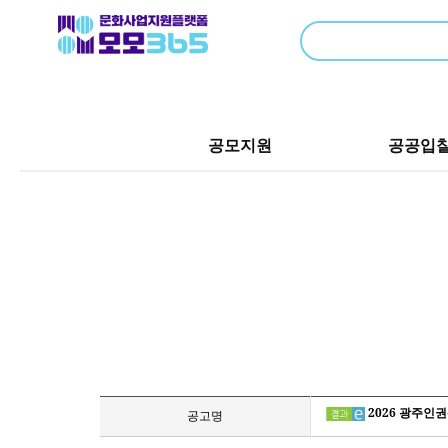
공모지원
공공입
2026 광주인
공고명