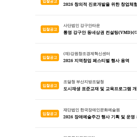
입찰공고
2026 창의적 진로개발을 위한 창업체
사단법인 강구안타운
입찰공고
통영 강구안 동네상권 컨설팅(VMD)(디
(재)강원창조경제혁신센터
입찰공고
2026 지역창업 페스티벌 행사 용역
조달청 부산지방조달청
입찰공고
도시재생 표준교재 및 교육프로그램 
재단법인 한국장애인문화예술원
입찰공고
2026 장애예술주간 행사 기획 및 운영