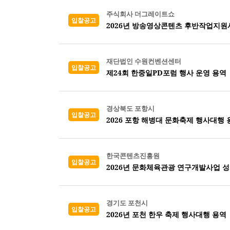
주식회사 더그레이트쇼
입찰공고
2026년 방송영상콘텐츠 후반작업지원
재단법인 수원컨벤션센터
입찰공고
제24회 한중일PD포럼 행사 운영 용역
경상북도 포항시
입찰공고
2026 포항 해병대 문화축제 행사대행 
한국콘텐츠진흥원
입찰공고
2026년 문화체육관광 연구개발사업 
경기도 포천시
입찰공고
2026년 포천 한우 축제 행사대행 용역