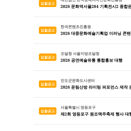
입찰공고
2026 문화역서울284 기획전시2 종
한국콘텐츠진흥원
입찰공고
2026 대중문화예술기획업 이러닝 콘
조달청 서울지방조달청
입찰공고
2026 공연예술유통 통합홍보 대행
진도군문화도시센터
입찰공고
2026 운림산방 라이팅 퍼포먼스 제작 
서울특별시 영등포구
입찰공고
제2회 영등포구 원조맥주축제 행사 대