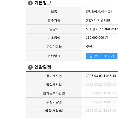
기본정보
업종
[전시/행사/이벤트]
발주기관
(재)5.18기념재단
담당자
노소윤 / 062-360-051
기초금액
115,000,000 원
투찰하한율
-(%)
관련링크
공고처 바로가기
입찰일정
공고게시일
2026-03-03 11:48:15
입찰개시일
2026-03-20 09:00:00
참가등록마감일
2026-03-23 18:00:00
투찰마감일
2026-03-24 15:00:00
입찰(개찰)일
2026-03-24 16:00:00