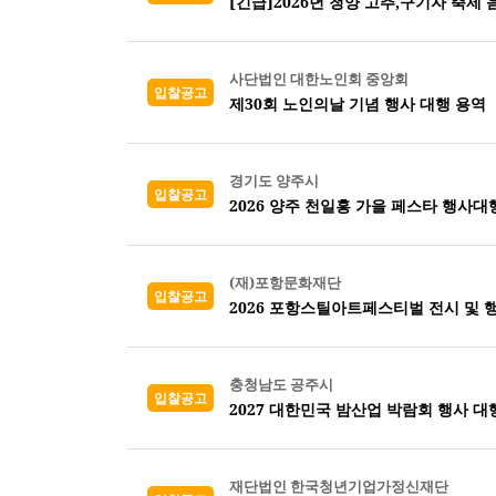
[긴급]2026년 청양 고추,구기자 축제
사단법인 대한노인회 중앙회
입찰공고
제30회 노인의날 기념 행사 대행 용역
경기도 양주시
입찰공고
2026 양주 천일홍 가을 페스타 행사대
(재)포항문화재단
입찰공고
2026 포항스틸아트페스티벌 전시 및 
충청남도 공주시
입찰공고
2027 대한민국 밤산업 박람회 행사 대
재단법인 한국청년기업가정신재단