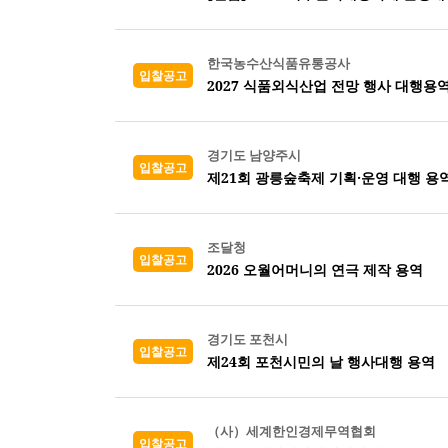
한국농수산식품유통공사
입찰공고
2027 식품외식산업 전망 행사 대행용
경기도 남양주시
입찰공고
제21회 광릉숲축제 기획·운영 대행 용
조달청
입찰공고
2026 오월어머니의 연극 제작 용역
경기도 포천시
입찰공고
제24회 포천시민의 날 행사대행 용역
（사）세계한인경제무역협회
입찰공고