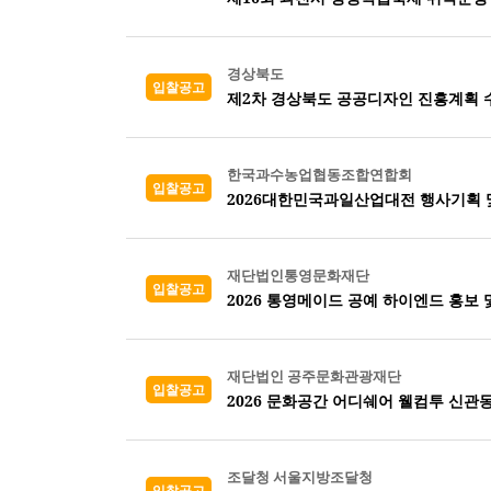
경상북도
입찰공고
제2차 경상북도 공공디자인 진흥계획 
한국과수농업협동조합연합회
입찰공고
2026대한민국과일산업대전 행사기획 
재단법인통영문화재단
입찰공고
2026 통영메이드 공예 하이엔드 홍보 
재단법인 공주문화관광재단
입찰공고
2026 문화공간 어디쉐어 웰컴투 신관
조달청 서울지방조달청
입찰공고