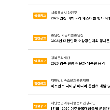
서울특별시 양천구
입찰공고
2026 양천 비체나라 페스티벌 행사 대
조달청 서울지방조달청
입찰공고
2026년 대한민국 소상공인대회 행사운
경북문화재단
입찰공고
2026 경북 전통주 문화 대축전 용역
재단법인속초문화관광재단
입찰공고
퍼포먼스 다이닝 미디어 콘텐츠 개발 및
재단법인여주세종문화관광재단
입찰공고
[긴급] 2026 여주골목대빵축제 운영대