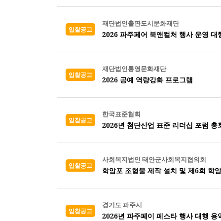
재단법인출판도시문화재단
입찰공고
2026 파주페어 북앤컬처 행사 운영 대
재단법인통영문화재단
입찰공고
2026 공예 역량강화 프로그램
한국표준협회
입찰공고
2026년 첨단산업 표준 리더십 포럼 총
사회복지법인 태안군사회복지협의회
입찰공고
학암포 조형물 제작 설치 및 제6회 학
경기도 파주시
입찰공고
2026년 파주페이 페스타 행사 대행 용