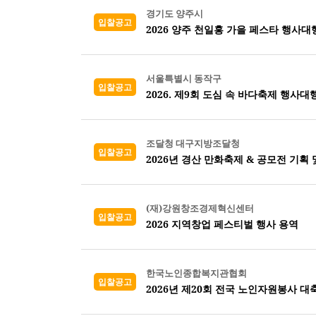
경기도 양주시
입찰공고
2026 양주 천일홍 가을 페스타 행사대
서울특별시 동작구
입찰공고
2026. 제9회 도심 속 바다축제 행사대
조달청 대구지방조달청
입찰공고
2026년 경산 만화축제 & 공모전 기획 
(재)강원창조경제혁신센터
입찰공고
2026 지역창업 페스티벌 행사 용역
한국노인종합복지관협회
입찰공고
2026년 제20회 전국 노인자원봉사 대