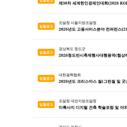
입찰공고
제30차 세계한인경제인대회(2026 KORE
조달청 서울지방조달청
입찰공고
2026년도 고용서비스분야 컨퍼런스(2회
경상북도 청도군
입찰공고
2026청도반시축제행사대행용역(협상
대한결핵협회
입찰공고
2026년도 크리스마스 씰(그린씰 및 굿즈
조달청 대전지방조달청
입찰공고
미륵사지 디지털 건축 학술포럼 및 야외