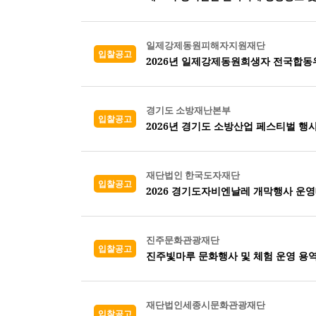
일제강제동원피해자지원재단
입찰공고
2026년 일제강제동원희생자 전국합
경기도 소방재난본부
입찰공고
2026년 경기도 소방산업 페스티벌 행
재단법인 한국도자재단
입찰공고
2026 경기도자비엔날레 개막행사 운
진주문화관광재단
입찰공고
진주빛마루 문화행사 및 체험 운영 용
재단법인세종시문화관광재단
입찰공고