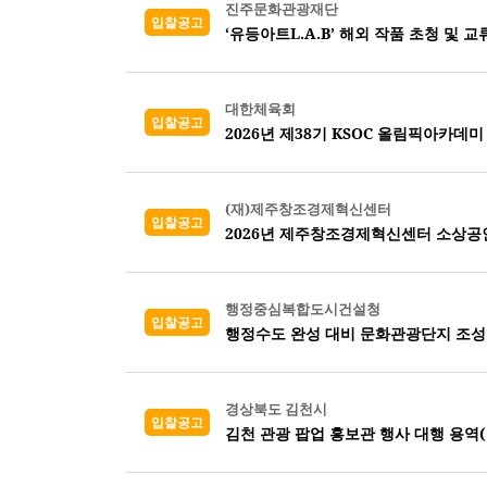
진주문화관광재단
입찰공고
‘유등아트L.A.B’ 해외 작품 초청 및 
대한체육회
입찰공고
2026년 제38기 KSOC 올림픽아카데미
(재)제주창조경제혁신센터
입찰공고
2026년 제주창조경제혁신센터 소상공
행정중심복합도시건설청
입찰공고
행정수도 완성 대비 문화관광단지 조성
경상북도 김천시
입찰공고
김천 관광 팝업 홍보관 행사 대행 용역