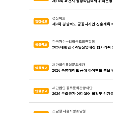
제16회 과천시 평생학습축제 위탁운영
경상북도
입찰공고
제2차 경상북도 공공디자인 진흥계획 
한국과수농업협동조합연합회
입찰공고
2026대한민국과일산업대전 행사기획 
재단법인통영문화재단
입찰공고
2026 통영메이드 공예 하이엔드 홍보 
재단법인 공주문화관광재단
입찰공고
2026 문화공간 어디쉐어 웰컴투 신관
조달청 서울지방조달청