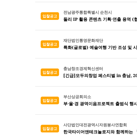
전남광주통합특별시 순천시
입찰공고
둘리 IP 활용 콘텐츠 기획·연출 용역 (
재단법인통영문화재단
입찰공고
특화(글로벌) 예술여행 기반 조성 및 
충남창조경제혁신센터
입찰공고
[긴급]모두의창업 페스티벌 in 충남, 
부산상공회의소
입찰공고
부·울·경 광역이음프로젝트 출범식 행사
사단법인대전광역시자원봉사연합회
입찰공고
한국타이어앤테크놀로지와 함께하는 『2