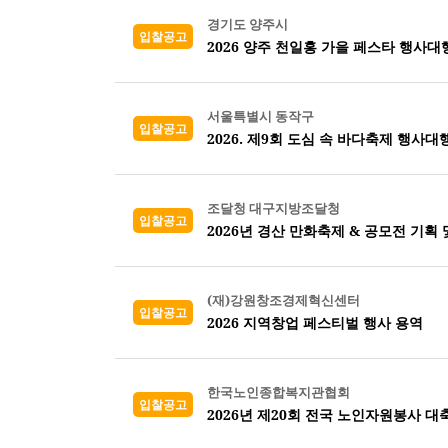
경기도 양주시
입찰공고
2026 양주 천일홍 가을 페스타 행사대
서울특별시 동작구
입찰공고
2026. 제9회 도심 속 바다축제 행사대
조달청 대구지방조달청
입찰공고
2026년 경산 만화축제 & 공모전 기획 
(재)강원창조경제혁신센터
입찰공고
2026 지역창업 페스티벌 행사 용역
한국노인종합복지관협회
입찰공고
2026년 제20회 전국 노인자원봉사 대