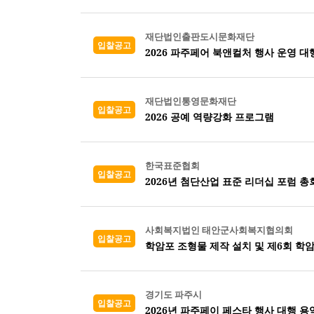
재단법인출판도시문화재단
입찰공고
2026 파주페어 북앤컬처 행사 운영 대
재단법인통영문화재단
입찰공고
2026 공예 역량강화 프로그램
한국표준협회
입찰공고
2026년 첨단산업 표준 리더십 포럼 총
사회복지법인 태안군사회복지협의회
입찰공고
학암포 조형물 제작 설치 및 제6회 학
경기도 파주시
입찰공고
2026년 파주페이 페스타 행사 대행 용