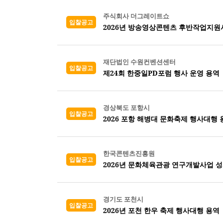
주식회사 더그레이트쇼
입찰공고
2026년 방송영상콘텐츠 후반작업지원
재단법인 수원컨벤션센터
입찰공고
제24회 한중일PD포럼 행사 운영 용역
경상북도 포항시
입찰공고
2026 포항 해병대 문화축제 행사대행 
한국콘텐츠진흥원
입찰공고
2026년 문화체육관광 연구개발사업 
경기도 포천시
입찰공고
2026년 포천 한우 축제 행사대행 용역