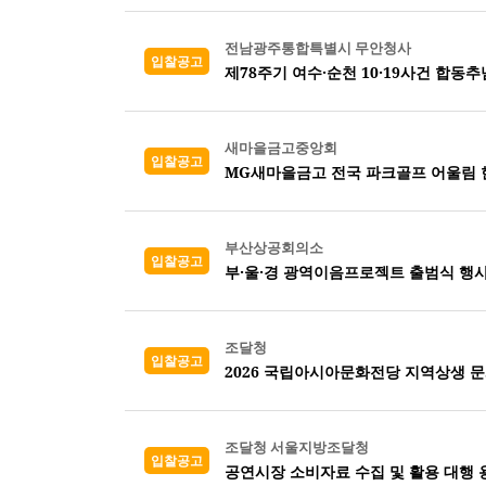
전남광주통합특별시 무안청사
입찰공고
제78주기 여수·순천 10·19사건 합동
새마을금고중앙회
입찰공고
MG새마을금고 전국 파크골프 어울림 
부산상공회의소
입찰공고
부·울·경 광역이음프로젝트 출범식 행사
조달청
입찰공고
2026 국립아시아문화전당 지역상생 
조달청 서울지방조달청
입찰공고
공연시장 소비자료 수집 및 활용 대행 