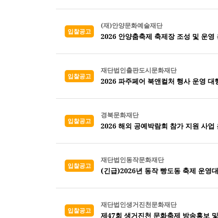
(재)안양문화예술재단
입찰공고
2026 안양춤축제 축제장 조성 및 운영
재단법인출판도시문화재단
입찰공고
2026 파주페어 북앤컬처 행사 운영 대
경북문화재단
입찰공고
2026 해외 공예박람회 참가 지원 사업 
재단법인동작문화재단
입찰공고
(긴급)2026년 동작 빵도동 축제 운영
재단법인생거진천문화재단
입찰공고
제47회 생거진천 문화축제 방송홍보 