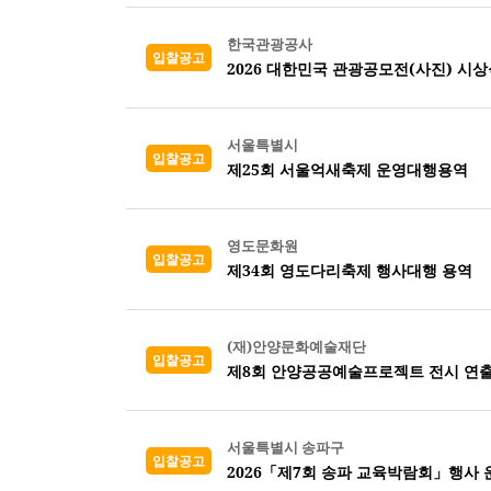
한국관광공사
입찰공고
2026 대한민국 관광공모전(사진) 시
서울특별시
입찰공고
제25회 서울억새축제 운영대행용역
영도문화원
입찰공고
제34회 영도다리축제 행사대행 용역
(재)안양문화예술재단
입찰공고
제8회 안양공공예술프로젝트 전시 연출
서울특별시 송파구
입찰공고
2026「제7회 송파 교육박람회」행사 