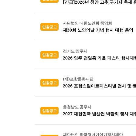
[긴급]2026년 청양 고추,구기자 축제
사단법인 대한노인회 중앙회
입찰공고
제30회 노인의날 기념 행사 대행 용역
경기도 양주시
입찰공고
2026 양주 천일홍 가을 페스타 행사대
(재)포항문화재단
입찰공고
2026 포항스틸아트페스티벌 전시 및 
충청남도 공주시
입찰공고
2027 대한민국 밤산업 박람회 행사 대
재단법인 한국청년기업가정신재단