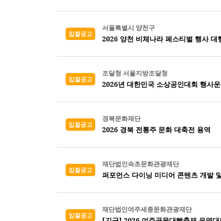
서울특별시 양천구
입찰공고
2026 양천 비체나라 페스티벌 행사 대
조달청 서울지방조달청
입찰공고
2026년 대한민국 소상공인대회 행사운
경북문화재단
입찰공고
2026 경북 전통주 문화 대축전 용역
재단법인속초문화관광재단
입찰공고
퍼포먼스 다이닝 미디어 콘텐츠 개발 및
재단법인여주세종문화관광재단
입찰공고
[긴급] 2026 여주골목대빵축제 운영대