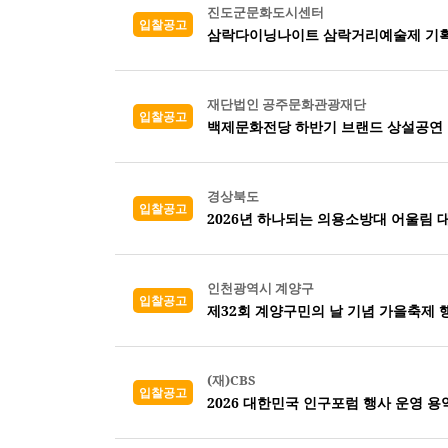
진도군문화도시센터
입찰공고
삼락다이닝나이트 삼락거리예술제 기획
재단법인 공주문화관광재단
입찰공고
백제문화전당 하반기 브랜드 상설공연 
경상북도
입찰공고
2026년 하나되는 의용소방대 어울림 
인천광역시 계양구
입찰공고
제32회 계양구민의 날 기념 가을축제 
(재)CBS
입찰공고
2026 대한민국 인구포럼 행사 운영 용