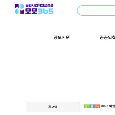
공모지원
공공입
2026 어
공고명