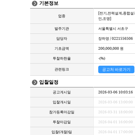
기본정보
[전기,전력설계,종합설
업종
인,조명]
발주기관
서울특별시 서초구
담당자
장하영 / 0221556506
기초금액
200,000,000 원
투찰하한율
-(%)
관련링크
공고처 바로가기
입찰일정
공고게시일
2026-03-06 10:03:16
입찰개시일
2026-03-06 13:00:00
참가등록마감일
2026-03-31 18:00:00
투찰마감일
2026-04-01 16:00:00
입찰(개찰)일
2026-04-01 17:00:00