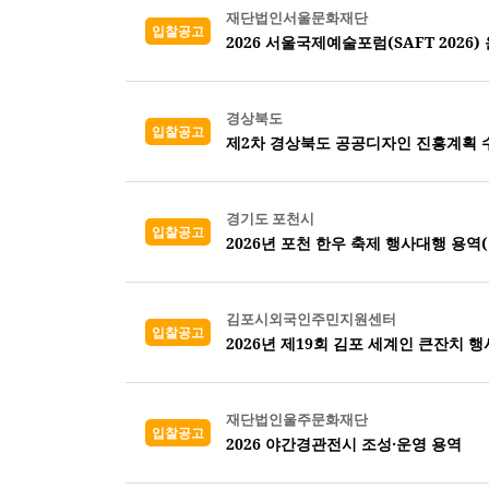
재단법인서울문화재단
입찰공고
2026 서울국제예술포럼(SAFT 2026)
경상북도
입찰공고
제2차 경상북도 공공디자인 진흥계획 
경기도 포천시
입찰공고
2026년 포천 한우 축제 행사대행 용역
김포시외국인주민지원센터
입찰공고
2026년 제19회 김포 세계인 큰잔치 행
재단법인울주문화재단
입찰공고
2026 야간경관전시 조성·운영 용역