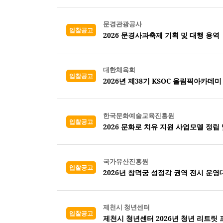
문경관광공사
입찰공고
2026 문경사과축제 기획 및 대행 용역
대한체육회
입찰공고
2026년 제38기 KSOC 올림픽아카데미
한국문화예술교육진흥원
입찰공고
2026 문화로 치유 지원 사업모델 정립
국가유산진흥원
입찰공고
2026년 창덕궁 성정각 권역 전시 운영
제천시 청년센터
입찰공고
제천시 청년센터 2026년 청년 리트릿