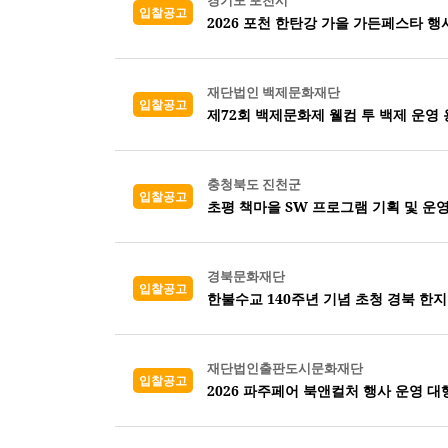
경기도 포천시
입찰공고
2026 포천 한탄강 가을 가든페스타 행
재단법인 백제문화재단
입찰공고
제72회 백제문화제 웰컴 투 백제 운영
충청북도 진천군
입찰공고
초평 책마을 SW 프로그램 기획 및 운
경북문화재단
입찰공고
한불수교 140주년 기념 초청 경북 한지
재단법인출판도시문화재단
입찰공고
2026 파주페어 북앤컬처 행사 운영 대