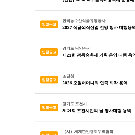
한국농수산식품유통공사
입찰공고
2027 식품외식산업 전망 행사 대행용
경기도 남양주시
입찰공고
제21회 광릉숲축제 기획·운영 대행 용
조달청
입찰공고
2026 오월어머니의 연극 제작 용역
경기도 포천시
입찰공고
제24회 포천시민의 날 행사대행 용역
（사）세계한인경제무역협회