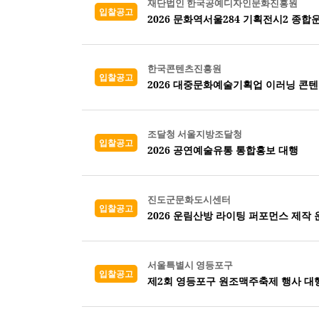
재단법인 한국공예디자인문화진흥원
입찰공고
2026 문화역서울284 기획전시2 종
한국콘텐츠진흥원
입찰공고
2026 대중문화예술기획업 이러닝 콘
조달청 서울지방조달청
입찰공고
2026 공연예술유통 통합홍보 대행
진도군문화도시센터
입찰공고
2026 운림산방 라이팅 퍼포먼스 제작 
서울특별시 영등포구
입찰공고
제2회 영등포구 원조맥주축제 행사 대