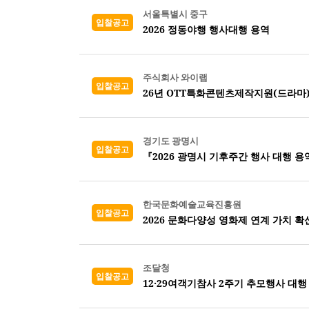
서울특별시 중구
입찰공고
2026 정동야행 행사대행 용역
주식회사 와이랩
입찰공고
26년 OTT특화콘텐츠제작지원(드라마
경기도 광명시
입찰공고
『2026 광명시 기후주간 행사 대행 용
한국문화예술교육진흥원
입찰공고
2026 문화다양성 영화제 연계 가치 확
조달청
입찰공고
12·29여객기참사 2주기 추모행사 대행