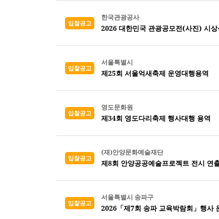
한국관광공사
입찰공고
2026 대한민국 관광공모전(사진) 시
서울특별시
입찰공고
제25회 서울억새축제 운영대행용역
영도문화원
입찰공고
제34회 영도다리축제 행사대행 용역
(재)안양문화예술재단
입찰공고
제8회 안양공공예술프로젝트 전시 연출
서울특별시 송파구
입찰공고
2026「제7회 송파 교육박람회」행사 