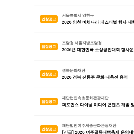
서울특별시 양천구
입찰공고
2026 양천 비체나라 페스티벌 행사 대
조달청 서울지방조달청
입찰공고
2026년 대한민국 소상공인대회 행사운
경북문화재단
입찰공고
2026 경북 전통주 문화 대축전 용역
재단법인속초문화관광재단
입찰공고
퍼포먼스 다이닝 미디어 콘텐츠 개발 및
재단법인여주세종문화관광재단
입찰공고
[긴급] 2026 여주골목대빵축제 운영대