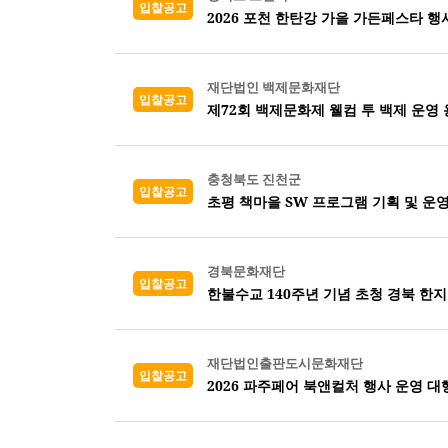
입찰공고
2026 포천 한탄강 가을 가든페스타 행
재단법인 백제문화재단
입찰공고
제72회 백제문화제 웰컴 투 백제 운영
충청북도 진천군
입찰공고
초평 책마을 SW 프로그램 기획 및 운
경북문화재단
입찰공고
한불수교 140주년 기념 초청 경북 한지
재단법인출판도시문화재단
입찰공고
2026 파주페어 북앤컬처 행사 운영 대