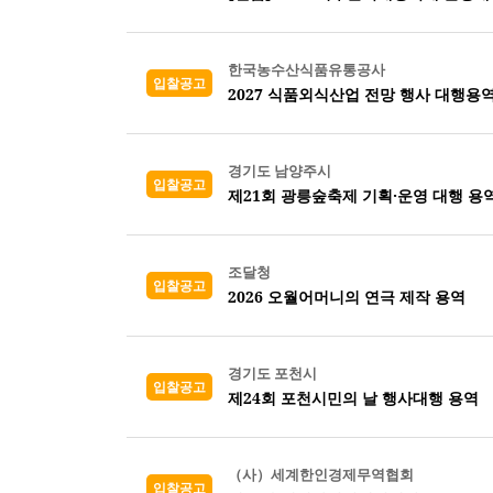
한국농수산식품유통공사
입찰공고
2027 식품외식산업 전망 행사 대행용
경기도 남양주시
입찰공고
제21회 광릉숲축제 기획·운영 대행 용
조달청
입찰공고
2026 오월어머니의 연극 제작 용역
경기도 포천시
입찰공고
제24회 포천시민의 날 행사대행 용역
（사）세계한인경제무역협회
입찰공고