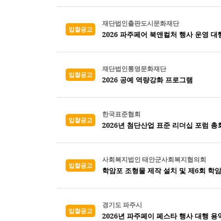
재단법인출판도시문화재단
입찰공고
2026 파주페어 북앤컬처 행사 운영 대
재단법인통영문화재단
입찰공고
2026 공예 역량강화 프로그램
한국표준협회
입찰공고
2026년 첨단산업 표준 리더십 포럼 총
사회복지법인 태안군사회복지협의회
입찰공고
학암포 조형물 제작 설치 및 제6회 학
경기도 파주시
입찰공고
2026년 파주페이 페스타 행사 대행 용