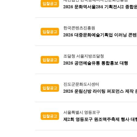
입찰공고
2026 문화역서울284 기획전시2 종
한국콘텐츠진흥원
입찰공고
2026 대중문화예술기획업 이러닝 콘
조달청 서울지방조달청
입찰공고
2026 공연예술유통 통합홍보 대행
진도군문화도시센터
입찰공고
2026 운림산방 라이팅 퍼포먼스 제작 
서울특별시 영등포구
입찰공고
제2회 영등포구 원조맥주축제 행사 대