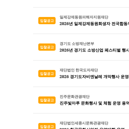
일제강제동원피해자지원재단
입찰공고
2026년 일제강제동원희생자 전국합
경기도 소방재난본부
입찰공고
2026년 경기도 소방산업 페스티벌 행
재단법인 한국도자재단
입찰공고
2026 경기도자비엔날레 개막행사 운
진주문화관광재단
입찰공고
진주빛마루 문화행사 및 체험 운영 용
재단법인세종시문화관광재단
입찰공고