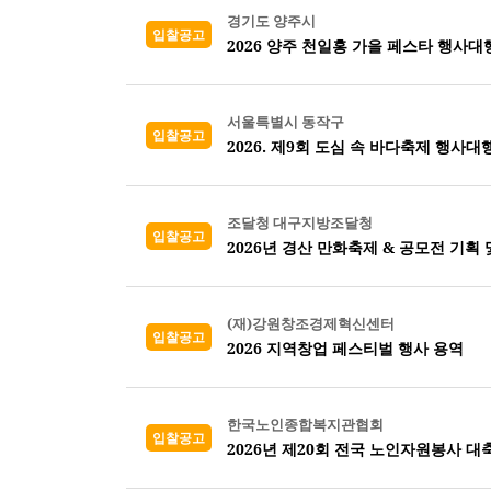
경기도 양주시
입찰공고
2026 양주 천일홍 가을 페스타 행사대
서울특별시 동작구
입찰공고
2026. 제9회 도심 속 바다축제 행사대
조달청 대구지방조달청
입찰공고
2026년 경산 만화축제 & 공모전 기획 
(재)강원창조경제혁신센터
입찰공고
2026 지역창업 페스티벌 행사 용역
한국노인종합복지관협회
입찰공고
2026년 제20회 전국 노인자원봉사 대