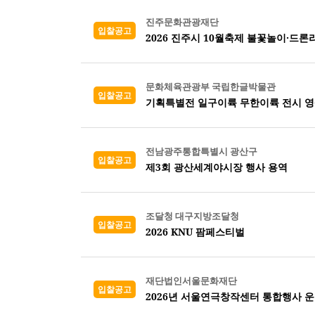
진주문화관광재단
입찰공고
2026 진주시 10월축제 불꽃놀이·드
문화체육관광부 국립한글박물관
입찰공고
기획특별전 일구이륙 무한이륙 전시 영
전남광주통합특별시 광산구
입찰공고
제3회 광산세계야시장 행사 용역
조달청 대구지방조달청
입찰공고
2026 KNU 팜페스티벌
재단법인서울문화재단
입찰공고
2026년 서울연극창작센터 통합행사 