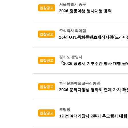
서울특별시 중구
입찰공고
2026 정동야행 행사대행 용역
주식회사 와이랩
입찰공고
26년 OTT특화콘텐츠제작지원(드라마
경기도 광명시
입찰공고
『2026 광명시 기후주간 행사 대행 용
한국문화예술교육진흥원
입찰공고
2026 문화다양성 영화제 연계 가치 확
조달청
입찰공고
12·29여객기참사 2주기 추모행사 대행