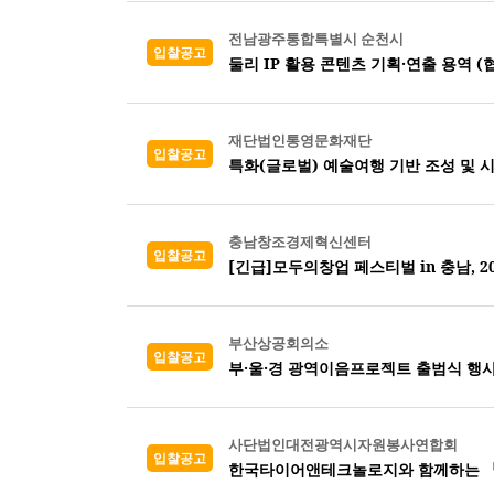
전남광주통합특별시 순천시
입찰공고
둘리 IP 활용 콘텐츠 기획·연출 용역 (
재단법인통영문화재단
입찰공고
특화(글로벌) 예술여행 기반 조성 및 
충남창조경제혁신센터
입찰공고
[긴급]모두의창업 페스티벌 in 충남, 
부산상공회의소
입찰공고
부·울·경 광역이음프로젝트 출범식 행사
사단법인대전광역시자원봉사연합회
입찰공고
한국타이어앤테크놀로지와 함께하는 『2