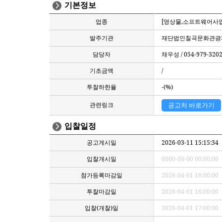
기본정보
업종
[영상물,소프트웨어사업자
발주기관
재단법인칠곡문화관광
담당자
채우성 / 054-979-320
기초금액
/
투찰하한율
-(%)
관련링크
공고처 바로가기
입찰일정
공고게시일
2026-03-11 15:15:34
입찰개시일
0000-00-00 00:00:00
참가등록마감일
2026-04-01 16:00:00
투찰마감일
2026-04-01 16:00:00
입찰(개찰)일
2026-04-01 17:00:00