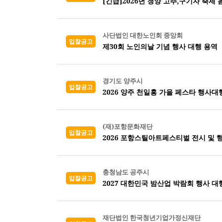
[긴급]2026년 청양 고추,구기자 축제
사단법인 대한노인회 중앙회
입찰공고
제30회 노인의날 기념 행사 대행 용역
경기도 양주시
입찰공고
2026 양주 천일홍 가을 페스타 행사대
(재)포항문화재단
입찰공고
2026 포항스틸아트페스티벌 전시 및 
충청남도 공주시
입찰공고
2027 대한민국 밤산업 박람회 행사 대
재단법인 한국청년기업가정신재단