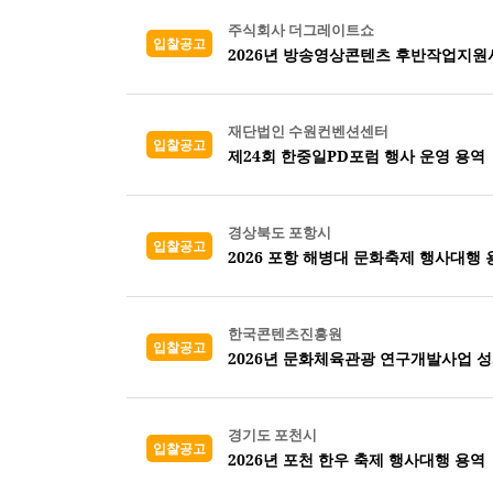
주식회사 더그레이트쇼
입찰공고
2026년 방송영상콘텐츠 후반작업지원
재단법인 수원컨벤션센터
입찰공고
제24회 한중일PD포럼 행사 운영 용역
경상북도 포항시
입찰공고
2026 포항 해병대 문화축제 행사대행 
한국콘텐츠진흥원
입찰공고
2026년 문화체육관광 연구개발사업 
경기도 포천시
입찰공고
2026년 포천 한우 축제 행사대행 용역