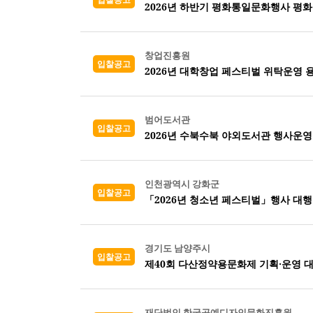
2026년 하반기 평화통일문화행사 평화
창업진흥원
입찰공고
2026년 대학창업 페스티벌 위탁운영 
범어도서관
입찰공고
2026년 수북수북 야외도서관 행사운
인천광역시 강화군
입찰공고
「2026년 청소년 페스티벌」행사 대행
경기도 남양주시
입찰공고
제40회 다산정약용문화제 기획·운영 
재단법인 한국공예디자인문화진흥원