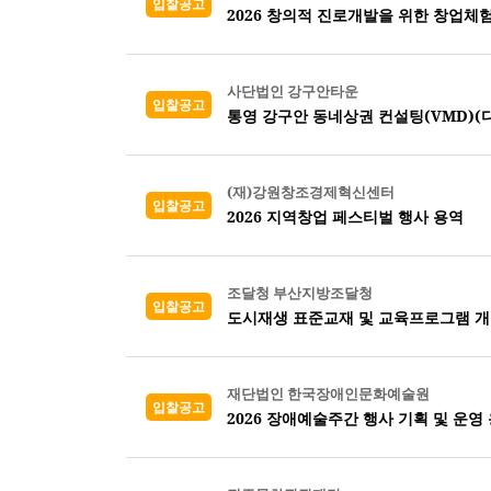
입찰공고
2026 창의적 진로개발을 위한 창업체
사단법인 강구안타운
입찰공고
통영 강구안 동네상권 컨설팅(VMD)(디
(재)강원창조경제혁신센터
입찰공고
2026 지역창업 페스티벌 행사 용역
조달청 부산지방조달청
입찰공고
도시재생 표준교재 및 교육프로그램 
재단법인 한국장애인문화예술원
입찰공고
2026 장애예술주간 행사 기획 및 운영