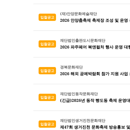
(재)안양문화예술재단
입찰공고
2026 안양춤축제 축제장 조성 및 운영
재단법인출판도시문화재단
입찰공고
2026 파주페어 북앤컬처 행사 운영 대
경북문화재단
입찰공고
2026 해외 공예박람회 참가 지원 사업 
재단법인동작문화재단
입찰공고
(긴급)2026년 동작 빵도동 축제 운영
재단법인생거진천문화재단
입찰공고
제47회 생거진천 문화축제 방송홍보 