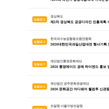
경상북도
입찰공고
제2차 경상북도 공공디자인 진흥계획 
한국과수농업협동조합연합회
입찰공고
2026대한민국과일산업대전 행사기획 
재단법인통영문화재단
입찰공고
2026 통영메이드 공예 하이엔드 홍보 
재단법인 공주문화관광재단
입찰공고
2026 문화공간 어디쉐어 웰컴투 신관
조달청 서울지방조달청
입찰공고