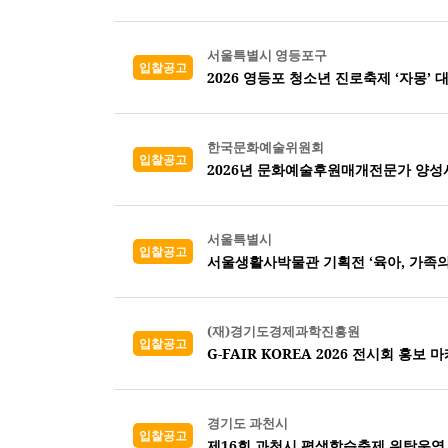
서울특별시 영등포구
입찰공고
2026 영등포 청소년 진로축제 ‘자몽’ 
한국문화예술위원회
입찰공고
2026년 문화예술후원매개전문가 양성
서울특별시
입찰공고
서울생활사박물관 기획전 ‘육아, 가족의
(재)경기도경제과학진흥원
입찰공고
G-FAIR KOREA 2026 전시회 홍보 
경기도 과천시
입찰공고
제16회 과천시 평생학습축제 위탁운영