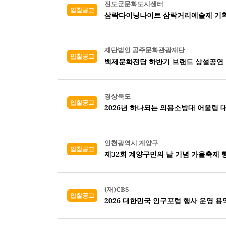
진도군문화도시센터
입찰공고
삼락다이닝나이트 삼락거리예술제 기획
재단법인 공주문화관광재단
입찰공고
백제문화전당 하반기 브랜드 상설공연 
경상북도
입찰공고
2026년 하나되는 의용소방대 어울림 
인천광역시 계양구
입찰공고
제32회 계양구민의 날 기념 가을축제 
(재)CBS
입찰공고
2026 대한민국 인구포럼 행사 운영 용