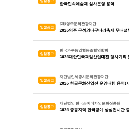
입찰공고
한국민속예술제 심사운영 용역
(재)영주문화관광재단
입찰공고
2026영주 무섬외나무다리축제 무대설
한국과수농업협동조합연합회
입찰공고
2026대한민국과일산업대전 행사기획 
재단법인세종시문화관광재단
입찰공고
2026 한글문화산업전 운영대행 용역(
재단법인 한국공예디자인문화진흥원
입찰공고
2026 중동지역 한국공예 상설전시관 