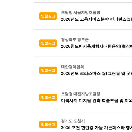
조달청 서울지방조달청
입찰공고
2026년도 고용서비스분야 컨퍼런스(2회
경상북도 청도군
입찰공고
2026청도반시축제행사대행용역(협상
대한결핵협회
입찰공고
2026년도 크리스마스 씰(그린씰 및 굿즈
조달청 대전지방조달청
입찰공고
미륵사지 디지털 건축 학술포럼 및 야외
경기도 포천시
입찰공고
2026 포천 한탄강 가을 가든페스타 행