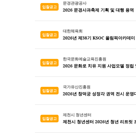
문경관광공사
입찰공고
2026 문경사과축제 기획 및 대행 용역
대한체육회
입찰공고
2026년 제38기 KSOC 올림픽아카데미
한국문화예술교육진흥원
입찰공고
2026 문화로 치유 지원 사업모델 정립
국가유산진흥원
입찰공고
2026년 창덕궁 성정각 권역 전시 운영
제천시 청년센터
입찰공고
제천시 청년센터 2026년 청년 리트릿