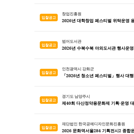
창업진흥원
입찰공고
2026년 대학창업 페스티벌 위탁운영 
범어도서관
입찰공고
2026년 수북수북 야외도서관 행사운
인천광역시 강화군
입찰공고
「2026년 청소년 페스티벌」행사 대행
경기도 남양주시
입찰공고
제40회 다산정약용문화제 기획·운영 
재단법인 한국공예디자인문화진흥원
입찰공고
2026 문화역서울284 기획전시2 종