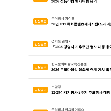
2026 정동야행 행사대행 용역
주식회사 와이랩
입찰공고
26년 OTT특화콘텐츠제작지원(드라마
경기도 광명시
입찰공고
『2026 광명시 기후주간 행사 대행 용
한국문화예술교육진흥원
입찰공고
2026 문화다양성 영화제 연계 가치 확
조달청
입찰공고
12·29여객기참사 2주기 추모행사 대행
주식회사 더그레이트쇼