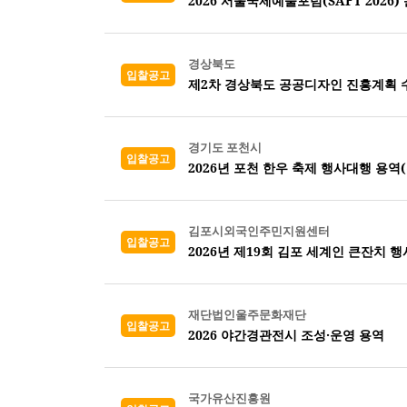
2026 서울국제예술포럼(SAFT 2026)
경상북도
입찰공고
제2차 경상북도 공공디자인 진흥계획 
경기도 포천시
입찰공고
2026년 포천 한우 축제 행사대행 용역
김포시외국인주민지원센터
입찰공고
2026년 제19회 김포 세계인 큰잔치 행
재단법인울주문화재단
입찰공고
2026 야간경관전시 조성·운영 용역
국가유산진흥원