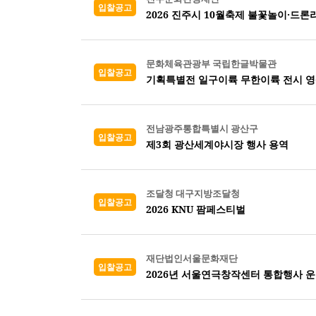
입찰공고
2026 진주시 10월축제 불꽃놀이·드
문화체육관광부 국립한글박물관
입찰공고
기획특별전 일구이륙 무한이륙 전시 영
전남광주통합특별시 광산구
입찰공고
제3회 광산세계야시장 행사 용역
조달청 대구지방조달청
입찰공고
2026 KNU 팜페스티벌
재단법인서울문화재단
입찰공고
2026년 서울연극창작센터 통합행사 