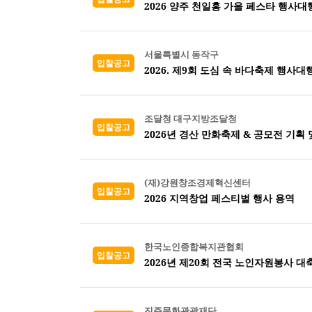
2026 양주 천일홍 가을 페스타 행사대
서울특별시 동작구
입찰공고
2026. 제9회 도심 속 바다축제 행사대
조달청 대구지방조달청
입찰공고
2026년 경산 만화축제 & 공모전 기획 
(재)강원창조경제혁신센터
입찰공고
2026 지역창업 페스티벌 행사 용역
한국노인종합복지관협회
입찰공고
2026년 제20회 전국 노인자원봉사 대
진주문화관광재단