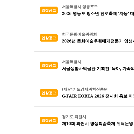
서울특별시 영등포구
입찰공고
2026 영등포 청소년 진로축제 ‘자몽’ 
한국문화예술위원회
입찰공고
2026년 문화예술후원매개전문가 양성
서울특별시
입찰공고
서울생활사박물관 기획전 ‘육아, 가족의
(재)경기도경제과학진흥원
입찰공고
G-FAIR KOREA 2026 전시회 홍보 
경기도 과천시
입찰공고
제16회 과천시 평생학습축제 위탁운영