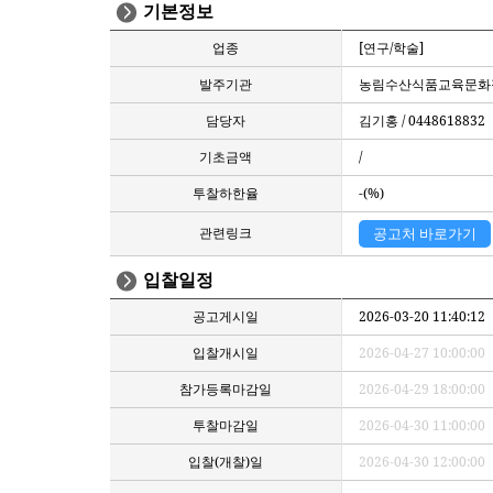
기본정보
업종
[연구/학술]
발주기관
농림수산식품교육문화
담당자
김기홍 / 0448618832
기초금액
/
투찰하한율
-(%)
관련링크
공고처 바로가기
입찰일정
공고게시일
2026-03-20 11:40:12
입찰개시일
2026-04-27 10:00:00
참가등록마감일
2026-04-29 18:00:00
투찰마감일
2026-04-30 11:00:00
입찰(개찰)일
2026-04-30 12:00:00