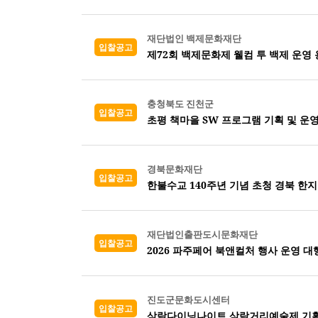
재단법인 백제문화재단
입찰공고
제72회 백제문화제 웰컴 투 백제 운영
충청북도 진천군
입찰공고
초평 책마을 SW 프로그램 기획 및 운
경북문화재단
입찰공고
한불수교 140주년 기념 초청 경북 한지
재단법인출판도시문화재단
입찰공고
2026 파주페어 북앤컬처 행사 운영 대
진도군문화도시센터
입찰공고
삼락다이닝나이트 삼락거리예술제 기획