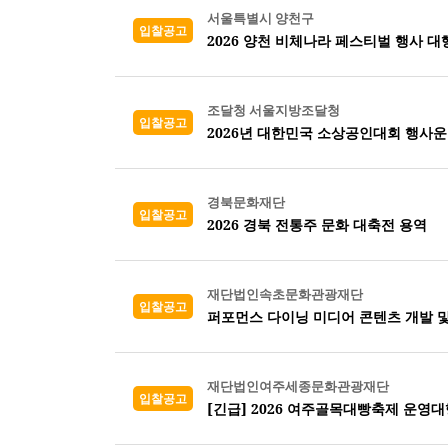
서울특별시 양천구
입찰공고
2026 양천 비체나라 페스티벌 행사 대
조달청 서울지방조달청
입찰공고
2026년 대한민국 소상공인대회 행사운
경북문화재단
입찰공고
2026 경북 전통주 문화 대축전 용역
재단법인속초문화관광재단
입찰공고
퍼포먼스 다이닝 미디어 콘텐츠 개발 및
재단법인여주세종문화관광재단
입찰공고
[긴급] 2026 여주골목대빵축제 운영대