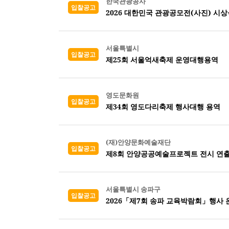
한국관광공사
입찰공고
2026 대한민국 관광공모전(사진) 시
서울특별시
입찰공고
제25회 서울억새축제 운영대행용역
영도문화원
입찰공고
제34회 영도다리축제 행사대행 용역
(재)안양문화예술재단
입찰공고
제8회 안양공공예술프로젝트 전시 연출
서울특별시 송파구
입찰공고
2026「제7회 송파 교육박람회」행사 