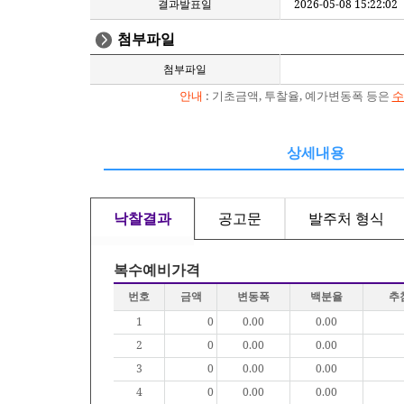
결과발표일
2026-05-08 15:22:02
첨부파일
첨부파일
안내
: 기초금액, 투찰율, 예가변동폭 등은
수
상세내용
낙찰결과
공고문
발주처 형식
복수예비가격
번호
금액
변동폭
백분율
추
1
0
0.00
0.00
2
0
0.00
0.00
3
0
0.00
0.00
4
0
0.00
0.00