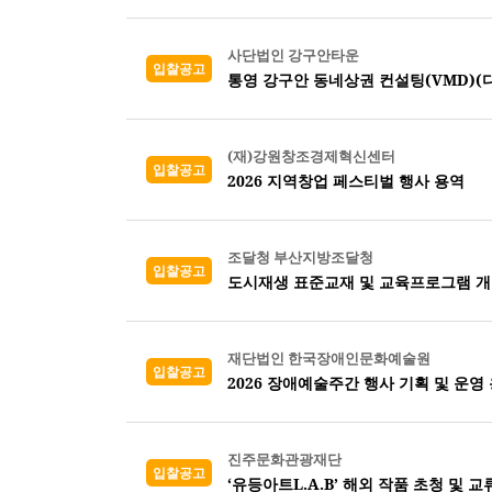
사단법인 강구안타운
입찰공고
통영 강구안 동네상권 컨설팅(VMD)(디
(재)강원창조경제혁신센터
입찰공고
2026 지역창업 페스티벌 행사 용역
조달청 부산지방조달청
입찰공고
도시재생 표준교재 및 교육프로그램 
재단법인 한국장애인문화예술원
입찰공고
2026 장애예술주간 행사 기획 및 운영
진주문화관광재단
입찰공고
‘유등아트L.A.B’ 해외 작품 초청 및 