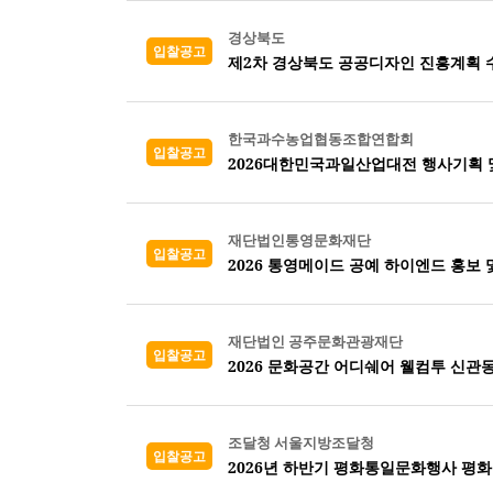
경상북도
입찰공고
제2차 경상북도 공공디자인 진흥계획 
한국과수농업협동조합연합회
입찰공고
2026대한민국과일산업대전 행사기획 
재단법인통영문화재단
입찰공고
2026 통영메이드 공예 하이엔드 홍보 
재단법인 공주문화관광재단
입찰공고
2026 문화공간 어디쉐어 웰컴투 신관
조달청 서울지방조달청
입찰공고
2026년 하반기 평화통일문화행사 평화