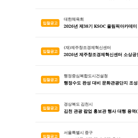
대한체육회
입찰공고
2026년 제38기 KSOC 올림픽아카데미
(재)제주창조경제혁신센터
입찰공고
2026년 제주창조경제혁신센터 소상공
행정중심복합도시건설청
입찰공고
행정수도 완성 대비 문화관광단지 조성
경상북도 김천시
입찰공고
김천 관광 팝업 홍보관 행사 대행 용역
서울특별시 중구
입찰공고