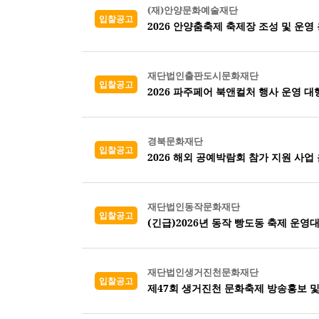
(재)안양문화예술재단
입찰공고
2026 안양춤축제 축제장 조성 및 운영
재단법인출판도시문화재단
입찰공고
2026 파주페어 북앤컬처 행사 운영 대
경북문화재단
입찰공고
2026 해외 공예박람회 참가 지원 사업 
재단법인동작문화재단
입찰공고
(긴급)2026년 동작 빵도동 축제 운영
재단법인생거진천문화재단
입찰공고
제47회 생거진천 문화축제 방송홍보 