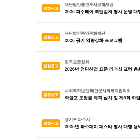
재단법인출판도시문화재단
입찰공고
2026 파주페어 북앤컬처 행사 운영 대
재단법인통영문화재단
입찰공고
2026 공예 역량강화 프로그램
한국표준협회
입찰공고
2026년 첨단산업 표준 리더십 포럼 총
사회복지법인 태안군사회복지협의회
입찰공고
학암포 조형물 제작 설치 및 제6회 학
경기도 파주시
입찰공고
2026년 파주페이 페스타 행사 대행 용