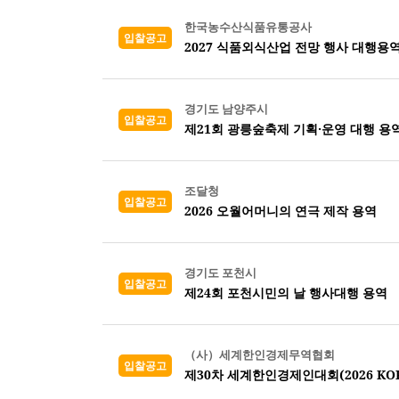
한국농수산식품유통공사
입찰공고
2027 식품외식산업 전망 행사 대행용
경기도 남양주시
입찰공고
제21회 광릉숲축제 기획·운영 대행 용
조달청
입찰공고
2026 오월어머니의 연극 제작 용역
경기도 포천시
입찰공고
제24회 포천시민의 날 행사대행 용역
（사）세계한인경제무역협회
입찰공고
제30차 세계한인경제인대회(2026 KORE