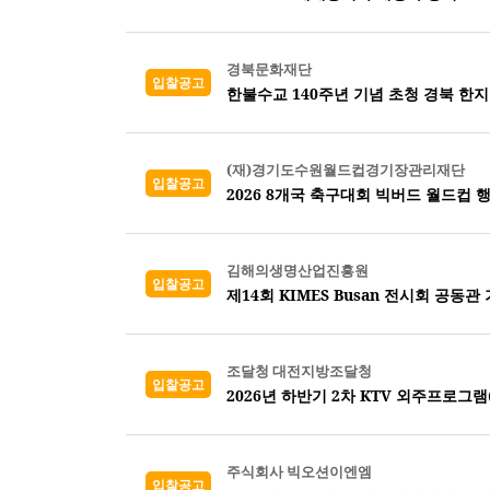
경북문화재단
입찰공고
한불수교 140주년 기념 초청 경북 한지
(재)경기도수원월드컵경기장관리재단
입찰공고
2026 8개국 축구대회 빅버드 월드컵 
김해의생명산업진흥원
입찰공고
제14회 KIMES Busan 전시회 공동관
조달청 대전지방조달청
입찰공고
2026년 하반기 2차 KTV 외주프로그램
주식회사 빅오션이엔엠
입찰공고