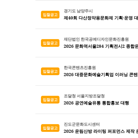
경기도 남양주시
입찰공고
제40회 다산정약용문화제 기획·운영 
재단법인 한국공예디자인문화진흥원
입찰공고
2026 문화역서울284 기획전시2 종
한국콘텐츠진흥원
입찰공고
2026 대중문화예술기획업 이러닝 콘
조달청 서울지방조달청
입찰공고
2026 공연예술유통 통합홍보 대행
진도군문화도시센터
입찰공고
2026 운림산방 라이팅 퍼포먼스 제작 