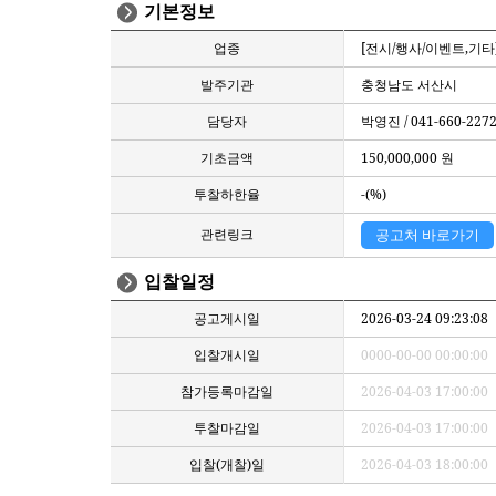
기본정보
업종
[전시/행사/이벤트,기타
발주기관
충청남도 서산시
담당자
박영진 / 041-660-227
기초금액
150,000,000 원
투찰하한율
-(%)
관련링크
공고처 바로가기
입찰일정
공고게시일
2026-03-24 09:23:08
입찰개시일
0000-00-00 00:00:00
참가등록마감일
2026-04-03 17:00:00
투찰마감일
2026-04-03 17:00:00
입찰(개찰)일
2026-04-03 18:00:00