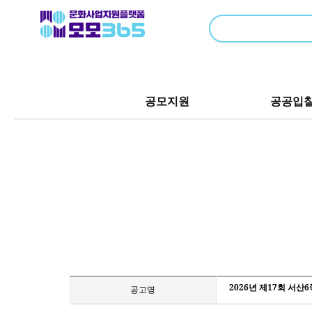
공모지원
공공입
2026년 제17회 서산
공고명