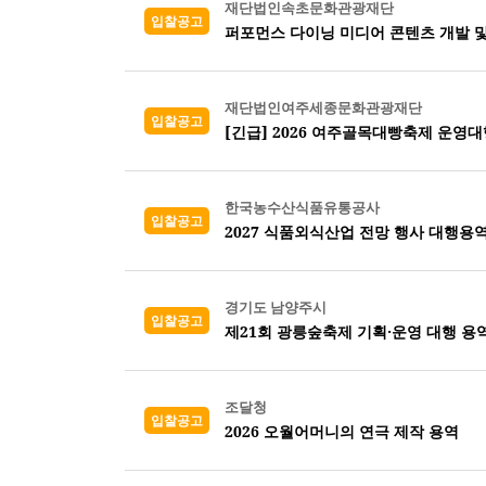
재단법인속초문화관광재단
입찰공고
퍼포먼스 다이닝 미디어 콘텐츠 개발 및
재단법인여주세종문화관광재단
입찰공고
[긴급] 2026 여주골목대빵축제 운영대
한국농수산식품유통공사
입찰공고
2027 식품외식산업 전망 행사 대행용
경기도 남양주시
입찰공고
제21회 광릉숲축제 기획·운영 대행 용
조달청
입찰공고
2026 오월어머니의 연극 제작 용역