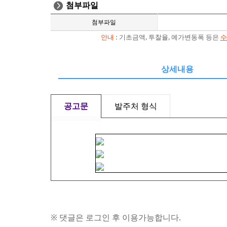
첨부파일
첨부파일
안내
: 기초금액, 투찰율, 예가변동폭 등은
수
상세내용
공고문
발주처 형식
※ 댓글은 로그인 후 이용가능합니다.