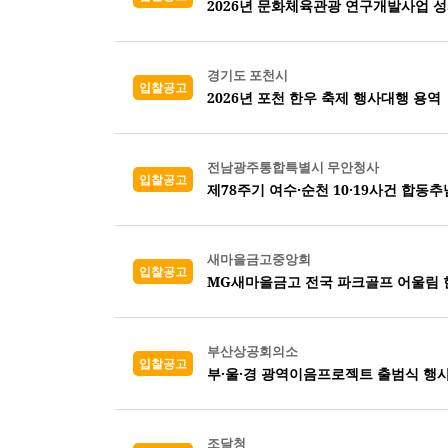
2026년 문화체육관광 연구개발사업 
경기도 포천시
입찰공고
2026년 포천 한우 축제 행사대행 용역
전남광주통합특별시 무안청사
입찰공고
제78주기 여수·순천 10·19사건 합동
새마을금고중앙회
입찰공고
MG새마을금고 전국 파크골프 어울림 
부산상공회의소
입찰공고
부·울·경 광역이음프로젝트 출범식 행사
조달청