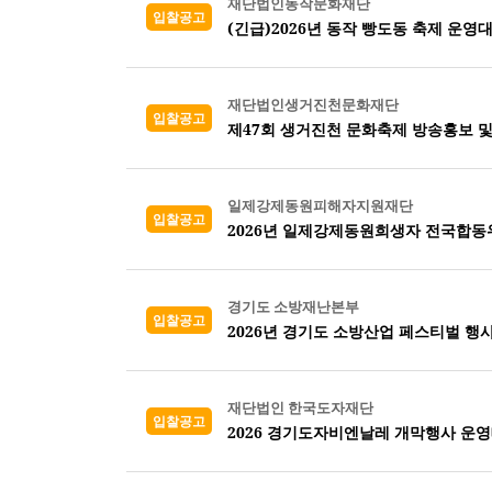
재단법인동작문화재단
입찰공고
(긴급)2026년 동작 빵도동 축제 운영
재단법인생거진천문화재단
입찰공고
제47회 생거진천 문화축제 방송홍보 
일제강제동원피해자지원재단
입찰공고
2026년 일제강제동원희생자 전국합
경기도 소방재난본부
입찰공고
2026년 경기도 소방산업 페스티벌 행
재단법인 한국도자재단
입찰공고
2026 경기도자비엔날레 개막행사 운