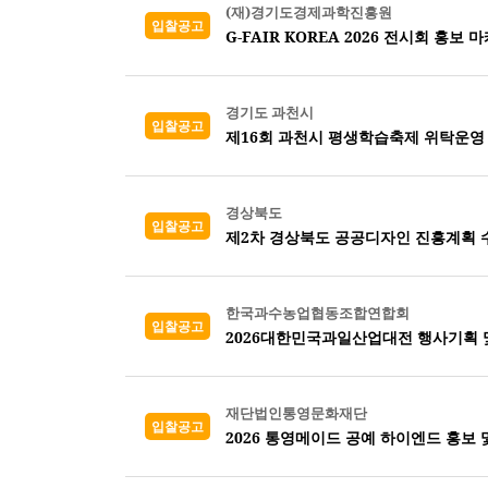
(재)경기도경제과학진흥원
입찰공고
G-FAIR KOREA 2026 전시회 홍보 
경기도 과천시
입찰공고
제16회 과천시 평생학습축제 위탁운영
경상북도
입찰공고
제2차 경상북도 공공디자인 진흥계획 
한국과수농업협동조합연합회
입찰공고
2026대한민국과일산업대전 행사기획 
재단법인통영문화재단
입찰공고
2026 통영메이드 공예 하이엔드 홍보 