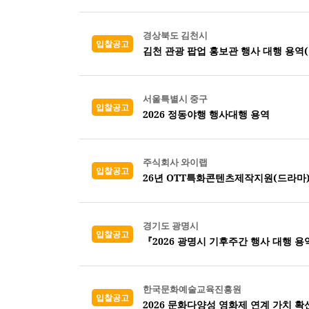
경상북도 김천시
입찰공고
김천 관광 팝업 홍보관 행사 대행 용역
서울특별시 중구
입찰공고
2026 정동야행 행사대행 용역
주식회사 와이랩
입찰공고
26년 OTT특화콘텐츠제작지원(드라마
경기도 광명시
입찰공고
『2026 광명시 기후주간 행사 대행 용
한국문화예술교육진흥원
입찰공고
2026 문화다양성 영화제 연계 가치 확