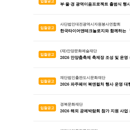
입찰공고
부·울·경 광역이음프로젝트 출범식 행사
사단법인대전광역시자원봉사연합회
입찰공고
한국타이어앤테크놀로지와 함께하는 『2
(재)안양문화예술재단
입찰공고
2026 안양춤축제 축제장 조성 및 운영
재단법인출판도시문화재단
입찰공고
2026 파주페어 북앤컬처 행사 운영 대
경북문화재단
입찰공고
2026 해외 공예박람회 참가 지원 사업 