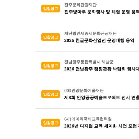
진주문화관광재단
입찰공고
진주빛마루 문화행사 및 체험 운영 용
재단법인세종시문화관광재단
입찰공고
2026 한글문화산업전 운영대행 용역
전남광주통합특별시 해남군
입찰공고
2026 전남광주 캠핑관광 박람회 행사
(재)안양문화예술재단
입찰공고
제8회 안양공공예술프로젝트 전시 연출
(사)에이펙국제교육협력원
입찰공고
2026년 디지털 교육 세계화 사업 포럼