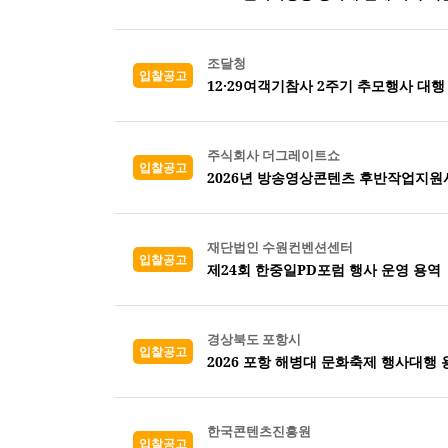
조달청
입찰공고
12·29여객기참사 2주기 추모행사 대행
주식회사 더그레이트쇼
입찰공고
2026년 방송영상콘텐츠 후반작업지원
재단법인 수원컨벤션센터
입찰공고
제24회 한중일PD포럼 행사 운영 용역
경상북도 포항시
입찰공고
2026 포항 해병대 문화축제 행사대행 
한국콘텐츠진흥원
입찰공고