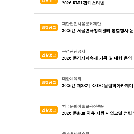
2026 KNU 팜페스티벌
재단법인서울문화재단
입찰공고
2026년 서울연극창작센터 통합행사 
문경관광공사
입찰공고
2026 문경사과축제 기획 및 대행 용역
대한체육회
입찰공고
2026년 제38기 KSOC 올림픽아카데미
한국문화예술교육진흥원
입찰공고
2026 문화로 치유 지원 사업모델 정립
국가유산진흥원