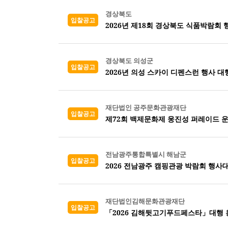
경상북도
입찰공고
2026년 제18회 경상북도 식품박람회
경상북도 의성군
입찰공고
2026년 의성 스카이 디펜스런 행사 
재단법인 공주문화관광재단
입찰공고
제72회 백제문화제 웅진성 퍼레이드 
전남광주통합특별시 해남군
입찰공고
2026 전남광주 캠핑관광 박람회 행사
재단법인김해문화관광재단
입찰공고
「2026 김해뒷고기푸드페스타」대행 