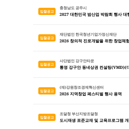
충청남도 공주시
입찰공고
2027 대한민국 밤산업 박람회 행사 대
재단법인 한국청년기업가정신재단
입찰공고
2026 창의적 진로개발을 위한 창업체
사단법인 강구안타운
입찰공고
통영 강구안 동네상권 컨설팅(VMD)(디
(재)강원창조경제혁신센터
입찰공고
2026 지역창업 페스티벌 행사 용역
조달청 부산지방조달청
입찰공고
도시재생 표준교재 및 교육프로그램 