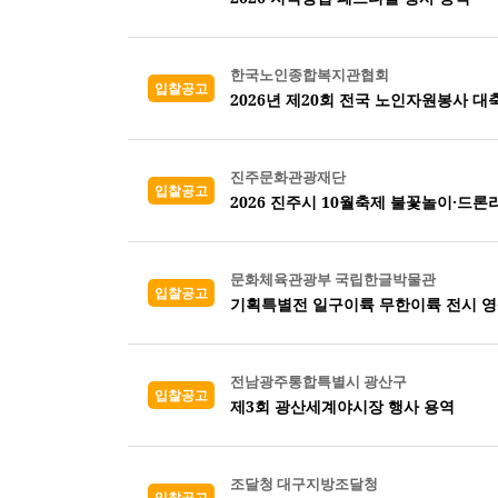
한국노인종합복지관협회
입찰공고
2026년 제20회 전국 노인자원봉사 대
진주문화관광재단
입찰공고
2026 진주시 10월축제 불꽃놀이·드
문화체육관광부 국립한글박물관
입찰공고
기획특별전 일구이륙 무한이륙 전시 영
전남광주통합특별시 광산구
입찰공고
제3회 광산세계야시장 행사 용역
조달청 대구지방조달청
입찰공고