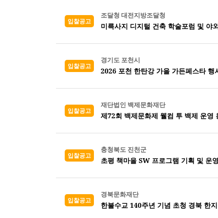
조달청 대전지방조달청
입찰공고
미륵사지 디지털 건축 학술포럼 및 야외
경기도 포천시
입찰공고
2026 포천 한탄강 가을 가든페스타 행
재단법인 백제문화재단
입찰공고
제72회 백제문화제 웰컴 투 백제 운영
충청북도 진천군
입찰공고
초평 책마을 SW 프로그램 기획 및 운
경북문화재단
입찰공고
한불수교 140주년 기념 초청 경북 한지