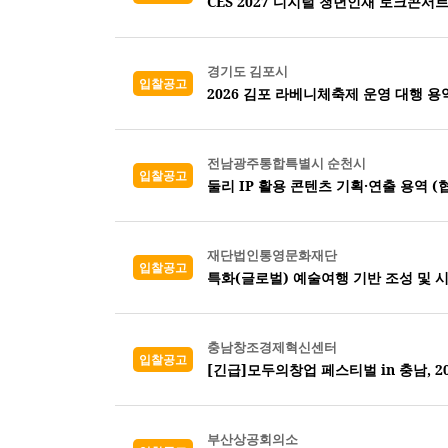
CES 2027 디지털 청년인재 토크콘서트
경기도 김포시
입찰공고
2026 김포 라베니체축제 운영 대행 용
전남광주통합특별시 순천시
입찰공고
둘리 IP 활용 콘텐츠 기획·연출 용역 (
재단법인통영문화재단
입찰공고
특화(글로벌) 예술여행 기반 조성 및 
충남창조경제혁신센터
입찰공고
[긴급]모두의창업 페스티벌 in 충남, 
부산상공회의소