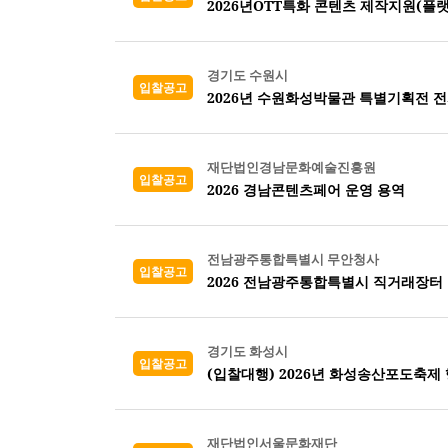
2026년OTT특화 콘텐츠 제작지원(플랫폼
경기도 수원시
입찰공고
2026년 수원화성박물관 특별기획전 
재단법인경남문화예술진흥원
입찰공고
2026 경남콘텐츠페어 운영 용역
전남광주통합특별시 무안청사
입찰공고
2026 전남광주통합특별시 직거래장터
경기도 화성시
입찰공고
(입찰대행) 2026년 화성송산포도축제
재단법인서울문화재단