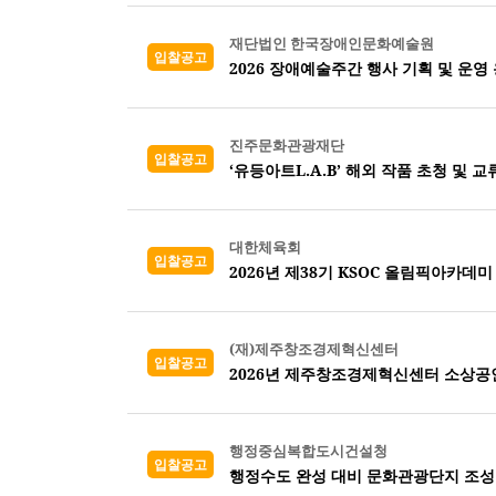
재단법인 한국장애인문화예술원
입찰공고
2026 장애예술주간 행사 기획 및 운영
진주문화관광재단
입찰공고
‘유등아트L.A.B’ 해외 작품 초청 및 
대한체육회
입찰공고
2026년 제38기 KSOC 올림픽아카데미
(재)제주창조경제혁신센터
입찰공고
2026년 제주창조경제혁신센터 소상공
행정중심복합도시건설청
입찰공고
행정수도 완성 대비 문화관광단지 조성