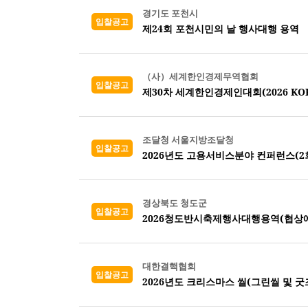
경기도 포천시
입찰공고
제24회 포천시민의 날 행사대행 용역
（사）세계한인경제무역협회
입찰공고
제30차 세계한인경제인대회(2026 KORE
조달청 서울지방조달청
입찰공고
2026년도 고용서비스분야 컨퍼런스(2회
경상북도 청도군
입찰공고
2026청도반시축제행사대행용역(협상
대한결핵협회
입찰공고
2026년도 크리스마스 씰(그린씰 및 굿즈