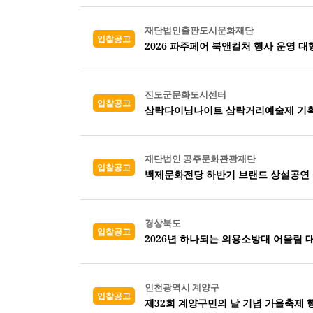
재단법인출판도시문화재단
입찰공고
2026 파주페어 북앤컬처 행사 운영 대
진도군문화도시센터
입찰공고
삼락다이닝나이트 삼락거리예술제 기획
재단법인 공주문화관광재단
입찰공고
백제문화전당 하반기 브랜드 상설공연 
경상북도
입찰공고
2026년 하나되는 의용소방대 어울림 
인천광역시 계양구
입찰공고
제32회 계양구민의 날 기념 가을축제 