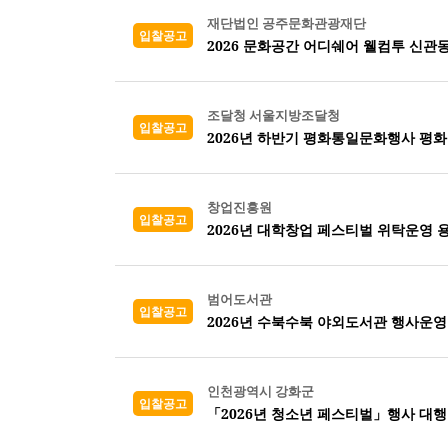
재단법인 공주문화관광재단
입찰공고
2026 문화공간 어디쉐어 웰컴투 신관
조달청 서울지방조달청
입찰공고
2026년 하반기 평화통일문화행사 평화
창업진흥원
입찰공고
2026년 대학창업 페스티벌 위탁운영 
범어도서관
입찰공고
2026년 수북수북 야외도서관 행사운
인천광역시 강화군
입찰공고
「2026년 청소년 페스티벌」행사 대행