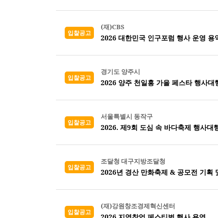
(재)CBS
입찰공고
2026 대한민국 인구포럼 행사 운영 용
경기도 양주시
입찰공고
2026 양주 천일홍 가을 페스타 행사대
서울특별시 동작구
입찰공고
2026. 제9회 도심 속 바다축제 행사대
조달청 대구지방조달청
입찰공고
2026년 경산 만화축제 & 공모전 기획 
(재)강원창조경제혁신센터
입찰공고
2026 지역창업 페스티벌 행사 용역