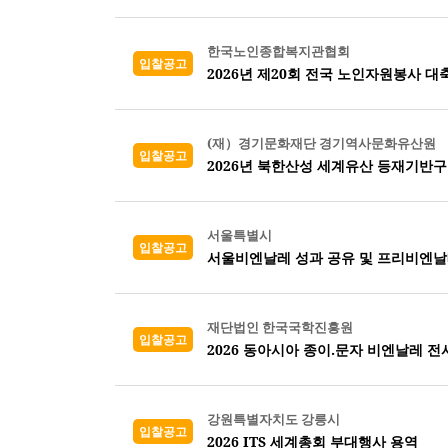
한국노인종합복지관협회
입찰공고
2026년 제20회 전국 노인자원봉사 대
(재）경기문화재단 경기역사문화유산원
입찰공고
2026년 북한산성 세계유산 등재기반구
서울특별시
입찰공고
서울비엔날레 성과 공유 및 프리비엔날
재단법인 한국국학진흥원
입찰공고
2026 동아시아 종이.문자 비엔날레 
강원특별자치도 강릉시
입찰공고
2026 ITS 세계총회 부대행사 용역