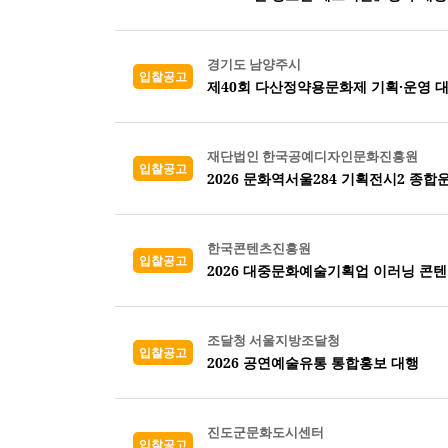
경기도 남양주시
입찰공고
제40회 다산정약용문화제 기획·운영 
재단법인 한국공예디자인문화진흥원
입찰공고
2026 문화역서울284 기획전시2 종
한국콘텐츠진흥원
입찰공고
2026 대중문화예술기획업 이러닝 콘
조달청 서울지방조달청
입찰공고
2026 공연예술유통 통합홍보 대행
진도군문화도시센터
입찰공고