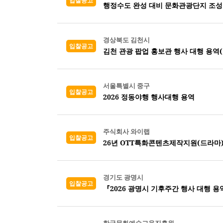
입찰공고
행정수도 완성 대비 문화관광단지 조성
경상북도 김천시
입찰공고
김천 관광 팝업 홍보관 행사 대행 용역
서울특별시 중구
입찰공고
2026 정동야행 행사대행 용역
주식회사 와이랩
입찰공고
26년 OTT특화콘텐츠제작지원(드라마
경기도 광명시
입찰공고
『2026 광명시 기후주간 행사 대행 용