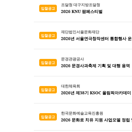
조달청 대구지방조달청
입찰공고
2026 KNU 팜페스티벌
재단법인서울문화재단
입찰공고
2026년 서울연극창작센터 통합행사 
문경관광공사
입찰공고
2026 문경사과축제 기획 및 대행 용역
대한체육회
입찰공고
2026년 제38기 KSOC 올림픽아카데미
한국문화예술교육진흥원
입찰공고
2026 문화로 치유 지원 사업모델 정립