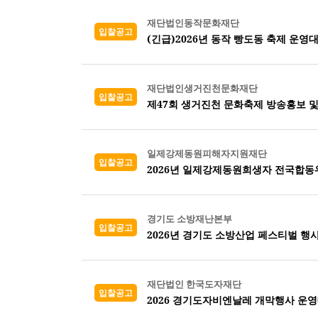
재단법인동작문화재단
입찰공고
(긴급)2026년 동작 빵도동 축제 운영
재단법인생거진천문화재단
입찰공고
제47회 생거진천 문화축제 방송홍보 
일제강제동원피해자지원재단
입찰공고
2026년 일제강제동원희생자 전국합
경기도 소방재난본부
입찰공고
2026년 경기도 소방산업 페스티벌 행
재단법인 한국도자재단
입찰공고
2026 경기도자비엔날레 개막행사 운