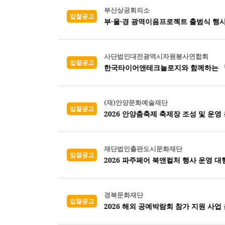
부산상공회의소
입찰공고
부·울·경 광역이음프로젝트 출범식 행사
사단법인대전광역시자원봉사연합회
입찰공고
한국타이어앤테크놀로지와 함께하는 『2
(재)안양문화예술재단
입찰공고
2026 안양춤축제 축제장 조성 및 운영
재단법인출판도시문화재단
입찰공고
2026 파주페어 북앤컬처 행사 운영 대
경북문화재단
입찰공고
2026 해외 공예박람회 참가 지원 사업 