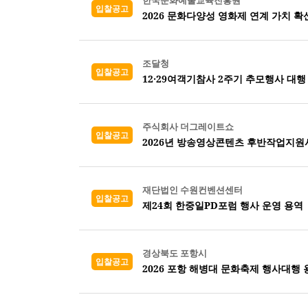
한국문화예술교육진흥원
입찰공고
2026 문화다양성 영화제 연계 가치 확
조달청
입찰공고
12·29여객기참사 2주기 추모행사 대행
주식회사 더그레이트쇼
입찰공고
2026년 방송영상콘텐츠 후반작업지원
재단법인 수원컨벤션센터
입찰공고
제24회 한중일PD포럼 행사 운영 용역
경상북도 포항시
입찰공고
2026 포항 해병대 문화축제 행사대행 