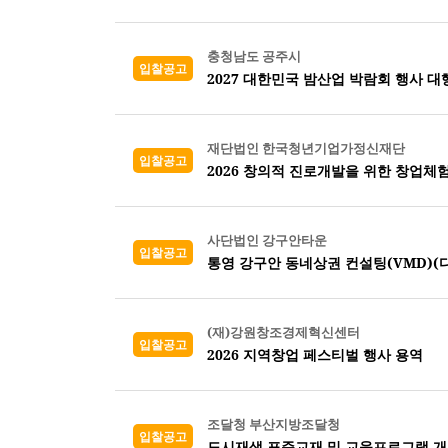
충청남도 공주시
입찰공고
2027 대한민국 밤산업 박람회 행사 대
재단법인 한국청년기업가정신재단
입찰공고
2026 창의적 진로개발을 위한 창업체
사단법인 강구안타운
입찰공고
통영 강구안 동네상권 컨설팅(VMD)(디
(재)강원창조경제혁신센터
입찰공고
2026 지역창업 페스티벌 행사 용역
조달청 부산지방조달청
입찰공고
도시재생 표준교재 및 교육프로그램 