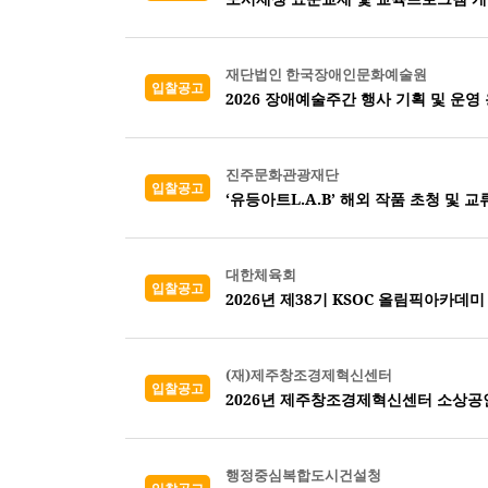
재단법인 한국장애인문화예술원
입찰공고
2026 장애예술주간 행사 기획 및 운영
진주문화관광재단
입찰공고
‘유등아트L.A.B’ 해외 작품 초청 및 
대한체육회
입찰공고
2026년 제38기 KSOC 올림픽아카데미
(재)제주창조경제혁신센터
입찰공고
2026년 제주창조경제혁신센터 소상공
행정중심복합도시건설청