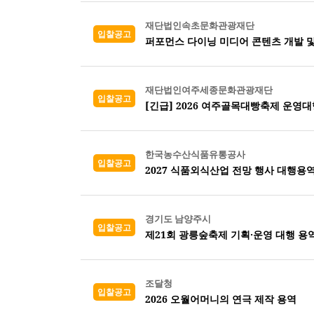
재단법인속초문화관광재단
입찰공고
퍼포먼스 다이닝 미디어 콘텐츠 개발 및
재단법인여주세종문화관광재단
입찰공고
[긴급] 2026 여주골목대빵축제 운영대
한국농수산식품유통공사
입찰공고
2027 식품외식산업 전망 행사 대행용
경기도 남양주시
입찰공고
제21회 광릉숲축제 기획·운영 대행 용
조달청
입찰공고
2026 오월어머니의 연극 제작 용역