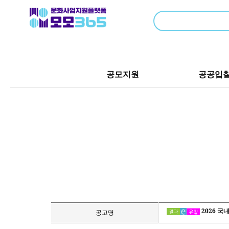
공모지원
공공입
2026 국
공고명