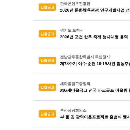
한국콘텐츠진흥원
입찰공고
2026년 문화체육관광 연구개발사업 
경기도 포천시
입찰공고
2026년 포천 한우 축제 행사대행 용역
전남광주통합특별시 무안청사
입찰공고
제78주기 여수·순천 10·19사건 합동
새마을금고중앙회
입찰공고
MG새마을금고 전국 파크골프 어울림 
부산상공회의소
입찰공고
부·울·경 광역이음프로젝트 출범식 행사