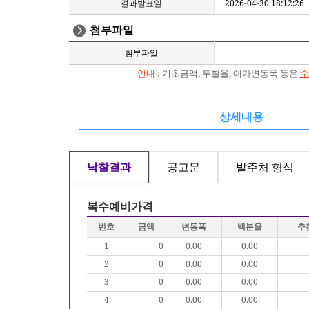
결과발표일
2026-04-30 18:12:26
첨부파일
첨부파일
안내
: 기초금액, 투찰율, 예가변동폭 등은
수
상세내용
낙찰결과
공고문
발주처 형식
복수예비가격
번호
금액
변동폭
백분율
추
1
0
0.00
0.00
2
0
0.00
0.00
3
0
0.00
0.00
4
0
0.00
0.00