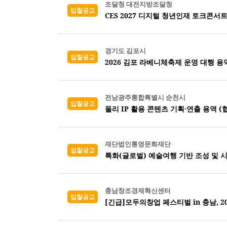
조달청 대전지방조달청
입찰공고
CES 2027 디지털 청년인재 토크콘서트
경기도 김포시
입찰공고
2026 김포 라베니체축제 운영 대행 용
전남광주통합특별시 순천시
입찰공고
둘리 IP 활용 콘텐츠 기획·연출 용역 (
재단법인통영문화재단
입찰공고
특화(글로벌) 예술여행 기반 조성 및 
충남창조경제혁신센터
입찰공고
[긴급]모두의창업 페스티벌 in 충남, 