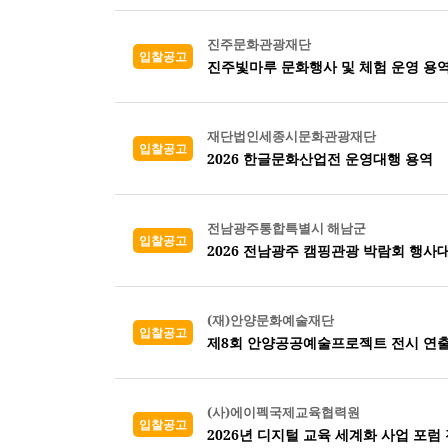
진주문화관광재단
입찰공고
진주빛마루 문화행사 및 체험 운영 용
재단법인세종시문화관광재단
입찰공고
2026 한글문화산업전 운영대행 용역
전남광주통합특별시 해남군
입찰공고
2026 전남광주 캠핑관광 박람회 행사
(재)안양문화예술재단
입찰공고
제8회 안양공공예술프로젝트 전시 연출
(사)에이펙국제교육협력원
입찰공고
2026년 디지털 교육 세계화 사업 포럼