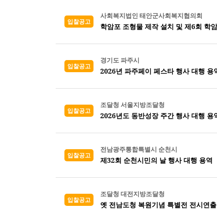
사회복지법인 태안군사회복지협의회
입찰공고
학암포 조형물 제작 설치 및 제6회 학
경기도 파주시
입찰공고
2026년 파주페이 페스타 행사 대행 용
조달청 서울지방조달청
입찰공고
2026년도 동반성장 주간 행사 대행 용
전남광주통합특별시 순천시
입찰공고
제32회 순천시민의 날 행사 대행 용역
조달청 대전지방조달청
입찰공고
옛 전남도청 복원기념 특별전 전시연출