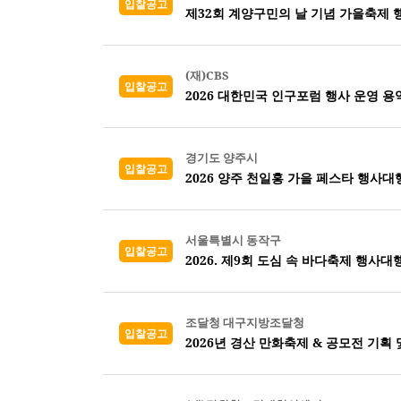
입찰공고
제32회 계양구민의 날 기념 가을축제 
(재)CBS
입찰공고
2026 대한민국 인구포럼 행사 운영 용
경기도 양주시
입찰공고
2026 양주 천일홍 가을 페스타 행사대
서울특별시 동작구
입찰공고
2026. 제9회 도심 속 바다축제 행사대
조달청 대구지방조달청
입찰공고
2026년 경산 만화축제 & 공모전 기획 