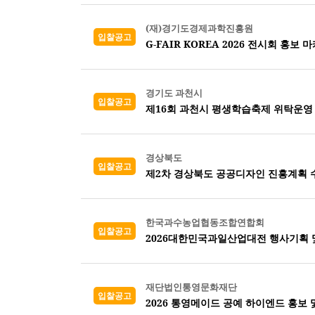
(재)경기도경제과학진흥원
입찰공고
G-FAIR KOREA 2026 전시회 홍보 
경기도 과천시
입찰공고
제16회 과천시 평생학습축제 위탁운영
경상북도
입찰공고
제2차 경상북도 공공디자인 진흥계획 
한국과수농업협동조합연합회
입찰공고
2026대한민국과일산업대전 행사기획 
재단법인통영문화재단
입찰공고
2026 통영메이드 공예 하이엔드 홍보 