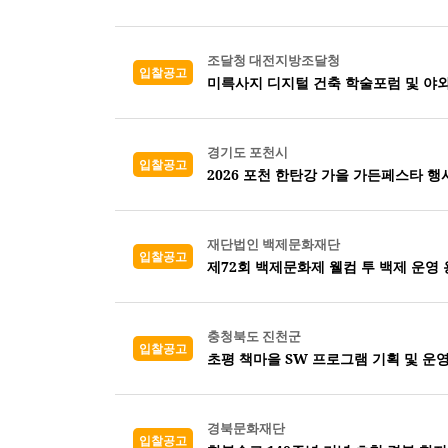
조달청 대전지방조달청
입찰공고
미륵사지 디지털 건축 학술포럼 및 야외
경기도 포천시
입찰공고
2026 포천 한탄강 가을 가든페스타 행
재단법인 백제문화재단
입찰공고
제72회 백제문화제 웰컴 투 백제 운영
충청북도 진천군
입찰공고
초평 책마을 SW 프로그램 기획 및 운
경북문화재단
입찰공고