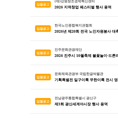
(재)강원창조경제혁신센터
입찰공고
2026 지역창업 페스티벌 행사 용역
한국노인종합복지관협회
입찰공고
2026년 제20회 전국 노인자원봉사 대
진주문화관광재단
입찰공고
2026 진주시 10월축제 불꽃놀이·드
문화체육관광부 국립한글박물관
입찰공고
기획특별전 일구이륙 무한이륙 전시 영
전남광주통합특별시 광산구
입찰공고
제3회 광산세계야시장 행사 용역