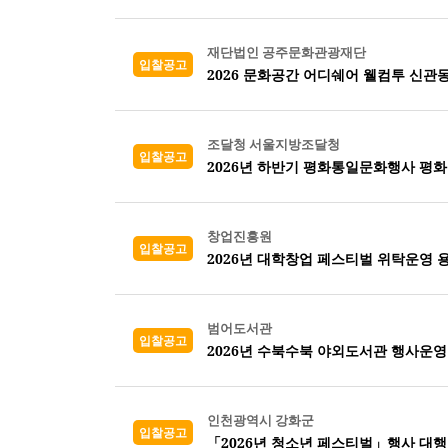
재단법인 공주문화관광재단
입찰공고
2026 문화공간 어디쉐어 웰컴투 신관
조달청 서울지방조달청
입찰공고
2026년 하반기 평화통일문화행사 평화
창업진흥원
입찰공고
2026년 대학창업 페스티벌 위탁운영 
범어도서관
입찰공고
2026년 수북수북 야외도서관 행사운
인천광역시 강화군
입찰공고
「2026년 청소년 페스티벌」행사 대행