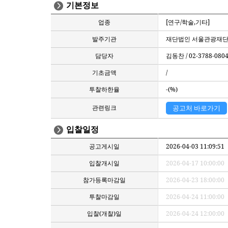
기본정보
업종
[연구/학술,기타]
발주기관
재단법인 서울관광재
담당자
김동찬 / 02-3788-080
기초금액
/
투찰하한율
-(%)
관련링크
공고처 바로가기
입찰일정
공고게시일
2026-04-03 11:09:51
입찰개시일
2026-04-17 10:00:00
참가등록마감일
2026-04-23 18:00:00
투찰마감일
2026-04-24 11:00:00
입찰(개찰)일
2026-04-24 12:00:00