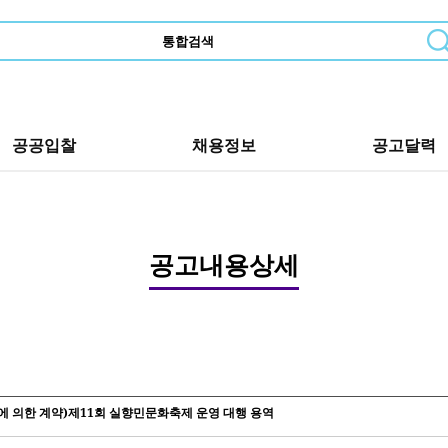
공공입찰
채용정보
공고달력
공고내용상세
에 의한 계약)제11회 실향민문화축제 운영 대행 용역