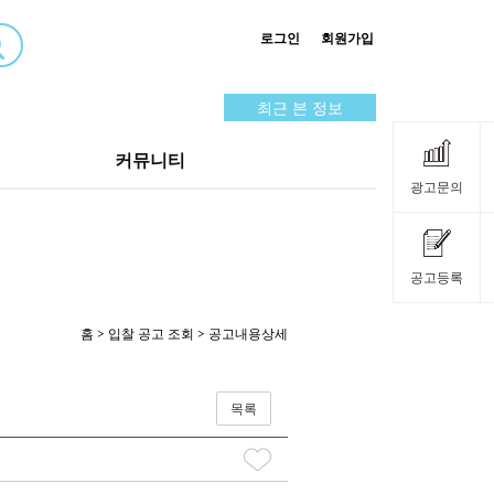
로그인
회원가입
최근 본 정보
커뮤니티
광고문의
공고등록
홈
>
입찰 공고 조회
> 공고내용상세
목록