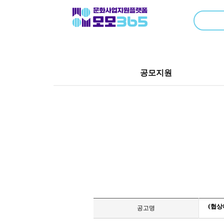
공모지원
(협상
공고명