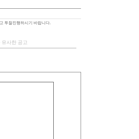
고 투찰진행하시기 바랍니다.
 유사한 공고