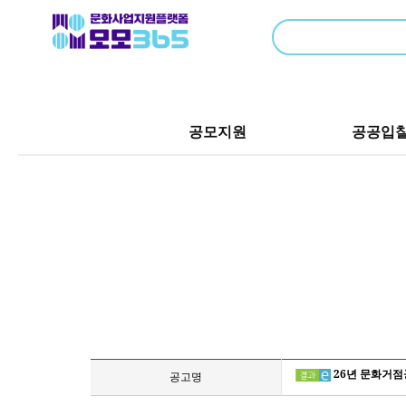
공모지원
공공입
26년 문화거점
공고명