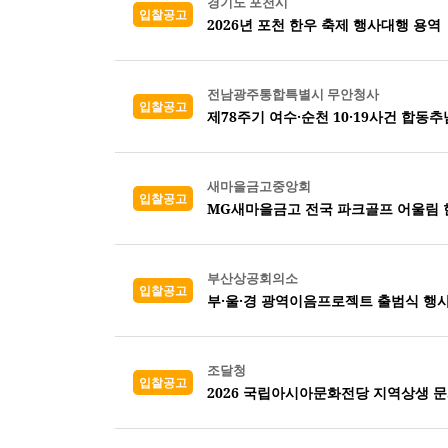
경기도 포천시
입찰공고
2026년 포천 한우 축제 행사대행 용역
전남광주통합특별시 무안청사
입찰공고
제78주기 여수·순천 10·19사건 합동
새마을금고중앙회
입찰공고
MG새마을금고 전국 파크골프 어울림 
부산상공회의소
입찰공고
부·울·경 광역이음프로젝트 출범식 행사
조달청
입찰공고
2026 국립아시아문화전당 지역상생 