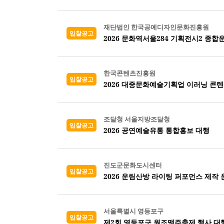
재단법인 한국공예디자인문화진흥원
입찰공고
2026 문화역서울284 기획전시2 종
한국콘텐츠진흥원
입찰공고
2026 대중문화예술기획업 이러닝 콘
조달청 서울지방조달청
입찰공고
2026 공연예술유통 통합홍보 대행
진도군문화도시센터
입찰공고
2026 운림산방 라이팅 퍼포먼스 제작 
서울특별시 영등포구
입찰공고
제2회 영등포구 원조맥주축제 행사 대