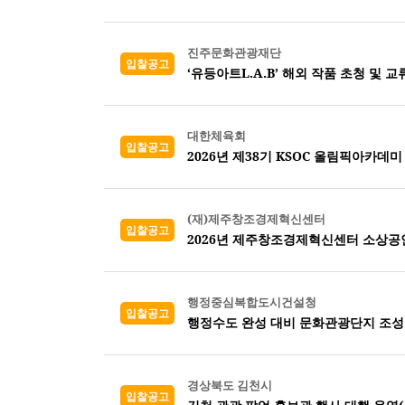
진주문화관광재단
입찰공고
‘유등아트L.A.B’ 해외 작품 초청 및 
대한체육회
입찰공고
2026년 제38기 KSOC 올림픽아카데미
(재)제주창조경제혁신센터
입찰공고
2026년 제주창조경제혁신센터 소상공
행정중심복합도시건설청
입찰공고
행정수도 완성 대비 문화관광단지 조성
경상북도 김천시
입찰공고