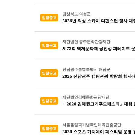
경상북도 의성군
입찰공고
2026년 의성 스카이 디펜스런 행사 
재단법인 공주문화관광재단
입찰공고
제72회 백제문화제 웅진성 퍼레이드 
전남광주통합특별시 해남군
입찰공고
2026 전남광주 캠핑관광 박람회 행사
재단법인김해문화관광재단
입찰공고
「2026 김해뒷고기푸드페스타」대행 
서울올림픽기념국민체육진흥공단
입찰공고
2026 스포츠 가치데이 페스티벌 운영 