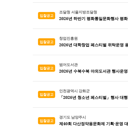
조달청 서울지방조달청
입찰공고
2026년 하반기 평화통일문화행사 평화
창업진흥원
입찰공고
2026년 대학창업 페스티벌 위탁운영 
범어도서관
입찰공고
2026년 수북수북 야외도서관 행사운
인천광역시 강화군
입찰공고
「2026년 청소년 페스티벌」행사 대행
경기도 남양주시
입찰공고
제40회 다산정약용문화제 기획·운영 