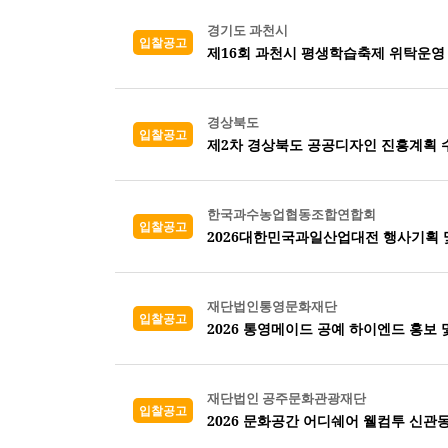
경기도 과천시
입찰공고
제16회 과천시 평생학습축제 위탁운영
경상북도
입찰공고
제2차 경상북도 공공디자인 진흥계획 
한국과수농업협동조합연합회
입찰공고
2026대한민국과일산업대전 행사기획 
재단법인통영문화재단
입찰공고
2026 통영메이드 공예 하이엔드 홍보 
재단법인 공주문화관광재단
입찰공고
2026 문화공간 어디쉐어 웰컴투 신관