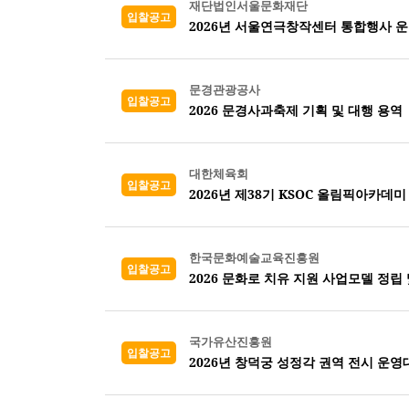
재단법인서울문화재단
입찰공고
2026년 서울연극창작센터 통합행사 
문경관광공사
입찰공고
2026 문경사과축제 기획 및 대행 용역
대한체육회
입찰공고
2026년 제38기 KSOC 올림픽아카데미
한국문화예술교육진흥원
입찰공고
2026 문화로 치유 지원 사업모델 정립
국가유산진흥원
입찰공고
2026년 창덕궁 성정각 권역 전시 운영