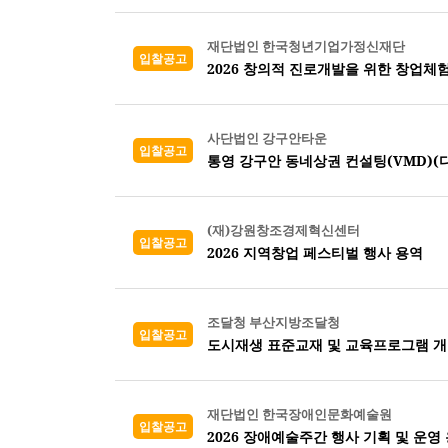
재단법인 한국청년기업가정신재단
입찰공고
2026 창의적 진로개발을 위한 창업체
사단법인 강구안타운
입찰공고
통영 강구안 동네상권 컨설팅(VMD)(디
(재)강원창조경제혁신센터
입찰공고
2026 지역창업 페스티벌 행사 용역
조달청 부산지방조달청
입찰공고
도시재생 표준교재 및 교육프로그램 
재단법인 한국장애인문화예술원
입찰공고
2026 장애예술주간 행사 기획 및 운영