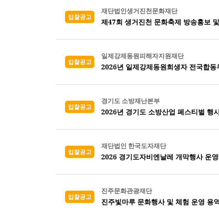
재단법인생거진천문화재단
입찰공고
제47회 생거진천 문화축제 방송홍보 
일제강제동원피해자지원재단
입찰공고
2026년 일제강제동원희생자 전국합
경기도 소방재난본부
입찰공고
2026년 경기도 소방산업 페스티벌 행
재단법인 한국도자재단
입찰공고
2026 경기도자비엔날레 개막행사 운
진주문화관광재단
입찰공고
진주빛마루 문화행사 및 체험 운영 용