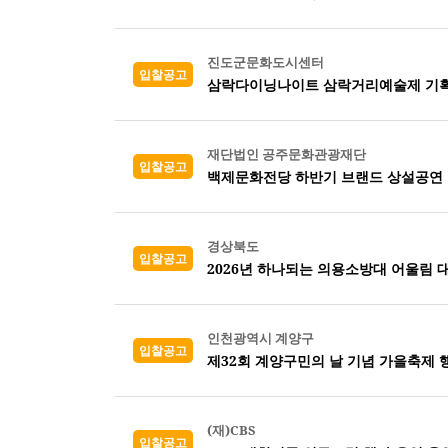
진도군문화도시센터
입찰공고
삼락다이닝나이트 삼락거리예술제 기획
재단법인 공주문화관광재단
입찰공고
백제문화전당 하반기 브랜드 상설공연 
경상북도
입찰공고
2026년 하나되는 의용소방대 어울림 
인천광역시 계양구
입찰공고
제32회 계양구민의 날 기념 가을축제 
(재)CBS
입찰공고