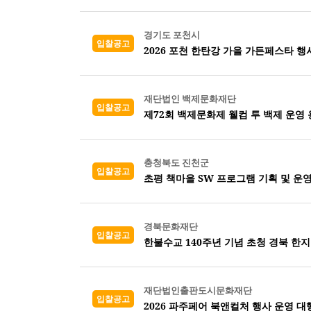
경기도 포천시
입찰공고
2026 포천 한탄강 가을 가든페스타 행
재단법인 백제문화재단
입찰공고
제72회 백제문화제 웰컴 투 백제 운영
충청북도 진천군
입찰공고
초평 책마을 SW 프로그램 기획 및 운
경북문화재단
입찰공고
한불수교 140주년 기념 초청 경북 한지
재단법인출판도시문화재단
입찰공고
2026 파주페어 북앤컬처 행사 운영 대