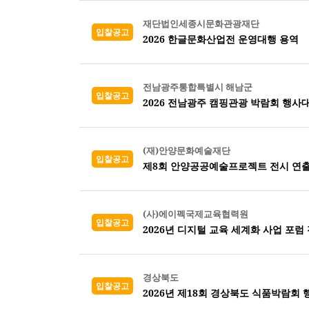
재단법인세종시문화관광재단
입찰공고
2026 한글문화산업전 운영대행 용역
전남광주통합특별시 해남군
입찰공고
2026 전남광주 캠핑관광 박람회 행사
(재)안양문화예술재단
입찰공고
제8회 안양공공예술프로젝트 전시 연출
(사)에이펙국제교육협력원
입찰공고
2026년 디지털 교육 세계화 사업 포럼
경상북도
입찰공고
2026년 제18회 경상북도 식품박람회