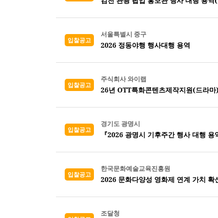
김천 관광 팝업 홍보관 행사 대행 용역
서울특별시 중구
입찰공고
2026 정동야행 행사대행 용역
주식회사 와이랩
입찰공고
26년 OTT특화콘텐츠제작지원(드라마
경기도 광명시
입찰공고
『2026 광명시 기후주간 행사 대행 용
한국문화예술교육진흥원
입찰공고
2026 문화다양성 영화제 연계 가치 확
조달청