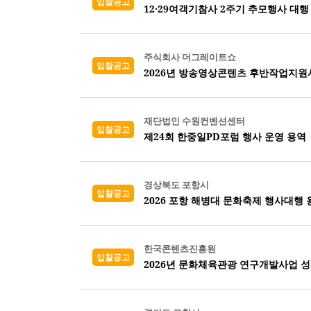
입찰공고
12·29여객기참사 2주기 추모행사 대행
주식회사 더그레이트쇼
입찰공고
2026년 방송영상콘텐츠 후반작업지원
재단법인 수원컨벤션센터
입찰공고
제24회 한중일PD포럼 행사 운영 용역
경상북도 포항시
입찰공고
2026 포항 해병대 문화축제 행사대행 
한국콘텐츠진흥원
입찰공고
2026년 문화체육관광 연구개발사업 