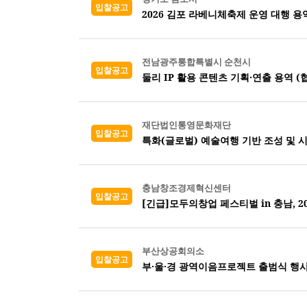
입찰공고
2026 김포 라베니체축제 운영 대행 용
전남광주통합특별시 순천시
입찰공고
둘리 IP 활용 콘텐츠 기획·연출 용역 (
재단법인통영문화재단
입찰공고
특화(글로벌) 예술여행 기반 조성 및 
충남창조경제혁신센터
입찰공고
[긴급]모두의창업 페스티벌 in 충남, 
부산상공회의소
입찰공고
부·울·경 광역이음프로젝트 출범식 행사