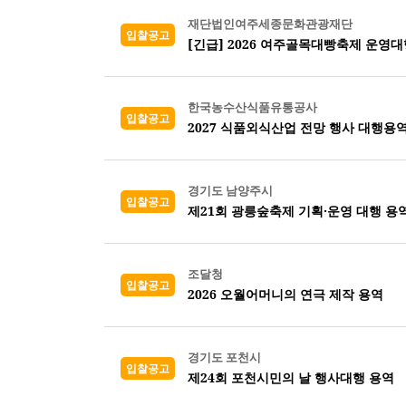
재단법인여주세종문화관광재단
입찰공고
[긴급] 2026 여주골목대빵축제 운영대
한국농수산식품유통공사
입찰공고
2027 식품외식산업 전망 행사 대행용
경기도 남양주시
입찰공고
제21회 광릉숲축제 기획·운영 대행 용
조달청
입찰공고
2026 오월어머니의 연극 제작 용역
경기도 포천시
입찰공고
제24회 포천시민의 날 행사대행 용역