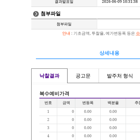
결과발표일
2026-06-09 10:31:38
첨부파일
첨부파일
안내
: 기초금액, 투찰율, 예가변동폭 등은
수
상세내용
낙찰결과
공고문
발주처 형식
복수예비가격
번호
금액
변동폭
백분율
추
1
0
0.00
0.00
2
0
0.00
0.00
3
0
0.00
0.00
4
0
0.00
0.00