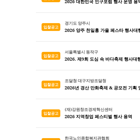
2026 대한민국 인구포럼 행사 운영 용
경기도 양주시
입찰공고
2026 양주 천일홍 가을 페스타 행사대
서울특별시 동작구
입찰공고
2026. 제9회 도심 속 바다축제 행사대
조달청 대구지방조달청
입찰공고
2026년 경산 만화축제 & 공모전 기획 
(재)강원창조경제혁신센터
입찰공고
2026 지역창업 페스티벌 행사 용역
한국노인종합복지관협회