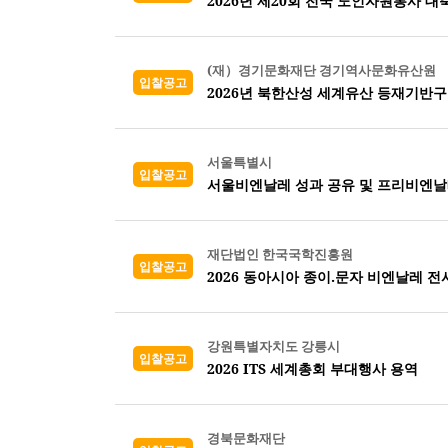
2026년 제20회 전국 노인자원봉사 대
(재）경기문화재단 경기역사문화유산원
입찰공고
2026년 북한산성 세계유산 등재기반구
서울특별시
입찰공고
서울비엔날레 성과 공유 및 프리비엔날
재단법인 한국국학진흥원
입찰공고
2026 동아시아 종이.문자 비엔날레 
강원특별자치도 강릉시
입찰공고
2026 ITS 세계총회 부대행사 용역
경북문화재단