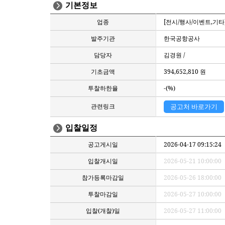
기본정보
업종
[전시/행사/이벤트,기타
발주기관
한국공항공사
담당자
김경원 /
기초금액
394,652,810 원
투찰하한율
-(%)
관련링크
공고처 바로가기
입찰일정
공고게시일
2026-04-17 09:15:24
입찰개시일
2026-05-21 10:00:00
참가등록마감일
2026-05-26 18:00:00
투찰마감일
2026-05-27 10:00:00
입찰(개찰)일
2026-05-27 11:00:00