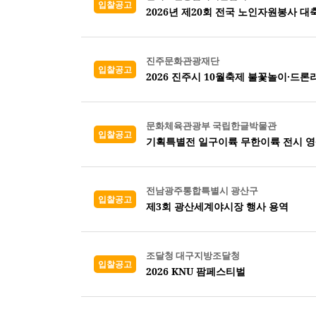
입찰공고
2026년 제20회 전국 노인자원봉사 대
진주문화관광재단
입찰공고
2026 진주시 10월축제 불꽃놀이·드
문화체육관광부 국립한글박물관
입찰공고
기획특별전 일구이륙 무한이륙 전시 영
전남광주통합특별시 광산구
입찰공고
제3회 광산세계야시장 행사 용역
조달청 대구지방조달청
입찰공고
2026 KNU 팜페스티벌