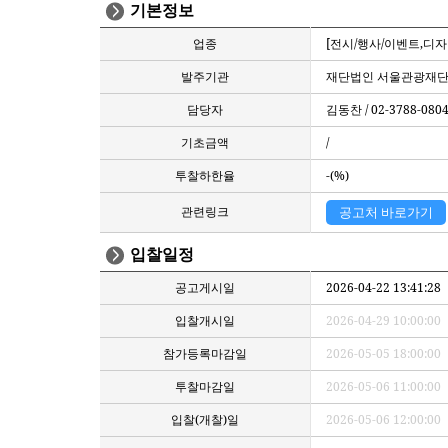
기본정보
업종
[전시/행사/이벤트,디자
발주기관
재단법인 서울관광재
담당자
김동찬 / 02-3788-080
기초금액
/
투찰하한율
-(%)
관련링크
공고처 바로가기
입찰일정
공고게시일
2026-04-22 13:41:28
입찰개시일
2026-04-29 10:00:00
참가등록마감일
2026-05-05 18:00:00
투찰마감일
2026-05-06 11:00:00
입찰(개찰)일
2026-05-06 12:00:00