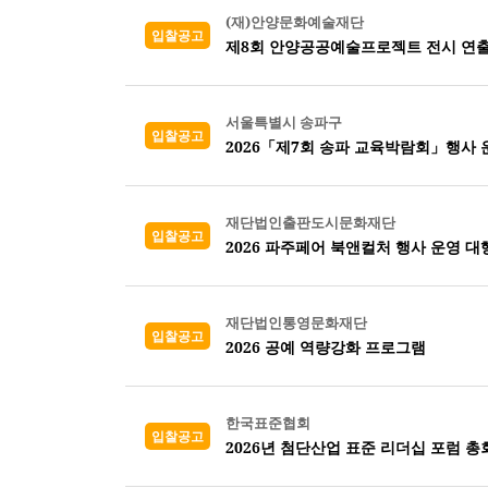
(재)안양문화예술재단
입찰공고
제8회 안양공공예술프로젝트 전시 연출
서울특별시 송파구
입찰공고
2026「제7회 송파 교육박람회」행사 
재단법인출판도시문화재단
입찰공고
2026 파주페어 북앤컬처 행사 운영 대
재단법인통영문화재단
입찰공고
2026 공예 역량강화 프로그램
한국표준협회
입찰공고
2026년 첨단산업 표준 리더십 포럼 총