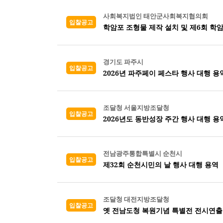
사회복지법인 태안군사회복지협의회
입찰공고
학암포 조형물 제작 설치 및 제6회 학
경기도 파주시
입찰공고
2026년 파주페이 페스타 행사 대행 용
조달청 서울지방조달청
입찰공고
2026년도 동반성장 주간 행사 대행 용
전남광주통합특별시 순천시
입찰공고
제32회 순천시민의 날 행사 대행 용역
조달청 대전지방조달청
입찰공고
옛 전남도청 복원기념 특별전 전시연출