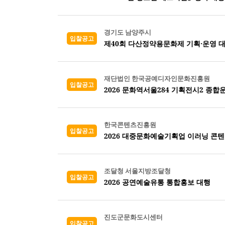
경기도 남양주시
입찰공고
제40회 다산정약용문화제 기획·운영 
재단법인 한국공예디자인문화진흥원
입찰공고
2026 문화역서울284 기획전시2 종
한국콘텐츠진흥원
입찰공고
2026 대중문화예술기획업 이러닝 콘
조달청 서울지방조달청
입찰공고
2026 공연예술유통 통합홍보 대행
진도군문화도시센터
입찰공고