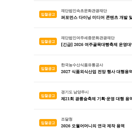
재단법인속초문화관광재단
입찰공고
퍼포먼스 다이닝 미디어 콘텐츠 개발 및
재단법인여주세종문화관광재단
입찰공고
[긴급] 2026 여주골목대빵축제 운영대
한국농수산식품유통공사
입찰공고
2027 식품외식산업 전망 행사 대행용
경기도 남양주시
입찰공고
제21회 광릉숲축제 기획·운영 대행 용
조달청
입찰공고
2026 오월어머니의 연극 제작 용역