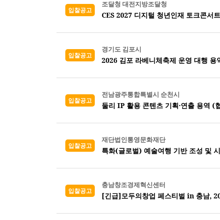
조달청 대전지방조달청
입찰공고
CES 2027 디지털 청년인재 토크콘서트
경기도 김포시
입찰공고
2026 김포 라베니체축제 운영 대행 용
전남광주통합특별시 순천시
입찰공고
둘리 IP 활용 콘텐츠 기획·연출 용역 (
재단법인통영문화재단
입찰공고
특화(글로벌) 예술여행 기반 조성 및 
충남창조경제혁신센터
입찰공고
[긴급]모두의창업 페스티벌 in 충남, 