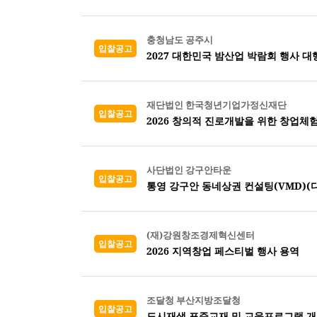
충청남도 공주시
입찰공고
2027 대한민국 밤산업 박람회 행사 대
재단법인 한국청년기업가정신재단
입찰공고
2026 창의적 진로개발을 위한 창업체
사단법인 강구안타운
입찰공고
통영 강구안 동네상권 컨설팅(VMD)(디
(재)강원창조경제혁신센터
입찰공고
2026 지역창업 페스티벌 행사 용역
조달청 부산지방조달청
입찰공고
도시재생 표준교재 및 교육프로그램 