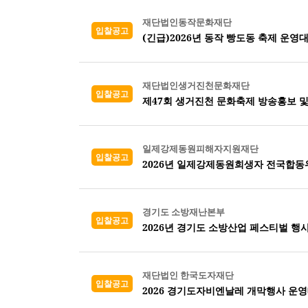
재단법인동작문화재단
입찰공고
(긴급)2026년 동작 빵도동 축제 운영
재단법인생거진천문화재단
입찰공고
제47회 생거진천 문화축제 방송홍보 
일제강제동원피해자지원재단
입찰공고
2026년 일제강제동원희생자 전국합
경기도 소방재난본부
입찰공고
2026년 경기도 소방산업 페스티벌 행
재단법인 한국도자재단
입찰공고
2026 경기도자비엔날레 개막행사 운