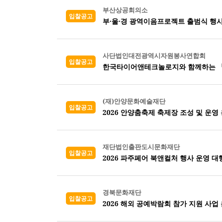
부산상공회의소
입찰공고
부·울·경 광역이음프로젝트 출범식 행사
사단법인대전광역시자원봉사연합회
입찰공고
한국타이어앤테크놀로지와 함께하는 『2
(재)안양문화예술재단
입찰공고
2026 안양춤축제 축제장 조성 및 운영
재단법인출판도시문화재단
입찰공고
2026 파주페어 북앤컬처 행사 운영 대
경북문화재단
입찰공고
2026 해외 공예박람회 참가 지원 사업 