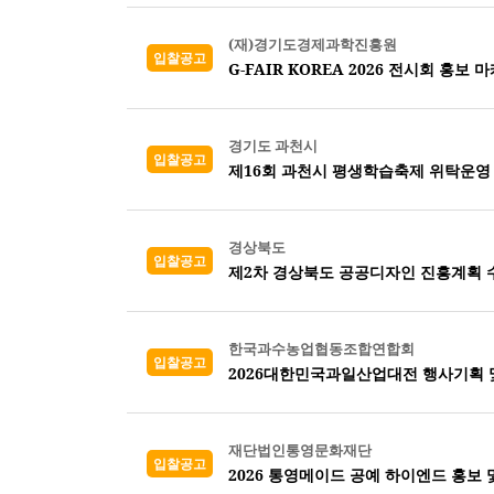
(재)경기도경제과학진흥원
입찰공고
G-FAIR KOREA 2026 전시회 홍보 
경기도 과천시
입찰공고
제16회 과천시 평생학습축제 위탁운영
경상북도
입찰공고
제2차 경상북도 공공디자인 진흥계획 
한국과수농업협동조합연합회
입찰공고
2026대한민국과일산업대전 행사기획 
재단법인통영문화재단
입찰공고
2026 통영메이드 공예 하이엔드 홍보 