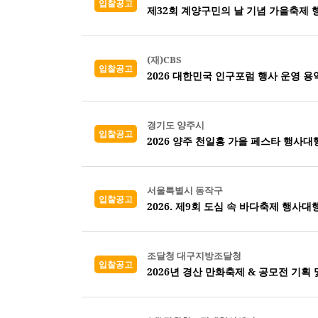
입찰공고
제32회 계양구민의 날 기념 가을축제 
(재)CBS
입찰공고
2026 대한민국 인구포럼 행사 운영 용
경기도 양주시
입찰공고
2026 양주 천일홍 가을 페스타 행사대
서울특별시 동작구
입찰공고
2026. 제9회 도심 속 바다축제 행사대
조달청 대구지방조달청
입찰공고
2026년 경산 만화축제 & 공모전 기획 