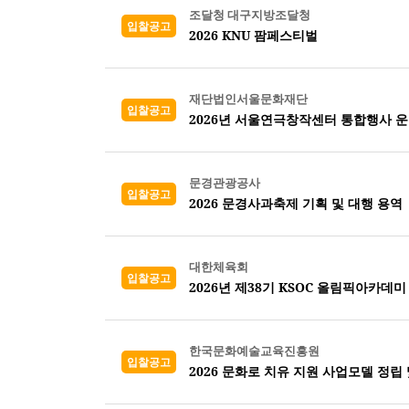
조달청 대구지방조달청
입찰공고
2026 KNU 팜페스티벌
재단법인서울문화재단
입찰공고
2026년 서울연극창작센터 통합행사 
문경관광공사
입찰공고
2026 문경사과축제 기획 및 대행 용역
대한체육회
입찰공고
2026년 제38기 KSOC 올림픽아카데미
한국문화예술교육진흥원
입찰공고
2026 문화로 치유 지원 사업모델 정립