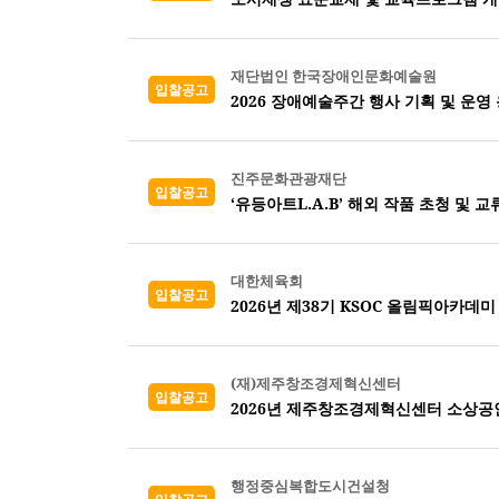
재단법인 한국장애인문화예술원
입찰공고
2026 장애예술주간 행사 기획 및 운영
진주문화관광재단
입찰공고
‘유등아트L.A.B’ 해외 작품 초청 및 
대한체육회
입찰공고
2026년 제38기 KSOC 올림픽아카데미
(재)제주창조경제혁신센터
입찰공고
2026년 제주창조경제혁신센터 소상공
행정중심복합도시건설청