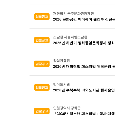
재단법인 공주문화관광재단
입찰공고
2026 문화공간 어디쉐어 웰컴투 신관
조달청 서울지방조달청
입찰공고
2026년 하반기 평화통일문화행사 평화
창업진흥원
입찰공고
2026년 대학창업 페스티벌 위탁운영 
범어도서관
입찰공고
2026년 수북수북 야외도서관 행사운
인천광역시 강화군
입찰공고
「2026년 청소년 페스티벌」행사 대행