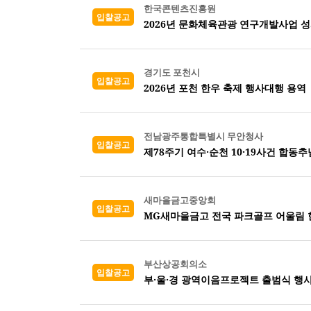
한국콘텐츠진흥원
입찰공고
2026년 문화체육관광 연구개발사업 
경기도 포천시
입찰공고
2026년 포천 한우 축제 행사대행 용역
전남광주통합특별시 무안청사
입찰공고
제78주기 여수·순천 10·19사건 합동
새마을금고중앙회
입찰공고
MG새마을금고 전국 파크골프 어울림 
부산상공회의소
입찰공고
부·울·경 광역이음프로젝트 출범식 행사