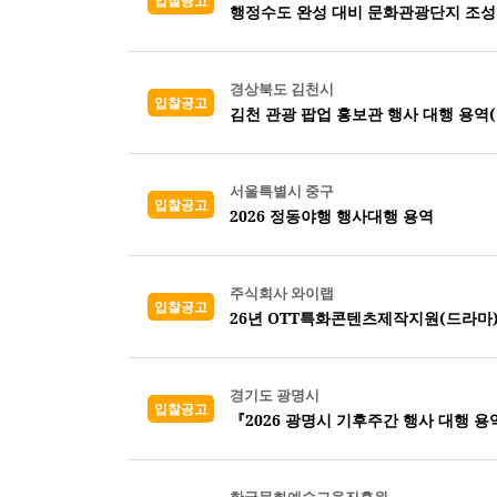
입찰공고
행정수도 완성 대비 문화관광단지 조성
경상북도 김천시
입찰공고
김천 관광 팝업 홍보관 행사 대행 용역
서울특별시 중구
입찰공고
2026 정동야행 행사대행 용역
주식회사 와이랩
입찰공고
26년 OTT특화콘텐츠제작지원(드라마
경기도 광명시
입찰공고
『2026 광명시 기후주간 행사 대행 용