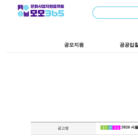
공모지원
공공입
2026 서
공고명