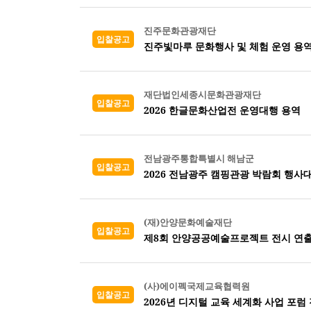
진주문화관광재단
입찰공고
진주빛마루 문화행사 및 체험 운영 용
재단법인세종시문화관광재단
입찰공고
2026 한글문화산업전 운영대행 용역
전남광주통합특별시 해남군
입찰공고
2026 전남광주 캠핑관광 박람회 행사
(재)안양문화예술재단
입찰공고
제8회 안양공공예술프로젝트 전시 연출
(사)에이펙국제교육협력원
입찰공고
2026년 디지털 교육 세계화 사업 포럼