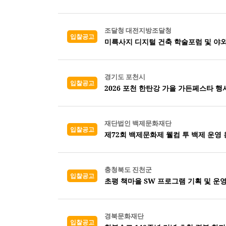
조달청 대전지방조달청
입찰공고
미륵사지 디지털 건축 학술포럼 및 야외
경기도 포천시
입찰공고
2026 포천 한탄강 가을 가든페스타 행
재단법인 백제문화재단
입찰공고
제72회 백제문화제 웰컴 투 백제 운영
충청북도 진천군
입찰공고
초평 책마을 SW 프로그램 기획 및 운
경북문화재단
입찰공고