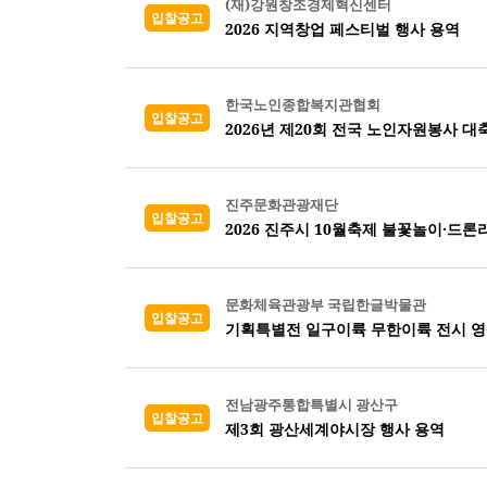
(재)강원창조경제혁신센터
입찰공고
2026 지역창업 페스티벌 행사 용역
한국노인종합복지관협회
입찰공고
2026년 제20회 전국 노인자원봉사 대
진주문화관광재단
입찰공고
2026 진주시 10월축제 불꽃놀이·드
문화체육관광부 국립한글박물관
입찰공고
기획특별전 일구이륙 무한이륙 전시 영
전남광주통합특별시 광산구
입찰공고
제3회 광산세계야시장 행사 용역