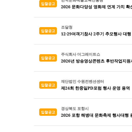
한국문화예술교육진흥원
입찰공고
2026 문화다양성 영화제 연계 가치 확
조달청
입찰공고
12·29여객기참사 2주기 추모행사 대행
주식회사 더그레이트쇼
입찰공고
2026년 방송영상콘텐츠 후반작업지원
재단법인 수원컨벤션센터
입찰공고
제24회 한중일PD포럼 행사 운영 용역
경상북도 포항시
입찰공고
2026 포항 해병대 문화축제 행사대행 