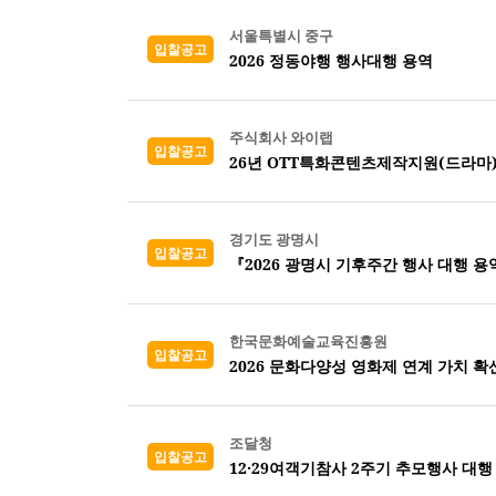
서울특별시 중구
입찰공고
2026 정동야행 행사대행 용역
주식회사 와이랩
입찰공고
26년 OTT특화콘텐츠제작지원(드라마
경기도 광명시
입찰공고
『2026 광명시 기후주간 행사 대행 용
한국문화예술교육진흥원
입찰공고
2026 문화다양성 영화제 연계 가치 확
조달청
입찰공고
12·29여객기참사 2주기 추모행사 대행