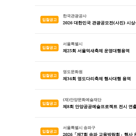
한국관광공사
입찰공고
2026 대한민국 관광공모전(사진) 시
서울특별시
입찰공고
제25회 서울억새축제 운영대행용역
영도문화원
입찰공고
제34회 영도다리축제 행사대행 용역
(재)안양문화예술재단
입찰공고
제8회 안양공공예술프로젝트 전시 연출
서울특별시 송파구
입찰공고
2026「제7회 송파 교육박람회」행사 