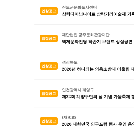
진도군문화도시센터
입찰공고
삼락다이닝나이트 삼락거리예술제 기획
재단법인 공주문화관광재단
입찰공고
백제문화전당 하반기 브랜드 상설공연 
경상북도
입찰공고
2026년 하나되는 의용소방대 어울림 
인천광역시 계양구
입찰공고
제32회 계양구민의 날 기념 가을축제 
(재)CBS
입찰공고
2026 대한민국 인구포럼 행사 운영 용