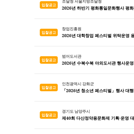
조달청 서울지방조달청
입찰공고
2026년 하반기 평화통일문화행사 평화
창업진흥원
입찰공고
2026년 대학창업 페스티벌 위탁운영 
범어도서관
입찰공고
2026년 수북수북 야외도서관 행사운
인천광역시 강화군
입찰공고
「2026년 청소년 페스티벌」행사 대행
경기도 남양주시
입찰공고
제40회 다산정약용문화제 기획·운영 