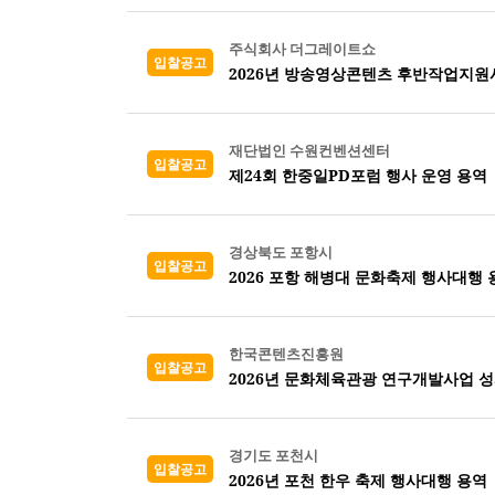
주식회사 더그레이트쇼
입찰공고
2026년 방송영상콘텐츠 후반작업지원
재단법인 수원컨벤션센터
입찰공고
제24회 한중일PD포럼 행사 운영 용역
경상북도 포항시
입찰공고
2026 포항 해병대 문화축제 행사대행 
한국콘텐츠진흥원
입찰공고
2026년 문화체육관광 연구개발사업 
경기도 포천시
입찰공고
2026년 포천 한우 축제 행사대행 용역