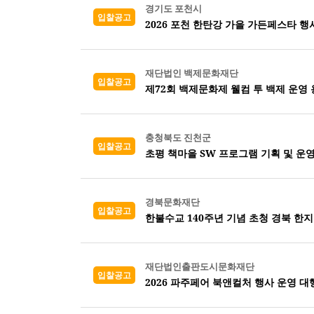
경기도 포천시
입찰공고
2026 포천 한탄강 가을 가든페스타 행
재단법인 백제문화재단
입찰공고
제72회 백제문화제 웰컴 투 백제 운영
충청북도 진천군
입찰공고
초평 책마을 SW 프로그램 기획 및 운
경북문화재단
입찰공고
한불수교 140주년 기념 초청 경북 한지
재단법인출판도시문화재단
입찰공고
2026 파주페어 북앤컬처 행사 운영 대