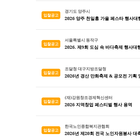
경기도 양주시
입찰공고
2026 양주 천일홍 가을 페스타 행사대
서울특별시 동작구
입찰공고
2026. 제9회 도심 속 바다축제 행사대
조달청 대구지방조달청
입찰공고
2026년 경산 만화축제 & 공모전 기획 
(재)강원창조경제혁신센터
입찰공고
2026 지역창업 페스티벌 행사 용역
한국노인종합복지관협회
입찰공고
2026년 제20회 전국 노인자원봉사 대