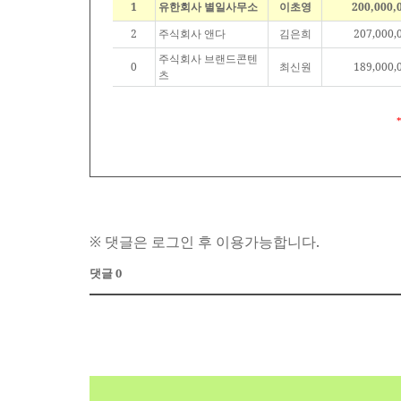
1
유한회사 별일사무소
이초영
200,000,
2
주식회사 앤다
김은희
207,000,
주식회사 브랜드콘텐
0
최신원
189,000,
츠
※ 댓글은 로그인 후 이용가능합니다.
댓글 0