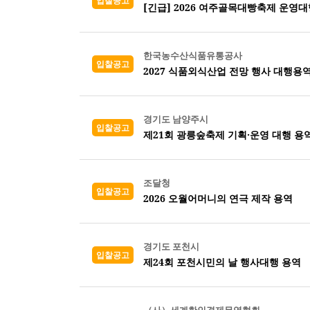
입찰공고
[긴급] 2026 여주골목대빵축제 운영대
한국농수산식품유통공사
입찰공고
2027 식품외식산업 전망 행사 대행용
경기도 남양주시
입찰공고
제21회 광릉숲축제 기획·운영 대행 용
조달청
입찰공고
2026 오월어머니의 연극 제작 용역
경기도 포천시
입찰공고
제24회 포천시민의 날 행사대행 용역