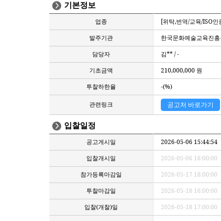
기본정보
업종
[위탁,번역/교육/ISO인
발주기관
한국문화예술교육진흥
담당자
김** / -
기초금액
210,000,000 원
투찰하한율
-(%)
관련링크
공고처 바로가기
입찰일정
공고게시일
2026-05-06 15:44:54
입찰개시일
2026-05-06 16:00:00
참가등록마감일
2026-05-17 18:00:00
투찰마감일
2026-05-18 16:00:00
입찰(개찰)일
2026-05-18 17:00:00