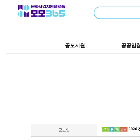
공모지원
공공입
2026
공고명