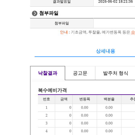
결과발표일
2026-06-02 18:21:36
첨부파일
첨부파일
안내
: 기초금액, 투찰율, 예가변동폭 등은
수
상세내용
낙찰결과
공고문
발주처 형식
복수예비가격
번호
금액
변동폭
백분율
추
1
0
0.00
0.00
2
0
0.00
0.00
3
0
0.00
0.00
4
0
0.00
0.00