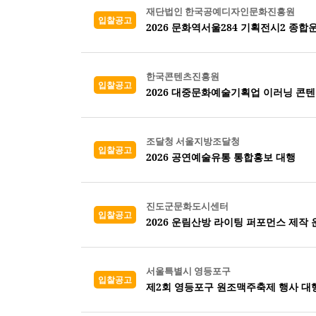
재단법인 한국공예디자인문화진흥원
입찰공고
2026 문화역서울284 기획전시2 종
한국콘텐츠진흥원
입찰공고
2026 대중문화예술기획업 이러닝 콘
조달청 서울지방조달청
입찰공고
2026 공연예술유통 통합홍보 대행
진도군문화도시센터
입찰공고
2026 운림산방 라이팅 퍼포먼스 제작 
서울특별시 영등포구
입찰공고
제2회 영등포구 원조맥주축제 행사 대