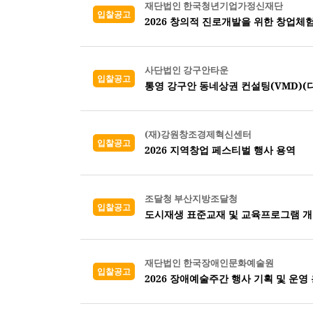
재단법인 한국청년기업가정신재단
입찰공고
2026 창의적 진로개발을 위한 창업체
사단법인 강구안타운
입찰공고
통영 강구안 동네상권 컨설팅(VMD)(디
(재)강원창조경제혁신센터
입찰공고
2026 지역창업 페스티벌 행사 용역
조달청 부산지방조달청
입찰공고
도시재생 표준교재 및 교육프로그램 
재단법인 한국장애인문화예술원
입찰공고
2026 장애예술주간 행사 기획 및 운영