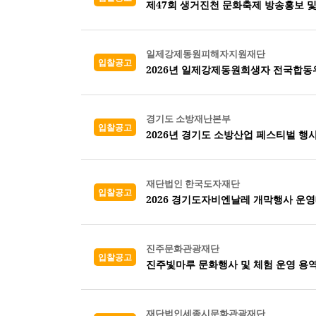
제47회 생거진천 문화축제 방송홍보 
일제강제동원피해자지원재단
입찰공고
2026년 일제강제동원희생자 전국합
경기도 소방재난본부
입찰공고
2026년 경기도 소방산업 페스티벌 행
재단법인 한국도자재단
입찰공고
2026 경기도자비엔날레 개막행사 운
진주문화관광재단
입찰공고
진주빛마루 문화행사 및 체험 운영 용
재단법인세종시문화관광재단