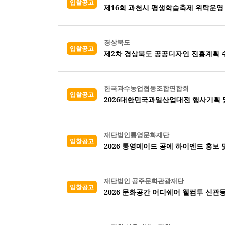
입찰공고
제16회 과천시 평생학습축제 위탁운영
경상북도
입찰공고
제2차 경상북도 공공디자인 진흥계획 
한국과수농업협동조합연합회
입찰공고
2026대한민국과일산업대전 행사기획 
재단법인통영문화재단
입찰공고
2026 통영메이드 공예 하이엔드 홍보 
재단법인 공주문화관광재단
입찰공고
2026 문화공간 어디쉐어 웰컴투 신관