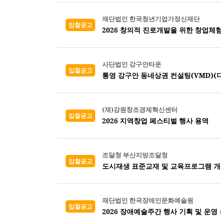
재단법인 한국청년기업가정신재단
입찰공고
2026 창의적 진로개발을 위한 창업체
사단법인 강구안타운
입찰공고
통영 강구안 동네상권 컨설팅(VMD)(디
(재)강원창조경제혁신센터
입찰공고
2026 지역창업 페스티벌 행사 용역
조달청 부산지방조달청
입찰공고
도시재생 표준교재 및 교육프로그램 
재단법인 한국장애인문화예술원
입찰공고
2026 장애예술주간 행사 기획 및 운영