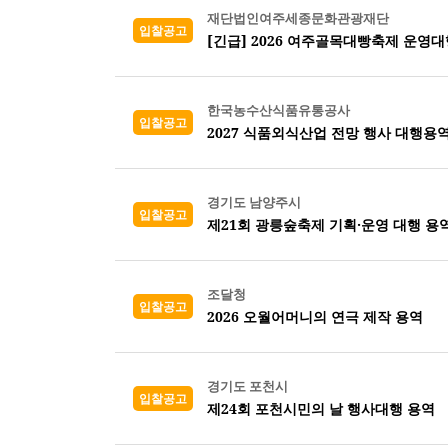
재단법인여주세종문화관광재단
입찰공고
[긴급] 2026 여주골목대빵축제 운영대
한국농수산식품유통공사
입찰공고
2027 식품외식산업 전망 행사 대행용
경기도 남양주시
입찰공고
제21회 광릉숲축제 기획·운영 대행 용
조달청
입찰공고
2026 오월어머니의 연극 제작 용역
경기도 포천시
입찰공고
제24회 포천시민의 날 행사대행 용역