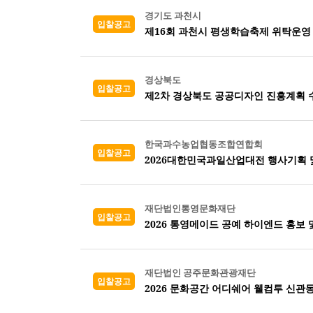
경기도 과천시
입찰공고
제16회 과천시 평생학습축제 위탁운영
경상북도
입찰공고
제2차 경상북도 공공디자인 진흥계획 
한국과수농업협동조합연합회
입찰공고
2026대한민국과일산업대전 행사기획 
재단법인통영문화재단
입찰공고
2026 통영메이드 공예 하이엔드 홍보 
재단법인 공주문화관광재단
입찰공고
2026 문화공간 어디쉐어 웰컴투 신관