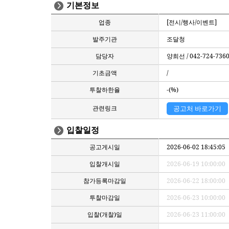
기본정보
업종
[전시/행사/이벤트]
발주기관
조달청
담당자
양희선 / 042-724-736
기초금액
/
투찰하한율
-(%)
관련링크
공고처 바로가기
입찰일정
공고게시일
2026-06-02 18:45:05
입찰개시일
2026-06-19 10:00:00
참가등록마감일
2026-06-22 18:00:00
투찰마감일
2026-06-23 10:00:00
입찰(개찰)일
2026-06-23 11:00:00