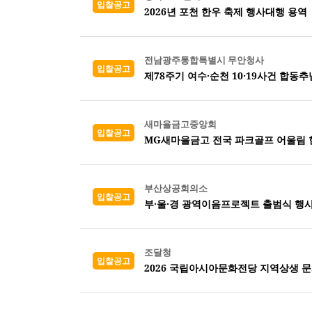
입찰공고
2026년 포천 한우 축제 행사대행 용역
전남광주통합특별시 무안청사
입찰공고
제78주기 여수·순천 10·19사건 합동
새마을금고중앙회
입찰공고
MG새마을금고 전국 파크골프 어울림 
부산상공회의소
입찰공고
부·울·경 광역이음프로젝트 출범식 행사
조달청
입찰공고
2026 국립아시아문화전당 지역상생 