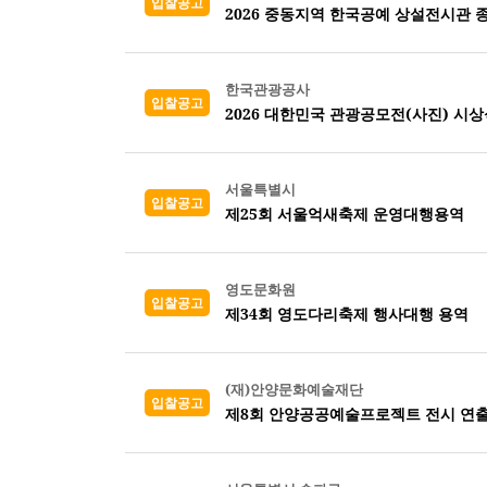
입찰공고
2026 중동지역 한국공예 상설전시관 
한국관광공사
입찰공고
2026 대한민국 관광공모전(사진) 시
서울특별시
입찰공고
제25회 서울억새축제 운영대행용역
영도문화원
입찰공고
제34회 영도다리축제 행사대행 용역
(재)안양문화예술재단
입찰공고
제8회 안양공공예술프로젝트 전시 연출