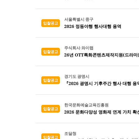
서울특별시 중구
입찰공고
2026 정동야행 행사대행 용역
주식회사 와이랩
입찰공고
26년 OTT특화콘텐츠제작지원(드라마
경기도 광명시
입찰공고
『2026 광명시 기후주간 행사 대행 용
한국문화예술교육진흥원
입찰공고
2026 문화다양성 영화제 연계 가치 확
조달청
입찰공고