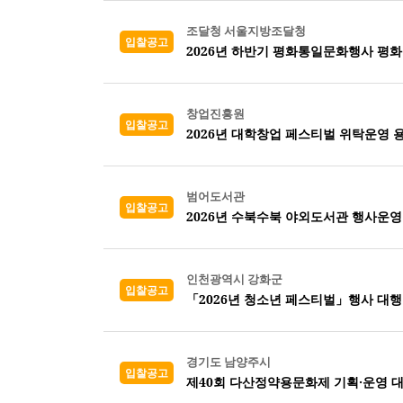
조달청 서울지방조달청
입찰공고
2026년 하반기 평화통일문화행사 평화
창업진흥원
입찰공고
2026년 대학창업 페스티벌 위탁운영 
범어도서관
입찰공고
2026년 수북수북 야외도서관 행사운
인천광역시 강화군
입찰공고
「2026년 청소년 페스티벌」행사 대행
경기도 남양주시
입찰공고
제40회 다산정약용문화제 기획·운영 