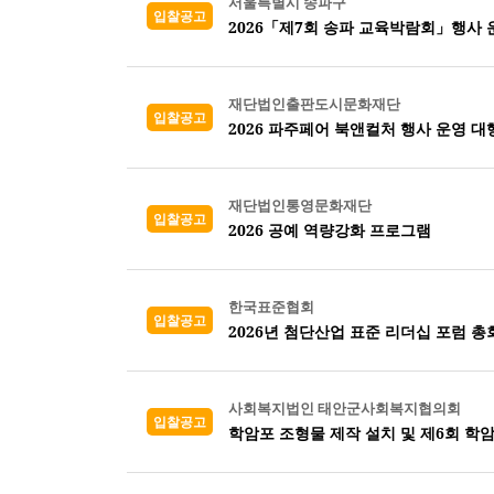
서울특별시 송파구
입찰공고
2026「제7회 송파 교육박람회」행사 
재단법인출판도시문화재단
입찰공고
2026 파주페어 북앤컬처 행사 운영 대
재단법인통영문화재단
입찰공고
2026 공예 역량강화 프로그램
한국표준협회
입찰공고
2026년 첨단산업 표준 리더십 포럼 총
사회복지법인 태안군사회복지협의회
입찰공고
학암포 조형물 제작 설치 및 제6회 학