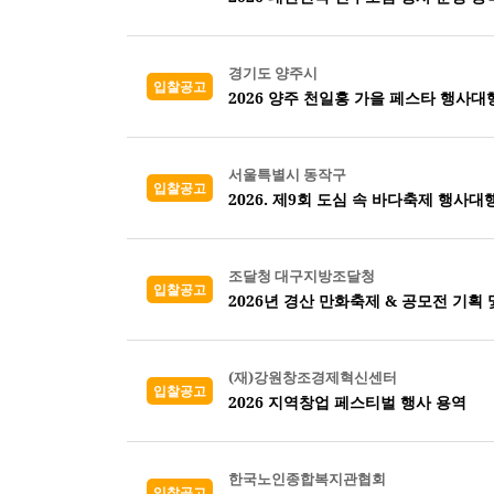
경기도 양주시
입찰공고
2026 양주 천일홍 가을 페스타 행사대
서울특별시 동작구
입찰공고
2026. 제9회 도심 속 바다축제 행사대
조달청 대구지방조달청
입찰공고
2026년 경산 만화축제 & 공모전 기획 
(재)강원창조경제혁신센터
입찰공고
2026 지역창업 페스티벌 행사 용역
한국노인종합복지관협회
입찰공고