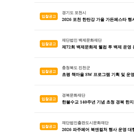
경기도 포천시
입찰공고
2026 포천 한탄강 가을 가든페스타 행
재단법인 백제문화재단
입찰공고
제72회 백제문화제 웰컴 투 백제 운영
충청북도 진천군
입찰공고
초평 책마을 SW 프로그램 기획 및 운
경북문화재단
입찰공고
한불수교 140주년 기념 초청 경북 한지
재단법인출판도시문화재단
입찰공고
2026 파주페어 북앤컬처 행사 운영 대