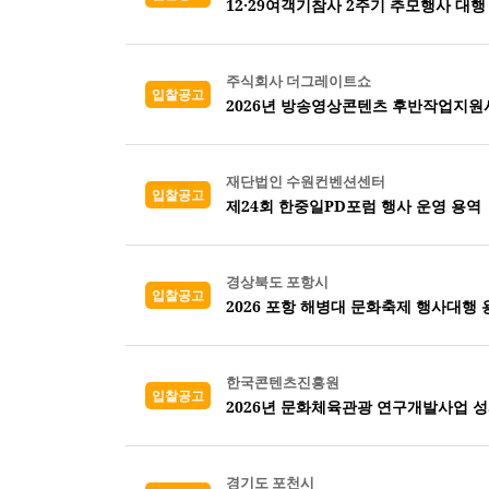
12·29여객기참사 2주기 추모행사 대행
주식회사 더그레이트쇼
입찰공고
2026년 방송영상콘텐츠 후반작업지원
재단법인 수원컨벤션센터
입찰공고
제24회 한중일PD포럼 행사 운영 용역
경상북도 포항시
입찰공고
2026 포항 해병대 문화축제 행사대행 
한국콘텐츠진흥원
입찰공고
2026년 문화체육관광 연구개발사업 
경기도 포천시