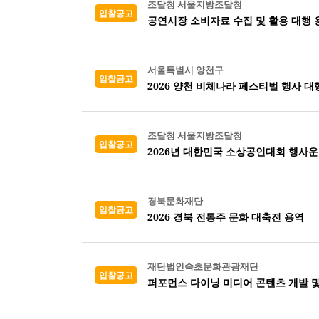
조달청 서울지방조달청
입찰공고
공연시장 소비자료 수집 및 활용 대행 
서울특별시 양천구
입찰공고
2026 양천 비체나라 페스티벌 행사 대
조달청 서울지방조달청
입찰공고
2026년 대한민국 소상공인대회 행사운
경북문화재단
입찰공고
2026 경북 전통주 문화 대축전 용역
재단법인속초문화관광재단
입찰공고
퍼포먼스 다이닝 미디어 콘텐츠 개발 및