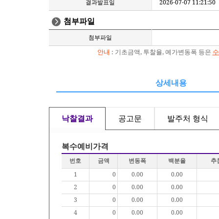
결과발표일
2026-07-07 11:21:50
첨부파일
첨부파일
안내
: 기초금액, 투찰율, 예가변동폭 등은
수
상세내용
낙찰결과
공고문
발주처 형식
복수예비가격
번호
금액
변동폭
백분율
추
1
0
0.00
0.00
2
0
0.00
0.00
3
0
0.00
0.00
4
0
0.00
0.00