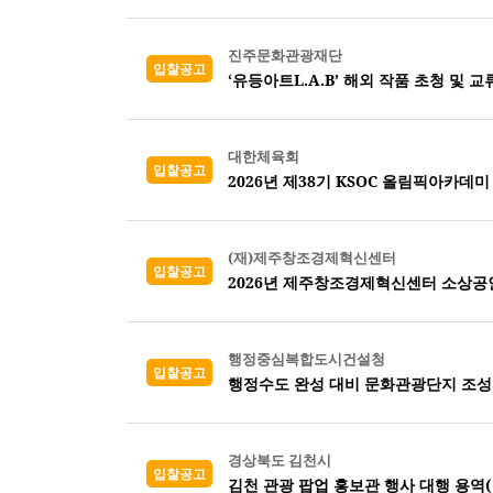
진주문화관광재단
입찰공고
‘유등아트L.A.B’ 해외 작품 초청 및 
대한체육회
입찰공고
2026년 제38기 KSOC 올림픽아카데미
(재)제주창조경제혁신센터
입찰공고
2026년 제주창조경제혁신센터 소상공
행정중심복합도시건설청
입찰공고
행정수도 완성 대비 문화관광단지 조성
경상북도 김천시
입찰공고
김천 관광 팝업 홍보관 행사 대행 용역