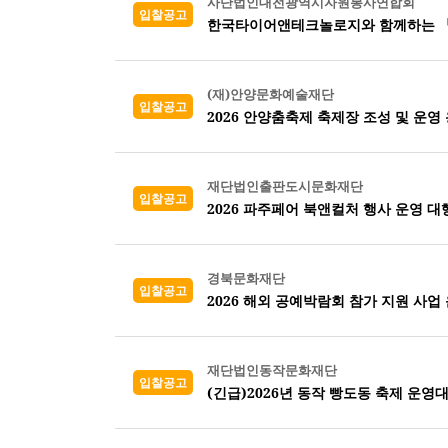
사단법인대전광역시자원봉사연합회
입찰공고
한국타이어앤테크놀로지와 함께하는 『2
(재)안양문화예술재단
입찰공고
2026 안양춤축제 축제장 조성 및 운영
재단법인출판도시문화재단
입찰공고
2026 파주페어 북앤컬처 행사 운영 대
경북문화재단
입찰공고
2026 해외 공예박람회 참가 지원 사업 
재단법인동작문화재단
입찰공고
(긴급)2026년 동작 빵도동 축제 운영