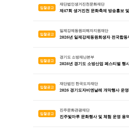
재단법인생거진천문화재단
입찰공고
제47회 생거진천 문화축제 방송홍보 
일제강제동원피해자지원재단
입찰공고
2026년 일제강제동원희생자 전국합
경기도 소방재난본부
입찰공고
2026년 경기도 소방산업 페스티벌 행
재단법인 한국도자재단
입찰공고
2026 경기도자비엔날레 개막행사 운
진주문화관광재단
입찰공고
진주빛마루 문화행사 및 체험 운영 용