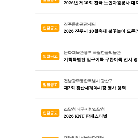
2026년 제20회 전국 노인자원봉사 대
진주문화관광재단
입찰공고
2026 진주시 10월축제 불꽃놀이·드
문화체육관광부 국립한글박물관
입찰공고
기획특별전 일구이륙 무한이륙 전시 영
전남광주통합특별시 광산구
입찰공고
제3회 광산세계야시장 행사 용역
조달청 대구지방조달청
입찰공고
2026 KNU 팜페스티벌
재단법인서울문화재단