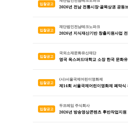
재단법인전남테크노파크
입찰공고
2026년 전남 전통시장·골목상권 공동
재단법인전남테크노파크
입찰공고
국외소재문화유산재단
입찰공고
영국 옥스퍼드대학교 소장 한국 문화
(사)서울국제어린이영화제
입찰공고
제14회 서울국제어린이영화제 폐막식 
두프레임 주식회사
입찰공고
2026년 방송영상콘텐츠 후반작업지원 