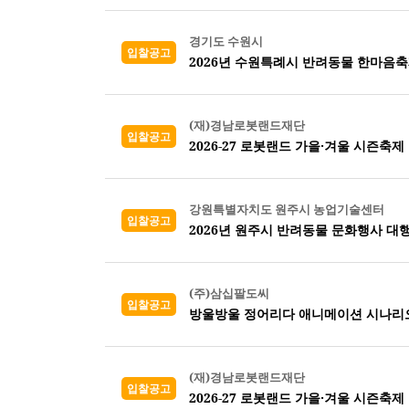
경기도 수원시
입찰공고
2026년 수원특례시 반려동물 한마음축
(재)경남로봇랜드재단
입찰공고
2026-27 로봇랜드 가을·겨울 시즌축제
강원특별자치도 원주시 농업기술센터
입찰공고
2026년 원주시 반려동물 문화행사 대
(주)삼십팔도씨
입찰공고
방울방울 정어리다 애니메이션 시나리오
(재)경남로봇랜드재단
입찰공고
2026-27 로봇랜드 가을·겨울 시즌축제