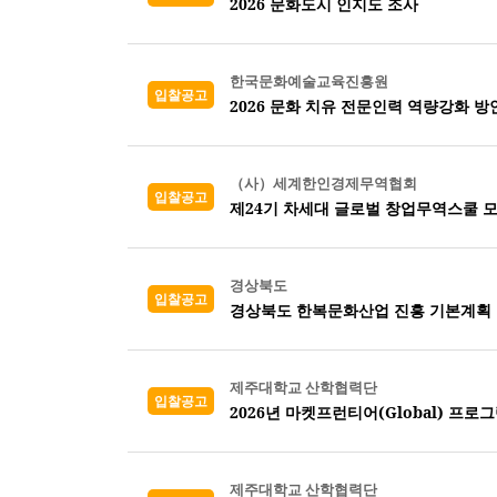
2026 문화도시 인지도 조사
한국문화예술교육진흥원
입찰공고
2026 문화 치유 전문인력 역량강화 
（사）세계한인경제무역협회
입찰공고
제24기 차세대 글로벌 창업무역스쿨 
경상북도
입찰공고
경상북도 한복문화산업 진흥 기본계획
제주대학교 산학협력단
입찰공고
2026년 마켓프런티어(Global) 프로
제주대학교 산학협력단