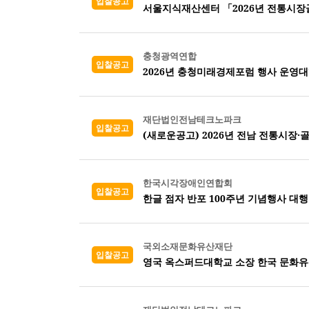
입찰공고
충청광역연합
입찰공고
2026년 충청미래경제포럼 행사 운영대
재단법인전남테크노파크
입찰공고
(새로운공고) 2026년 전남 전통시장
한국시각장애인연합회
입찰공고
한글 점자 반포 100주년 기념행사 대
국외소재문화유산재단
입찰공고
영국 옥스퍼드대학교 소장 한국 문화