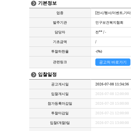
기본정보
업종
[전시/행사/이벤트,기타
발주기관
인구보건복지협회
담당자
전** / -
기초금액
/
투찰하한율
-(%)
관련링크
공고처 바로가기
입찰일정
공고게시일
2026-07-08 11:34:36
입찰개시일
2026-07-08 12:00:00
참가등록마감일
2026-07-20 15:00:00
투찰마감일
2026-07-21 12:00:00
입찰(개찰)일
2026-07-21 13:00:00