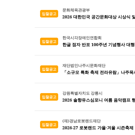
문화체육관광부
입찰공고
2026 대한민국 공간문화대상 시상식 
한국시각장애인연합회
입찰공고
한글 점자 반포 100주년 기념행사 대
재단법인나주시문화재단
입찰공고
「소규모 특화 축제 전라유람」나주목사
강원특별자치도 강릉시
입찰공고
2026 솔향유스심포니 여름 음악캠프 
(재)경남로봇랜드재단
입찰공고
2026-27 로봇랜드 가을·겨울 시즌축제