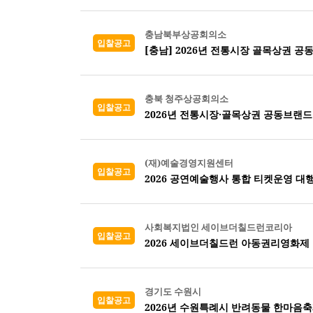
충남북부상공회의소
입찰공고
충북 청주상공회의소
입찰공고
2026년 전통시장·골목상권 공동브랜드
(재)예술경영지원센터
입찰공고
2026 공연예술행사 통합 티켓운영 대
사회복지법인 세이브더칠드런코리아
입찰공고
2026 세이브더칠드런 아동권리영화제
경기도 수원시
입찰공고
2026년 수원특례시 반려동물 한마음축