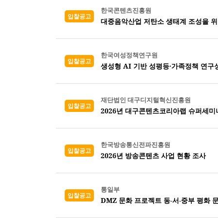
한국콘텐츠진흥원
입찰공고
한국여성정책연구원
입찰공고
생성형 AI 기반 성평등·가족정책 연구
재단법인 대구디지털혁신진흥원
입찰공고
2026년 대구콘텐츠코리아랩 슈퍼세미나
한국방송통신전파진흥원
입찰공고
2026년 방송콘텐츠 사업 현황 조사
통일부
입찰공고
DMZ 문화 프로젝트 동-서-중부 평화