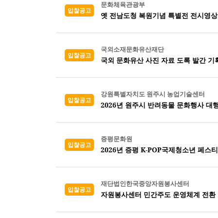
문화체육관광부
입찰공고
옛 전남도청 복원기념 특별전 전시영상
국외소재문화유산재단
입찰공고
국외 문화유산 사진 자료 도록 발간 기
강원특별자치도 원주시 농업기술센터
입찰공고
2026년 원주시 반려동물 문화행사 대
증평문화원
입찰공고
2026년 증평 K-POP국제청소년 페
재단법인한국중앙자원봉사센터
입찰공고
자원봉사센터 민간주도 운영체계 전환 