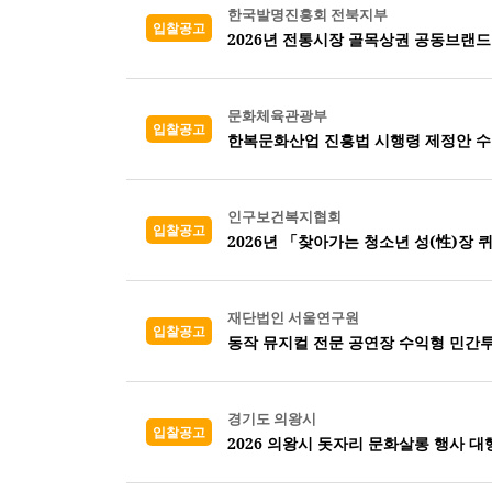
한국발명진흥회 전북지부
입찰공고
문화체육관광부
입찰공고
한복문화산업 진흥법 시행령 제정안 수
인구보건복지협회
입찰공고
2026년 「찾아가는 청소년 성(性)장 
재단법인 서울연구원
입찰공고
동작 뮤지컬 전문 공연장 수익형 민간투
경기도 의왕시
입찰공고
2026 의왕시 돗자리 문화살롱 행사 대