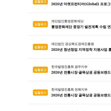
입찰공고
2026년 마켓프런티어(Global) 프로
재단법인통영문화재단
입찰공고
통영문화재단 중장기 발전계획 수립 연
재단법인 경상북도경제진흥원
입찰공고
2026년 청년창업 지역정착 지원사업 
한국발명진흥회 광주지부
입찰공고
2026년 전통시장·골목상권 공동브랜드 
한국발명진흥회 전북지부
입찰공고