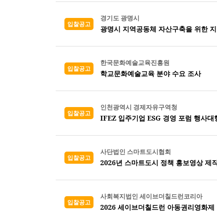
경기도 광명시
입찰공고
광명시 지역공동체 자산구축을 위한 
한국문화예술교육진흥원
입찰공고
학교문화예술교육 분야 수요 조사
인천광역시 경제자유구역청
입찰공고
IFEZ 입주기업 ESG 경영 포럼 행사대
사단법인 스마트도시협회
입찰공고
2026년 스마트도시 정책 홍보영상 제작
사회복지법인 세이브더칠드런코리아
입찰공고
2026 세이브더칠드런 아동권리영화제