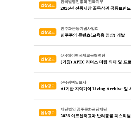
한국발명진흥회 전북지부
입찰공고
민주화운동기념사업회
입찰공고
민주주의 콘텐츠(교육용 영상) 개발
(사)에이펙국제교육협력원
입찰공고
(가칭) APEC 리더스 미팅 의제 및 프
(주)평택일보사
입찰공고
AI기반 지역기억 Living Archive
재단법인 공주문화관광재단
입찰공고
2026 아트센터고마 반려동물 페스티벌