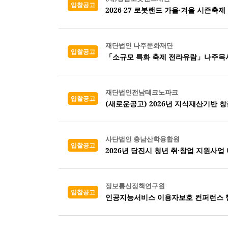
입찰공고
2026-27 로봇랜드 가을·겨울 시즌축제
재단법인 나주문화재단
입찰공고
「소규모 특화 축제 전라유람」나주목사
재단법인전남테크노파크
입찰공고
사단법인 충남산학융합원
입찰공고
2026년 당진시 청년 취·창업 지원사업
정보통신정책연구원
입찰공고
인공지능서비스 이용자보호 컨퍼런스 