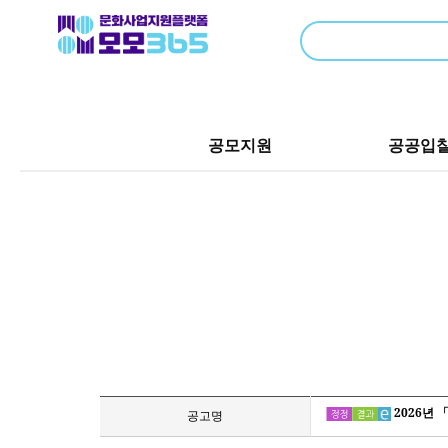
공모지원
공공입
2026년 
공고명