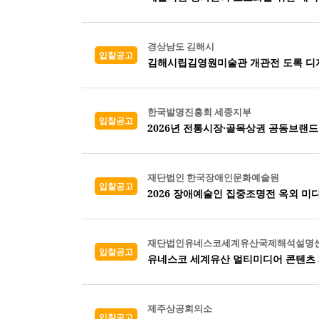
경상남도 김해시
입찰공고
김해시립김영원미술관 개관전 도록 디자
한국발명진흥회 세종지부
입찰공고
2026년 전통시장·골목상권 공동브랜드
재단법인 한국장애인문화예술원
입찰공고
2026 장애예술인 집중조명전 옥외 미
재단법인유네스코세계유산국제해석설명
입찰공고
유네스코 세계유산 멀티미디어 콘텐츠 
제주상공회의소
입찰공고