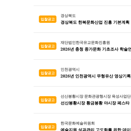
경상북도
입찰공고
경상북도 한복문화산업 진흥 기본계획
재단법인한국유교문화진흥원
입찰공고
2026년 충청 종가문화 기초조사 학술
인천광역시
입찰공고
2026년 인천광역시 무형유산 영상기
선산봉황시장 문화관광형시장 육성사업단
입찰공고
선산봉황시장 황금봉황 야시장 페스타 
한국문화예술위원회
입찰공고
예술지원 성과관리 고도화를 위한 데이