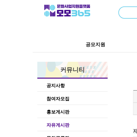
공모지원
커뮤니티
공지사항
참여자모집
홍보게시판
자유게시판
자