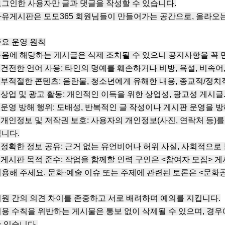
그인한 사용자만 글과 댓글을 작성할 수 있습니다.
유게시판은 모모365 회원님들이 만들어가는 공간으로, 올라오는
요 운영 원칙
음에 해당하는 게시글은 삭제 조치될 수 있으니 공지사항을 꼭 
 건전한 언어 사용: 타인의 명예를 훼손하거나 비방, 욕설, 비속어
 부적절한 콘텐츠: 음란물, 청소년에게 유해한 내용, 종교적/정치
 상업 및 광고 활동: 개인적인 이득을 위한 상업성, 광고성 게시글
 운영 방해 행위: 도배성, 반복적인 글 작성이나 게시판 운영을 
 개인정보 및 저작권 보호: 사용자의 개인정보(사진, 연락처 등
니다.
 정확한 정보 공유: 근거 없는 유언비어나 허위 사실, 사회적으로 
 게시판 목적 준수: 작업을 함께할 인력 구인은 <참여자 모집> 
용해 주세요. 문화·예술 이슈 또는 주제에 관련된 토론은 <문화
원 간의 의견 차이를 존중하고 서로 배려하며 예의를 지킵니다.
용 수칙을 위반하는 게시물은 통보 없이 삭제될 수 있으며, 경
 있습니다.