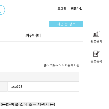
로그인
회원가입
최근 본 정보
커뮤니티
광고문의
공고등록
홈
> 커뮤니티 > 자유게시판
모모365
문화·예술 소식 또는 지원서 등)