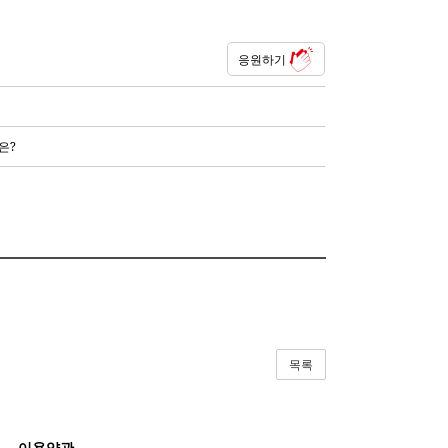
응원하기
은?
목록
이용약관