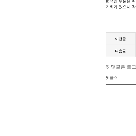
편적인 부분은 
기회가 있으니 작
이전글
다음글
※ 댓글은 로
댓글 0