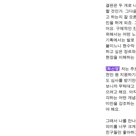
결판은 두 개로 
짤 것인가
.
그다음
고 하는지 잘 모
민을 하게 되죠
.
어요
.
구체적인 진
위해서는 어떤 노
기획에서는 발로 
붙이느니 현수막 
하고 싶은 장르와
현장을 이해하는 
[최선영]
저는 주
천만 원 지원하기
도 심사를 받기
보니까 무턱대고 
으려고 해요
.
아직
각하는 어떤 개념
미만을 강조하는 
야 해요
.
그래서 나를 만나
의미를 너무 크게
친구들만 좋아하고