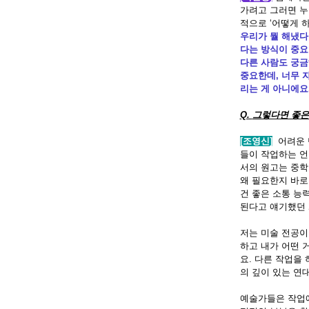
가려고 그러면 누
적으로
‘
어떻게 
우리가 뭘 해냈다
다는 방식이 중요
다른 사람도 궁금
중요한데
,
너무 
리는 게 아니에요
Q.
그렇다면 좋은
[조영신]
어려운 
들이 작업하는 언
서의 원고는 중
왜 필요한지 바로
건 좋은 소통 능
된다고 얘기했던 
저는 미술 전공이
하고 내가 어떤 
요
.
다른 작업을 
의 깊이 있는 연
예술가들은 작업에