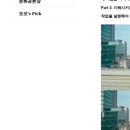
문화공론장
Part 3.
이해시키
모모's Pick
작업을 설명해야 