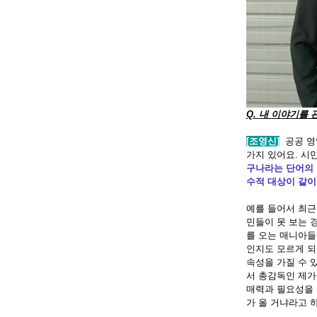
Q.
내 이야기를 
[조영신]
공공 영
가지 있어요
.
시민
구나라는 단어의
수적 대상이 같이
예를 들어서 최
민들이 못 보는 
를 오는 매니아들
인지도 모르게 
속성을 가질 수 
서 총감독인 제가
매력과 필요성을 
가 올 거냐라고 