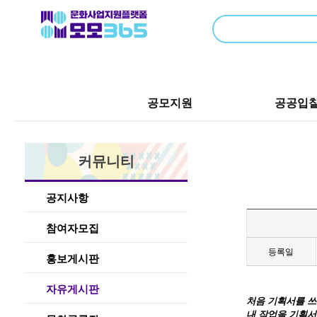
공모지원
공공입
커뮤니티
공지사항
참여자모집
등록일
홍보게시판
자유게시판
처음 기획서를 쓰
내 작업을 기획서