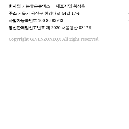
회사명
기분좋은큐엑스
대표자명
황상훈
주소
서울시 용산구 한강대로 44길 17-4
사업자등록번호
106-86-83943
통신판매업신고번호
제 2020-서울용산-0347호
Copyright GIVENZONEQX All right reserved.