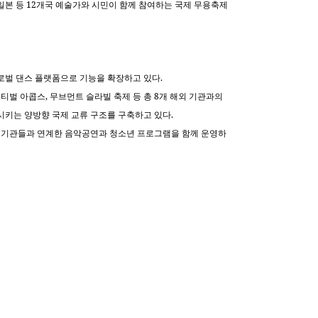
12
일본 등
개국 예술가와 시민이 함께 참여하는 국제 무용축제
.
로벌 댄스 플랫폼으로 기능을 확장하고 있다
,
8
스티벌 아콥스
무브먼트 슬라빌 축제 등 총
개 해외 기관과의
.
시키는 양방향 국제 교류 구조를 구축하고 있다
기관들과 연계한 음악공연과 청소년 프로그램을 함께 운영하