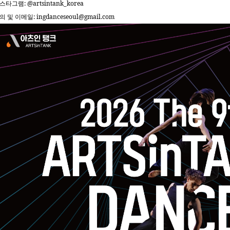
: @artsintank_korea
스타그램
: ingdanceseoul@gmail.com
의 및 이메일