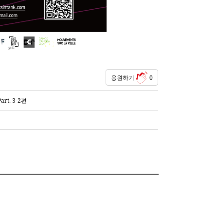
응원하기
0
t. 3-2편