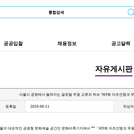
공공입찰
채용정보
공고달력
자유게시판
서울시 공원에서 펼쳐지는 글로벌 무용 교류의 허브 ‘제9회 아츠인탱크 무
등록일
2026-06-11
작성자
**
9
울의 대표적인 공원형 문화예술 공간인 문화비축기지에서
「
제
회 아츠인탱크 무용