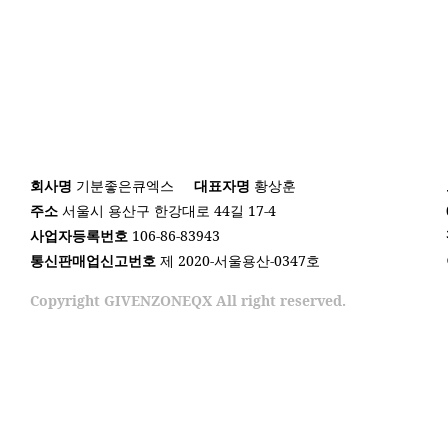
회사명
기분좋은큐엑스
대표자명
황상훈
주소
서울시 용산구 한강대로 44길 17-4
사업자등록번호
106-86-83943
통신판매업신고번호
제 2020-서울용산-0347호
Copyright GIVENZONEQX All right reserved.