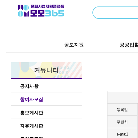
공모지원
공공입
커뮤니티
공지사항
참여자모집
등록일
홍보게시판
주관처
자유게시판
e-mail