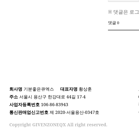
※ 댓글은 로
댓글 0
회사명
기분좋은큐엑스
대표자명
황상훈
주소
서울시 용산구 한강대로 44길 17-4
사업자등록번호
106-86-83943
통신판매업신고번호
제 2020-서울용산-0347호
Copyright GIVENZONEQX All right reserved.