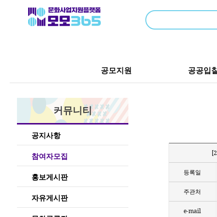
공모지원
공공입
커뮤니티
공지사항
[
참여자모집
등록일
홍보게시판
주관처
자유게시판
e-mail