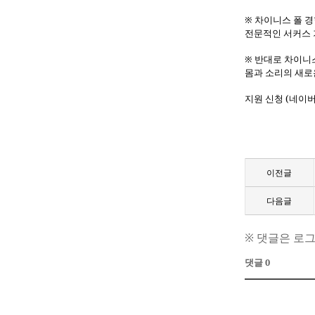
※ 차이니스 폴 
전문적인 서커스 
※ 반대로 차이니
몸과 소리의 새로
지원
신청
(
네이
이전글
다음글
※ 댓글은 로
댓글 0