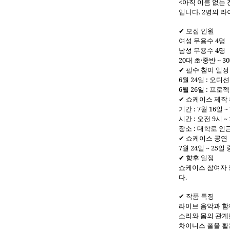
<아직 이름 없는
입니다. 2명의 
✔
모집 인원
여성 무용수 4명
남성 무용수 4명
20대 초·중반 ~ 3
✔
필수 참여 일정
6월 24일 : 오디션
6월 26일 : 프
✔
쇼케이스 제작
기간 : 7월 16일 ~
시간 : 오전 9시 ~
장소 : 대학로 인
✔
쇼케이스 공연
7월 24일 ~ 25일
✔
향후 일정
쇼케이스 참여자 중
다.
✔
작품 특징
라이브 음악과 함
소리와 몸의 관계
차이니스 폴을 활