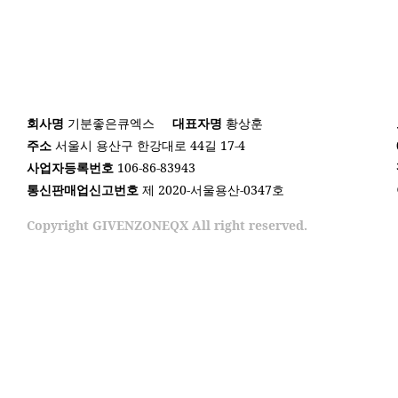
회사명
기분좋은큐엑스
대표자명
황상훈
주소
서울시 용산구 한강대로 44길 17-4
사업자등록번호
106-86-83943
통신판매업신고번호
제 2020-서울용산-0347호
Copyright GIVENZONEQX All right reserved.