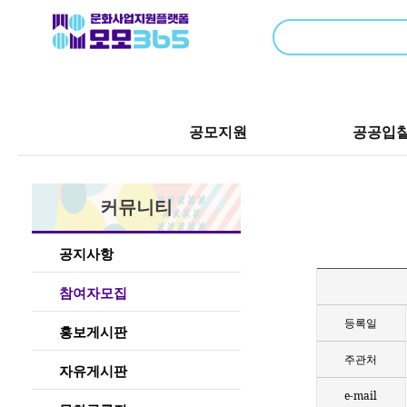
공모지원
공공입
커뮤니티
공지사항
참여자모집
등록일
홍보게시판
주관처
자유게시판
e-mail