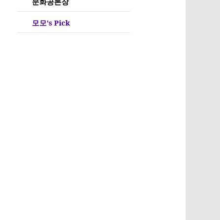
문화공론장
모모's Pick