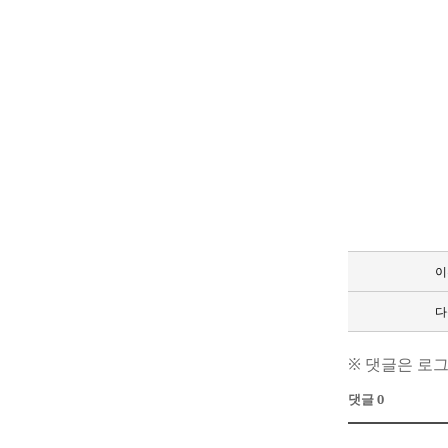
이
다
※ 댓글은 로
댓글 0