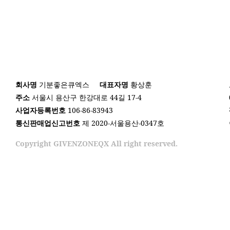
회사명
기분좋은큐엑스
대표자명
황상훈
주소
서울시 용산구 한강대로 44길 17-4
사업자등록번호
106-86-83943
통신판매업신고번호
제 2020-서울용산-0347호
Copyright GIVENZONEQX All right reserved.