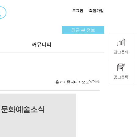
로그인
회원가입
최근 본 정보
커뮤니티
광고문의
공고등록
홈
> 커뮤니티 > 모모's Pick