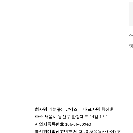
※
댓
회사명
기분좋은큐엑스
대표자명
황상훈
주소
서울시 용산구 한강대로 44길 17-4
사업자등록번호
106-86-83943
통신판매업신고번호
제 2020-서울용산-0347호