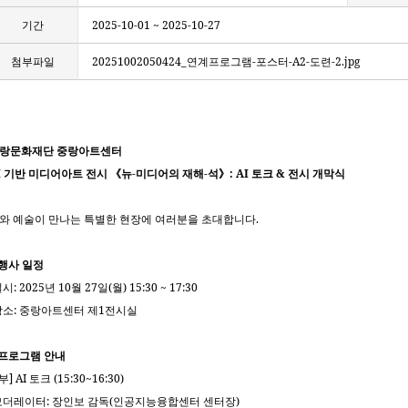
기간
2025-10-01 ~ 2025-10-27
첨부파일
20251002050424_연계프로그램-포스터-A2-도련-2.jpg
랑문화재단 중랑아트센터
I 기반 미디어아트 전시 《뉴-미디어의 재해-석》: AI 토크 & 전시 개막식
I와 예술이 만나는 특별한 현장에 여러분을 초대합니다.
 행사 일정
시: 2025년 10월 27일(월) 15:30 ~ 17:30
장소: 중랑아트센터 제1전시실
 프로그램 안내
부] AI 토크 (15:30~16:30)
모더레이터: 장인보 감독(인공지능융합센터 센터장)