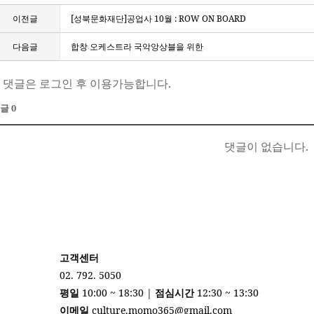
이전글
[성북문화재단]공업사 10월 : ROW ON BOARD
다음글
합창 오케스트라 국악앙상블을 위한
 댓글은 로그인 후 이용가능합니다.
글 0
댓글이 없습니다.
고객센터
02. 792. 5050
평일
10:00 ~ 18:30 |
점심시간
12:30 ~ 13:30
이메일
culture.momo365@gmail.com