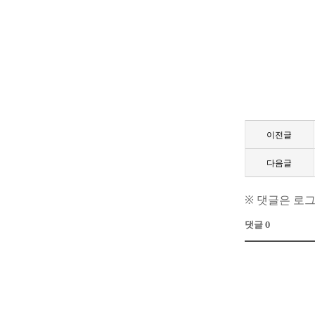
이전글
다음글
※ 댓글은 로
댓글 0