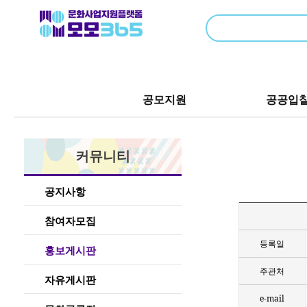
공모지원
공공입
커뮤니티
공지사항
참여자모집
등록일
홍보게시판
주관처
자유게시판
e-mail