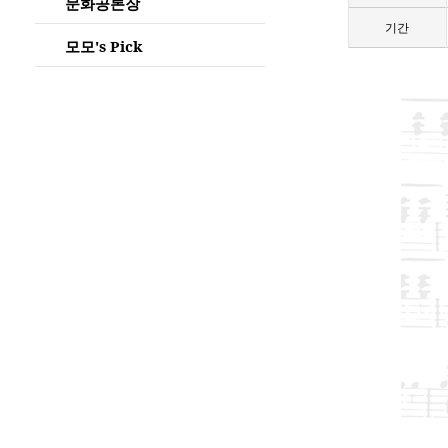
문화공론장
기간
모모's Pick