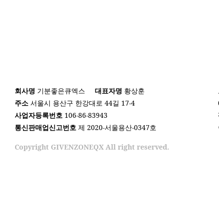
회사명
기분좋은큐엑스
대표자명
황상훈
주소
서울시 용산구 한강대로 44길 17-4
사업자등록번호
106-86-83943
통신판매업신고번호
제 2020-서울용산-0347호
Copyright GIVENZONEQX All right reserved.