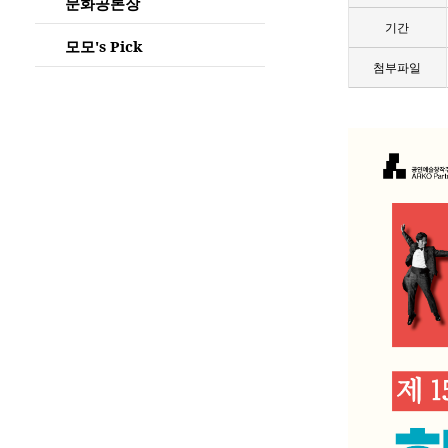
문화공론장
기간
모모's Pick
첨부파일