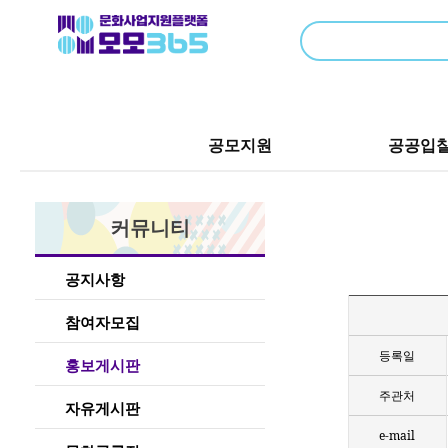
공모지원
공공입
커뮤니티
공지사항
참여자모집
등록일
홍보게시판
주관처
자유게시판
e-mail