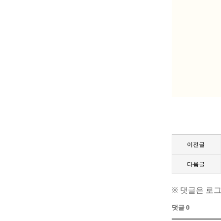
이전글
다음글
※ 댓글은 로
댓글 0