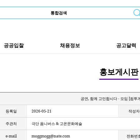
공공입찰
채용정보
공고달력
홍보게시판
공연, 함께 고민합시다 - 모임 [컴투
등록일
2026-05-21
작성자
주관처
극단 옴니버스 & 고온문화예술
e-mail
moggmogg@nate.com
전화번