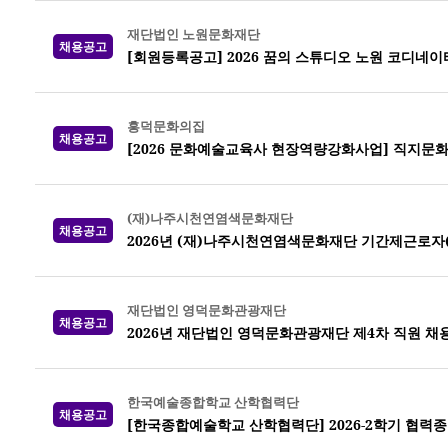
재단법인 노원문화재단
채용공고
[회원등록공고] 2026 꿈의 스튜디오 노원 코디네이
흥덕문화의집
채용공고
[2026 문화예술교육사 현장역량강화사업] 직지문
(재)나주시천연염색문화재단
채용공고
2026년 (재)나주시천연염색문화재단 기간제근로자
재단법인 영덕문화관광재단
채용공고
2026년 재단법인 영덕문화관광재단 제4차 직원 채
한국예술종합학교 산학협력단
채용공고
[한국종합예술학교 산학협력단] 2026-2학기 협