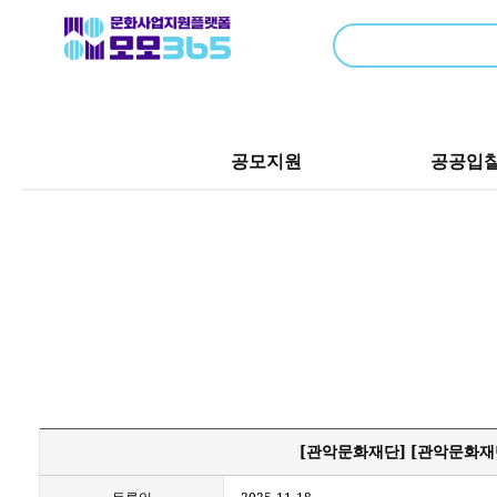
공모지원
공공입
[관악문화재단] [관악문화재