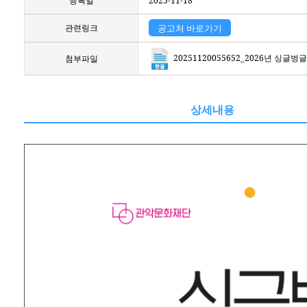
등록일
2025-11-18
관련링크
공고처 바로가기
20251120055652_2026년 싱
첨부파일
상세내용