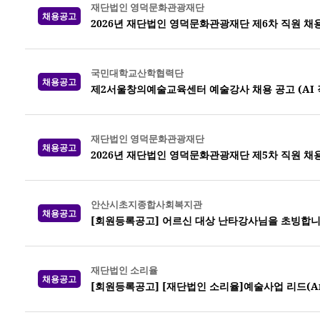
재단법인 영덕문화관광재단
채용공고
2026년 재단법인 영덕문화관광재단 제6차 직원 채
국민대학교산학협력단
채용공고
제2서울창의예술교육센터 예술강사 채용 공고 (AI 
재단법인 영덕문화관광재단
채용공고
2026년 재단법인 영덕문화관광재단 제5차 직원 채
안산시초지종합사회복지관
채용공고
[회원등록공고] 어르신 대상 난타강사님을 초빙합니
재단법인 소리율
채용공고
[회원등록공고] [재단법인 소리율]예술사업 리드(Arts 