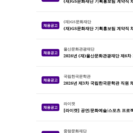
(재)GS문화재단 기획홍보팀 계약직 
(재)GS문화재단
채용공고
(재)GS문화재단 기획홍보팀 계약직 채
울산문화관광재단
채용공고
2026년 (재)울산문화관광재단 제6차
국립한국문학관
채용공고
2026년 제3차 국립한국문학관 직원 
라이캣
채용공고
[라이캣] 공연/문화예술/스포츠 프로
중랑문화재단