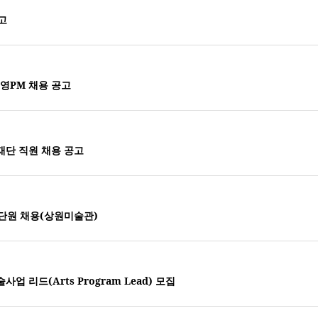
고
영PM 채용 공고
재단 직원 채용 공고
단원 채용(상원미술관)
 리드(Arts Program Lead) 모집