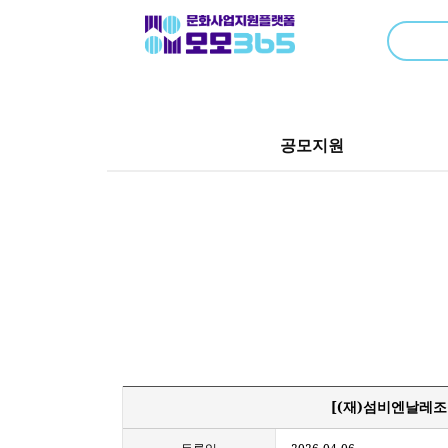
공모지원
[(재)섬비엔날레조