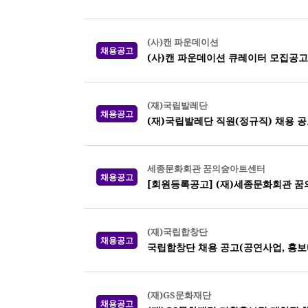
(사)캔 파운데이션
채용공고
(사)캔 파운데이션 큐레이터 모집공고
(재)국립발레단
채용공고
(재)국립발레단 직원(정규직) 채용 
세종문화회관 꿈의숲아트센터
채용공고
[회원등록공고] (재)세종문화회관 꿈
(재)국립합창단
채용공고
국립합창단 채용 공고(공연사업, 홍보
(재)GS문화재단
채용공고