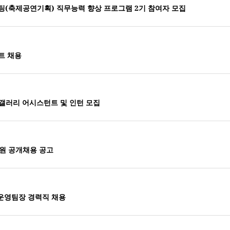
(축제공연기획) 직무능력 향상 프로그램 2기 참여자 모집
트 채용
in 갤러리 어시스턴트 및 인턴 모집
직원 공개채용 공고
 운영팀장 경력직 채용