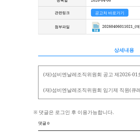
등록일
2026-04-06
관련링크
공고처 바로가기
2026040601102
첨부파일
상세내용
(재)섬비엔날레조직위원회 공고 제2026-01
(재)섬비엔날레조직위원회 임기제 직원(큐레
※ 댓글은 로그인 후 이용가능합니다.
댓글 0