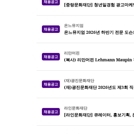
채용공고
[중랑문화재단] 청년일경험 광고마케팅
온느뮤지엄
채용공고
온느뮤지엄 2026년 하반기 전문 도슨
리만머핀
채용공고
(복사) 리만머핀 Lehmann Maup
(재)광진문화재단
채용공고
(재)광진문화재단 2026년도 제3회 
라인문화재단
채용공고
[라인문화재단] 큐레이터, 홍보기획,