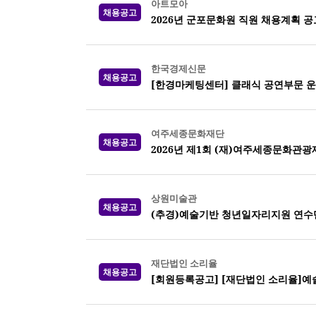
아트모아
채용공고
2026년 군포문화원 직원 채용계획 공
한국경제신문
채용공고
[한경마케팅센터] 클래식 공연부문 운
여주세종문화재단
채용공고
2026년 제1회 (재)여주세종문화관광
상원미술관
채용공고
(추경)예술기반 청년일자리지원 연수
재단법인 소리율
채용공고
[회원등록공고] [재단법인 소리율]예술사업