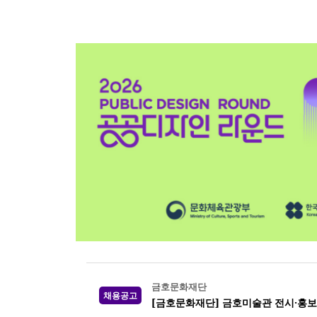
금호문화재단
채용공고
[금호문화재단] 금호미술관 전시·홍보