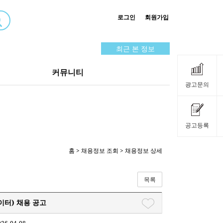
로그인
회원가입
최근 본 정보
커뮤니티
광고문의
공고등록
홈
>
채용정보 조회
> 채용정보 상세
목록
이터) 채용 공고