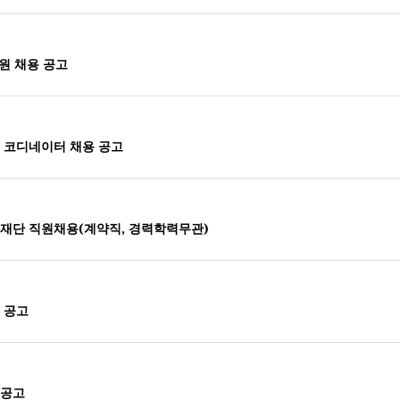
직원 채용 공고
 코디네이터 채용 공고
화재단 직원채용(계약직, 경력학력무관)
 공고
 공고