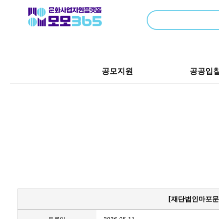
공모지원
공공입
[재단법인마포문