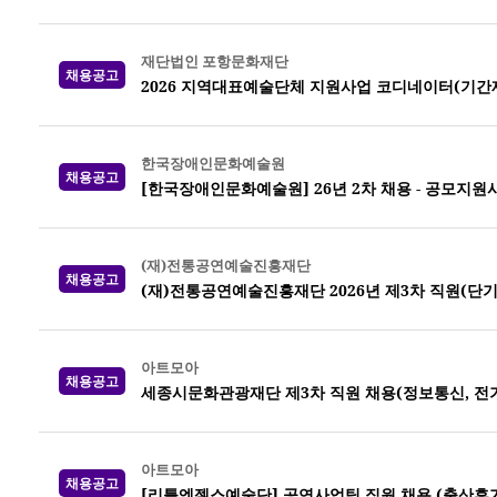
재단법인 포항문화재단
채용공고
2026 지역대표예술단체 지원사업 코디네이터(기간
한국장애인문화예술원
채용공고
[한국장애인문화예술원] 26년 2차 채용 - 공모지원
(재)전통공연예술진흥재단
채용공고
(재)전통공연예술진흥재단 2026년 제3차 직원(단기
아트모아
채용공고
세종시문화관광재단 제3차 직원 채용(정보통신, 전기,
아트모아
채용공고
[리틀엔젤스예술단] 공연사업팀 직원 채용 (출산휴가