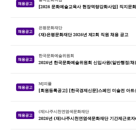
채용공고
[2026 문화예술교육사 현장역량강화사업] 직지문
은평문화재단
채용공고
(재)은평문화재단 2026년 제2회 직원 채용 공고
한국문화예술위원회
채용공고
2026년 한국문화예술위원회 신입사원(일반행정/채
MJ피플
채용공고
[회원등록공고] [한국경제신문]스페인 미술전 아트
(재)나주시천연염색문화재단
채용공고
2026년 (재)나주시천연염색문화재단 기간제근로자