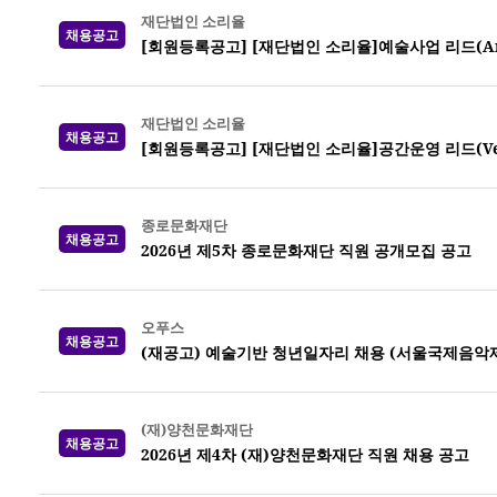
재단법인 소리율
채용공고
[회원등록공고] [재단법인 소리율]예술사업 리드(Arts 
재단법인 소리율
채용공고
[회원등록공고] [재단법인 소리율]공간운영 리드(Venue
종로문화재단
채용공고
2026년 제5차 종로문화재단 직원 공개모집 공고
오푸스
채용공고
(재공고) 예술기반 청년일자리 채용 (서울국제음악제
(재)양천문화재단
채용공고
2026년 제4차 (재)양천문화재단 직원 채용 공고