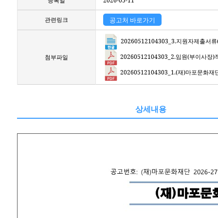
등록일
2026-05-11
관련링크
공고처 바로가기
20260512104303_3.지원자제출서류
20260512104303_2.임원(부이사장
첨부파일
20260512104303_1.(재)마포문
상세내용