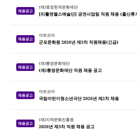
(재)효정한국문화재단
채용공고
[리틀엔젤스예술단] 공연사업팀 직원 채용 (출산휴가
아트모아
채용공고
군포문화원 2026년 제3차 직원채용(긴급)
(재)통영문화재단
채용공고
(재)통영문화재단 직원 채용 공고
아트모아
채용공고
국립어린이청소년극단 2026년 제2차 채용
(재)지역문화진흥원
채용공고
2026년 제3차 직원 채용 공고