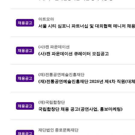
아트모아
채용공고
서울 시티 심포니 파트너십 및 대외협력 매니저 채용
(사)캔 파운데이션
채용공고
(사)캔 파운데이션 큐레이터 모집공고
(재)전통공연예술진흥재단
채용공고
(재)전통공연예술진흥재단 2026년 제4차 직원(대체
(재)국립합창단
채용공고
국립합창단 채용 공고(공연사업, 홍보마케팅)
재단법인 종로문화재단
채용공고