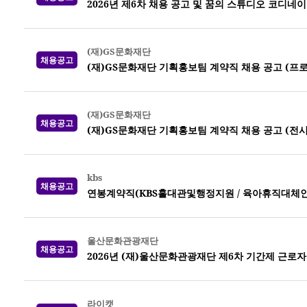
2026년 제6차 채용 공고 및 꿈의 스튜디오 코디네
(재)GS문화재단
채용공고
(재)GS문화재단 기획홍보팀 계약직 채용 공고 (프
(재)GS문화재단
채용공고
(재)GS문화재단 기획홍보팀 계약직 채용 공고 (전시
kbs
채용공고
연봉계약직(KBS홀대관및행정지원 / 육아휴직대체인력) 
울산문화관광재단
채용공고
2026년 (재)울산문화관광재단 제6차 기간제 근로자
라이캣