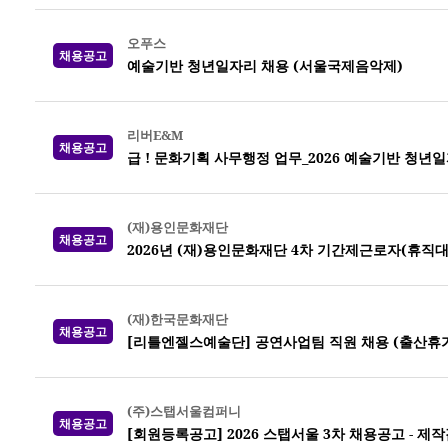
오푸스
채용공고
예술기반 청년일자리 채용 (서울국제음악제)
리버E&M
채용공고
급 ! 문화기획 사무행정 업무_2026 예술기반 청년일
(재)용인문화재단
채용공고
2026년 (재)용인문화재단 4차 기간제근로자(휴직
(재)한국문화재단
채용공고
[리틀엔젤스예술단] 공연사업팀 직원 채용 (출산휴가
(주)스탭서울컴퍼니
채용공고
[회원등록공고] 2026 스탭서울 3차 채용공고 -