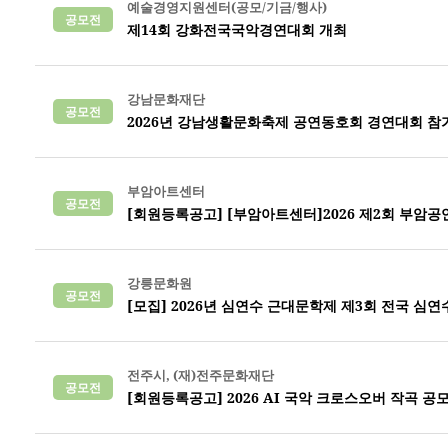
예술경영지원센터(공모/기금/행사)
공모전
제14회 강화전국국악경연대회 개최
강남문화재단
공모전
2026년 강남생활문화축제 공연동호회 경연대회 참
부암아트센터
공모전
[회원등록공고] [부암아트센터]2026 제2회 부암
강릉문화원
공모전
[모집] 2026년 심연수 근대문학제 제3회 전국 
전주시, (재)전주문화재단
공모전
[회원등록공고] 2026 AI 국악 크로스오버 작곡 공