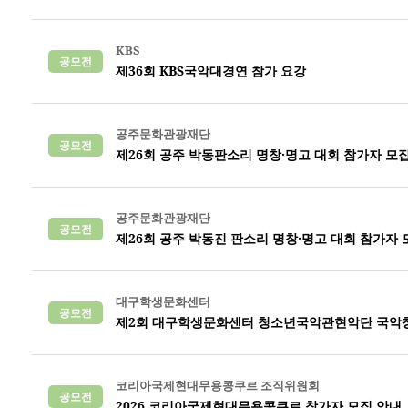
KBS
공모전
제36회 KBS국악대경연 참가 요강
공주문화관광재단
공모전
제26회 공주 박동판소리 명창·명고 대회 참가자 모
공주문화관광재단
공모전
제26회 공주 박동진 판소리 명창·명고 대회 참가자 
대구학생문화센터
공모전
제2회 대구학생문화센터 청소년국악관현악단 국악
코리아국제현대무용콩쿠르 조직위원회
공모전
2026 코리아국제현대무용콩쿠르 참가자 모집 안내