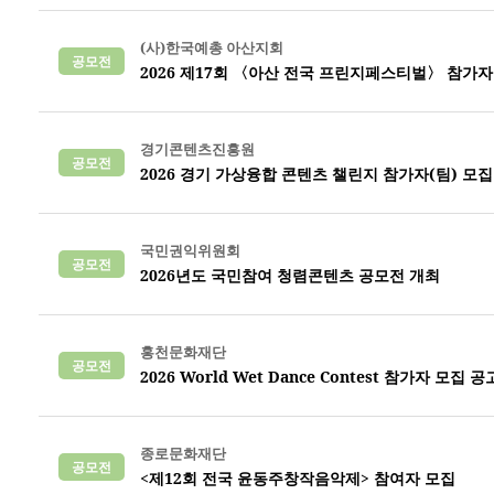
(사)한국예총 아산지회
공모전
2026 제17회 〈아산 전국 프린지페스티벌〉 참가자 모
경기콘텐츠진흥원
공모전
2026 경기 가상융합 콘텐츠 챌린지 참가자(팀) 모
국민권익위원회
공모전
2026년도 국민참여 청렴콘텐츠 공모전 개최
홍천문화재단
공모전
2026 World Wet Dance Contest 참가자 모집 공
종로문화재단
공모전
<제12회 전국 윤동주창작음악제> 참여자 모집