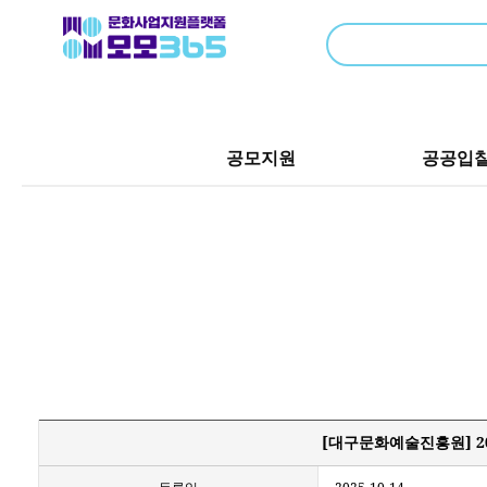
공모지원
공공입
[대구문화예술진흥원] 