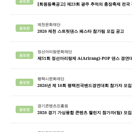
공모전
[회원등록공고] 제23회 광주 추억의 충장축제 전국
제천문화재단
공모전
2026 제천 스트릿댄스 페스타 참가팀 모집 공고
정선아리랑문화재단
공모전
제51회 정선아리랑제 A(Arirang)-POP 댄스 경연
평택시문화재단
공모전
2026년 제 16회 평택전국밴드경연대회 참가자 모집
경기콘텐츠진흥원
공모전
2026 경기 가상융합 콘텐츠 챌린지 참가자(팀) 모