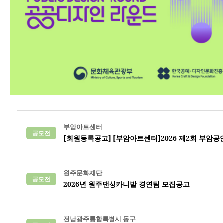
부암아트센터
공모전
[회원등록공고] [부암아트센터]2026 제2회 부암
원주문화재단
공모전
2026년 원주댄싱카니발 경연팀 모집공고
전남광주통합특별시 동구