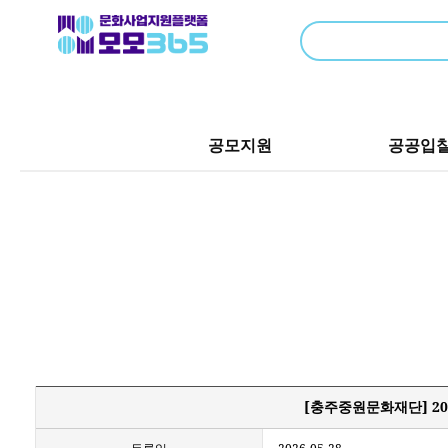
공모지원
공공입
[충주중원문화재단] 20