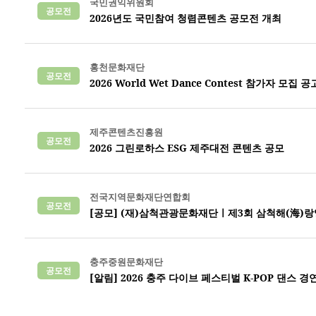
국민권익위원회
공모전
2026년도 국민참여 청렴콘텐츠 공모전 개최
홍천문화재단
공모전
2026 World Wet Dance Contest 참가자 모집 공
제주콘텐츠진흥원
공모전
2026 그린로하스 ESG 제주대전 콘텐츠 공모
전국지역문화재단연합회
공모전
[공모] (재)삼척관광문화재단ㅣ제3회 삼척해(海)
충주중원문화재단
공모전
[알림] 2026 충주 다이브 페스티벌 K-POP 댄스 