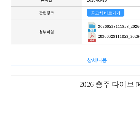
등록일
2026-05-28
관련링크
공고처 바로가기
20260528111853_20
첨부파일
20260528111853_202
상세내용
2026 충주 다이브