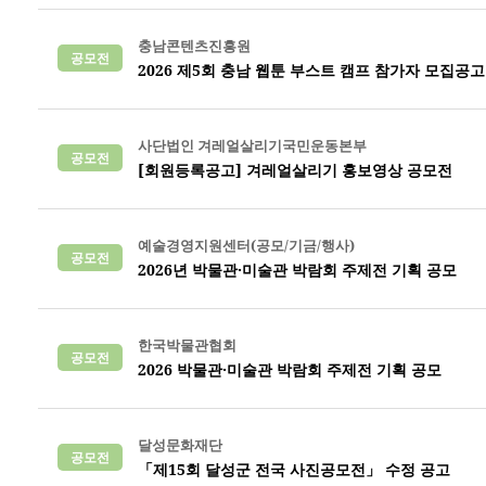
충남콘텐츠진흥원
공모전
2026 제5회 충남 웹툰 부스트 캠프 참가자 모집공고
사단법인 겨레얼살리기국민운동본부
공모전
[회원등록공고] 겨레얼살리기 홍보영상 공모전
예술경영지원센터(공모/기금/행사)
공모전
2026년 박물관·미술관 박람회 주제전 기획 공모
한국박물관협회
공모전
2026 박물관·미술관 박람회 주제전 기획 공모
달성문화재단
공모전
「제15회 달성군 전국 사진공모전」 수정 공고