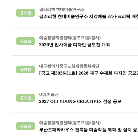
갤러리현 현대미술연구소
공모전
갤러리현 현대미술연구소 시각예술 작가·크리틱 매
예술경영지원센터(공모/기금/행사)
공모전
2026년 업사이클 디자인 공모전 개최
대구광역시중구도심재생문화재단
공모전
[공고 제2026-21호] 2026 대구 수제화 디자인 공
OCI미술관
공모전
2027 OCI YOUNG CREATIVES 선정 공모
예술경영지원센터(공모/기금/행사)
공모전
부산오페라하우스 건축물 미술작품 제작 및 설치 공