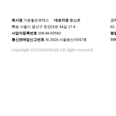
회사명
기분좋은큐엑스
대표자명
황상훈
고
주소
서울시 용산구 한강대로 44길 17-4
02.
사업자등록번호
106-86-83943
평
통신판매업신고번호
제 2020-서울용산-0347호
이
Copyright GIVENZONEQX All right reserved.