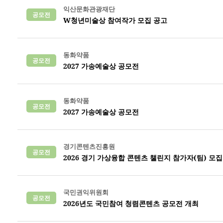
익산문화관광재단
공모전
W청년미술상 참여작가 모집 공고
동화약품
공모전
2027 가송예술상 공모전
동화약품
공모전
2027 가송예술상 공모전
경기콘텐츠진흥원
공모전
2026 경기 가상융합 콘텐츠 챌린지 참가자(팀) 모
국민권익위원회
공모전
2026년도 국민참여 청렴콘텐츠 공모전 개최