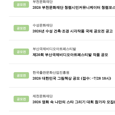
부천문화재단
공모전
2026 부천문화재단 청렴시민커뮤니케이터 청렴포
수성문화재단
공모전
2026년 수성 건축·조경 시각작품 국제 공모전 공고
부산국제비디오아트페스티발
공모전
제20회 부산국제비디오아트페스티발 작품 공모
한국출판문화산업진흥원
공모전
2026 대한민국 그림책상 공모 (접수: ~7/28 18시)
제천문화재단
공모전
2026 영화 속 나만의 스타 그리기 대회 참가자 모집(8.3