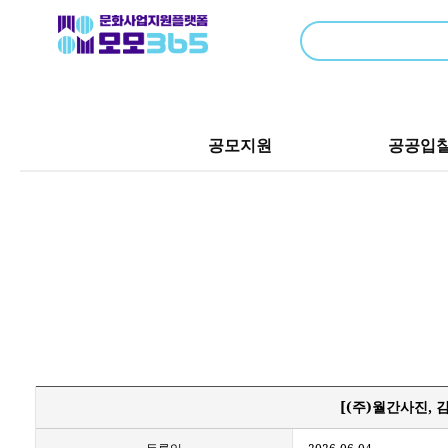
공모지원
공공입
[(주)월간사진, 