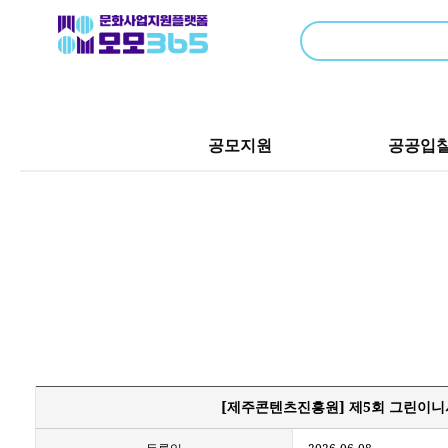
공모지원
공공입
[제주콘텐츠진흥원] 제5회 그린이니셔