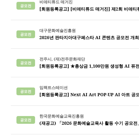
비애티튜드 매거진
공모전
[회원등록공고] [비애티튜드 매거진] 제2회 비애티튜드
대구문화예술진흥원
공모전
2026년 판타지아대구페스타 AI 콘텐츠 공모전 개최
전주시, (재)전주문화재단
공모전
[회원등록공고] ★총상금 1,100만원 생성형 AI 
임팩트스테이션
공모전
[회원등록공고] Next AI Art POP-UP AI 아트 공
한국문화예술교육진흥원
공모전
(재공고) 「2026 문화예술교육사 활동 수기 공모전