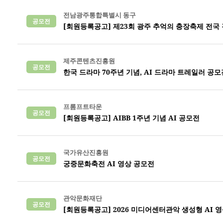
전남광주통합특별시 동구
공모전
[회원등록공고] 제23회 광주 추억의 충장축제 전국
제주콘텐츠진흥원
공모전
한국 드라마 70주년 기념, AI 드라마 트레일러 공모
프롬프트타운
공모전
[회원등록공고] AIBB 1주년 기념 AI 공모전
국가유산진흥원
공모전
궁중문화축전 AI 영상 공모전
관악문화재단
공모전
[회원등록공고] 2026 미디어센터관악 생성형 AI 