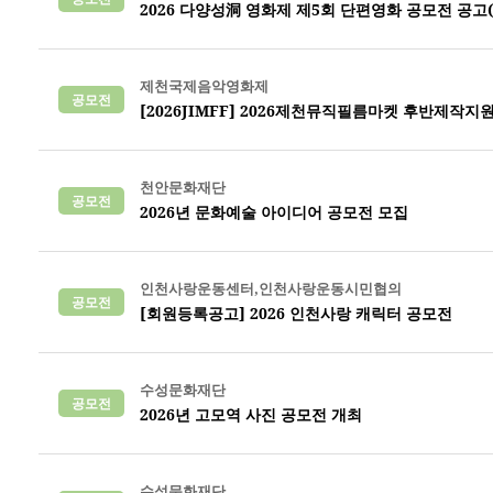
2026 다양성洞 영화제 제5회 단편영화 공모전 공고(6/
제천국제음악영화제
공모전
[2026JIMFF] 2026제천뮤직필름마켓 후반제작지
천안문화재단
공모전
2026년 문화예술 아이디어 공모전 모집
인천사랑운동센터,인천사랑운동시민협의
공모전
[회원등록공고] 2026 인천사랑 캐릭터 공모전
수성문화재단
공모전
2026년 고모역 사진 공모전 개최
수성문화재단