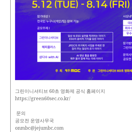
그린이니셔티브 60초 영화제 공식 홈페이지
https://green60sec.co.kr/
문의
공모전 운영사무국
onmbc@jejumbc.com