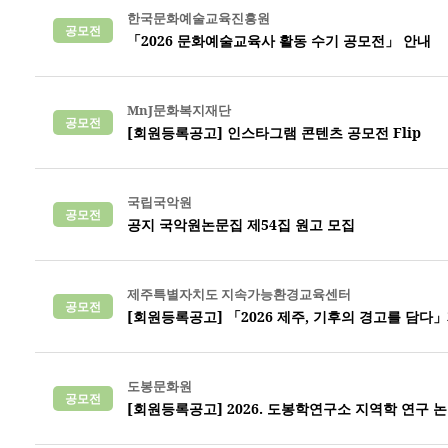
한국문화예술교육진흥원
공모전
「2026 문화예술교육사 활동 수기 공모전」 안내
MnJ문화복지재단
공모전
[회원등록공고] 인스타그램 콘텐츠 공모전 Flip
국립국악원
공모전
공지 국악원논문집 제54집 원고 모집
제주특별자치도 지속가능환경교육센터
공모전
[회원등록공고] 「2026 제주, 기후의 경고를 담다
도봉문화원
공모전
[회원등록공고] 2026. 도봉학연구소 지역학 연구 