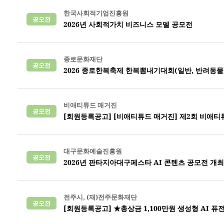
한국사회적기업진흥원
공모전
2026년 사회적가치 비즈니스 모델 공모전
종로문화재단
공모전
2026 종로한복축제 한복뽐내기대회(일반, 반려동물
비애티튜드 매거진
공모전
[회원등록공고] [비애티튜드 매거진] 제2회 비애티튜드
대구문화예술진흥원
공모전
2026년 판타지아대구페스타 AI 콘텐츠 공모전 개최
전주시, (재)전주문화재단
공모전
[회원등록공고] ★총상금 1,100만원 생성형 AI 