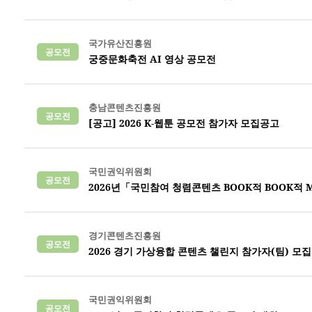
국가유산진흥원
공모전
궁중문화축전 AI 영상 공모전
충남콘텐츠진흥원
공모전
[공고] 2026 K-웹툰 공모전 참가자 모집공고
국민권익위원회
공모전
2026년「국민참여 청렴콘텐츠 BOOK적 BOOK적 
경기콘텐츠진흥원
공모전
2026 경기 가상융합 콘텐츠 챌린지 참가자(팀) 모
국민권익위원회
공모전