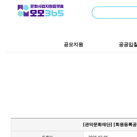
공모지원
공공입
[관악문화재단] [회원등록공고