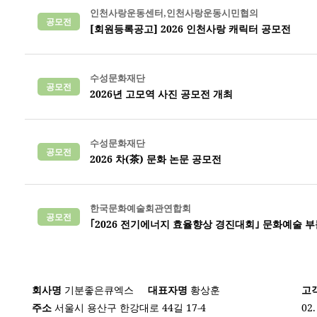
인천사랑운동센터,인천사랑운동시민협의
공모전
[회원등록공고] 2026 인천사랑 캐릭터 공모전
수성문화재단
공모전
2026년 고모역 사진 공모전 개최
수성문화재단
공모전
2026 차(茶) 문화 논문 공모전
한국문화예술회관연합회
공모전
｢2026 전기에너지 효율향상 경진대회｣ 문화예술 부
회사명
기분좋은큐엑스
대표자명
황상훈
고
주소
서울시 용산구 한강대로 44길 17-4
02.