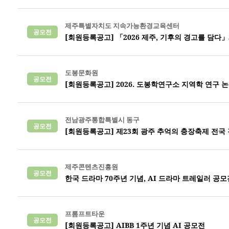
제주특별자치도 지속가능환경교육센터
공모전
[회원등록공고] 「2026 제주, 기후의 경고를 담다
도봉문화원
공모전
[회원등록공고] 2026. 도봉학연구소 지역학 연구 
전남광주통합특별시 동구
공모전
[회원등록공고] 제23회 광주 추억의 충장축제 전국
제주콘텐츠진흥원
공모전
한국 드라마 70주년 기념, AI 드라마 트레일러 공모
프롬프트타운
공모전
[회원등록공고] AIBB 1주년 기념 AI 공모전