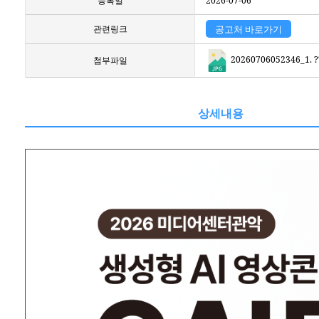
등록일
2026-07-06
관련링크
공고처 바로가기
20260706052346_1. ??
첨부파일
상세내용