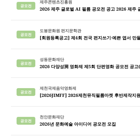
제주콘텐츠진흥원
공모전
2026 제주 글로벌 AI 필름 공모전 공고 2026 제주
도봉문화원 편지문학관
공모전
[회원등록공고] 제4회 전국 편지쓰기·예쁜 엽서 만
성동문화재단
공모전
2026 다양성洞 영화제 제5회 단편영화 공모전 공고(6/
제천국제음악영화제
공모전
[2026JIMFF] 2026제천뮤직필름마켓 후반제작지
천안문화재단
공모전
2026년 문화예술 아이디어 공모전 모집