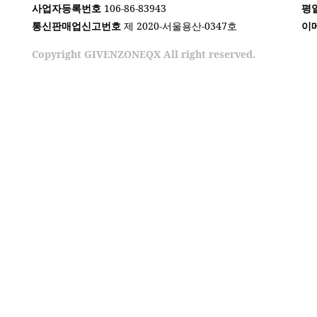
사업자등록번호
106-86-83943
평
통신판매업신고번호
제 2020-서울용산-0347호
이
Copyright GIVENZONEQX All right reserved.