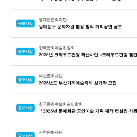
동대문문화재단
공모사업
동대문구 문화자원 활용 창작 거리공연 공모
한국문화예술위원회
공모사업
2026년 크라우드펀딩 확산사업 <크라우드펀딩 챌린
부산문화재단
공모사업
2026년도 부산거리예술축제 참가작 모집
한국문화예술회관연합회
공모사업
「2026년 문예회관 공연예술 기획·제작 컨설팅 지
사천문화재단
공모사업