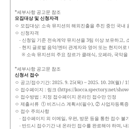
*세부사항 공고문 참조
모집대상 및 신청자격
ㅇ 모집대상: 소속 뮤지션의 해외진출을 추진 중인 국내
ㅇ 신청자격
- 신청일 기준 전속계약 뮤지션을 3팀 이상 보유하고,
- 현지 글로벌 음악/엔터 관계자와 영어 또는 현지어
※ 소속 뮤지션의 주요 장르가 클래식, 오페라, 국악을
*세부사항 공고문 참조
신청서 접수
ㅇ 공고/접수기간: 2025. 9. 25(목) ~ 2025. 10. 20(월) / 
ㅇ 접수페이지 : 링크 (https://kocca.spectory.net/show
ㅇ 접수방법 : 지정 접수페이지 온라인 접수만 인정
ㅇ 제출서류 ① 비즈니스 계획서(필수), ② 사업자등록증 사
ㅇ 접수 주의사항
- 접수페이지 외 이메일, 우편, 방문 등을 통한 접수 불
- 반드시 접수기간 내 온라인 접수를 완료해야 하며, 내