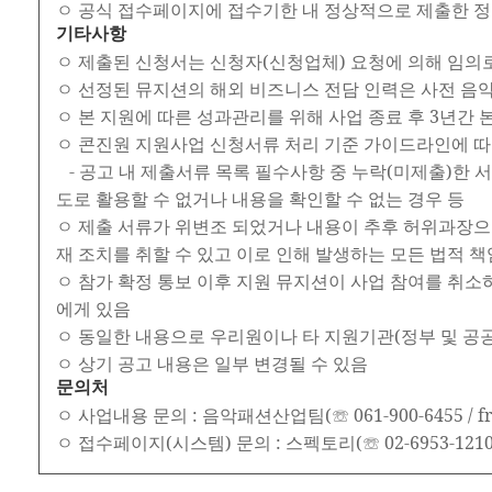
ㅇ 공식 접수페이지에 접수기한 내 정상적으로 제출한 정
기타사항
ㅇ 제출된 신청서는 신청자(신청업체) 요청에 의해 임의로
ㅇ 선정된 뮤지션의 해외 비즈니스 전담 인력은 사전 음
ㅇ 본 지원에 따른 성과관리를 위해 사업 종료 후 3년간 
ㅇ 콘진원 지원사업 신청서류 처리 기준 가이드라인에 따라
- 공고 내 제출서류 목록 필수사항 중 누락(미제출)한 
도로 활용할 수 없거나 내용을 확인할 수 없는 경우 등
ㅇ 제출 서류가 위변조 되었거나 내용이 추후 허위과장으
재 조치를 취할 수 있고 이로 인해 발생하는 모든 법적 
ㅇ 참가 확정 통보 이후 지원 뮤지션이 사업 참여를 취소
에게 있음
ㅇ 동일한 내용으로 우리원이나 타 지원기관(정부 및 공
ㅇ 상기 공고 내용은 일부 변경될 수 있음
문의처
ㅇ 사업내용 문의 : 음악패션산업팀(☏ 061-900-6455 / frie
ㅇ 접수페이지(시스템) 문의 : 스펙토리(☏ 02-6953-1210