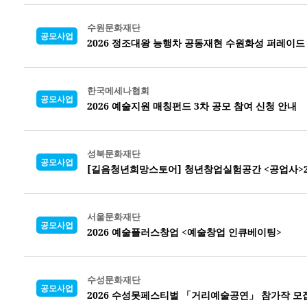
수원문화재단
공모사업
2026 정조대왕 능행차 공동재현 수원화성 퍼레이드
한국메세나협회
공모사업
2026 예술지원 매칭펀드 3차 공모 참여 신청 안내
성북문화재단
공모사업
[길음청년희망스토어] 청년창업실험공간 <공업사>2
서울문화재단
공모사업
2026 예술플러스창업 <예술창업 인큐베이팅>
수성문화재단
공모사업
2026 수성못페스티벌 「거리예술공연」 참가작 모