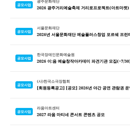
광주문화재단
공모사업
2026 광주거리예술축제 거리로프로젝트(아트마켓)
서울문화재단
공모사업
2026년 서울문화재단 예술플러스창업 포르쉐 프런
한국장애인문화예술원
공모사업
2026 이:음 예술창작아카데미 파견기관 모집(~7/30
(사)한국소극장협회
공모사업
[회원등록공고] [공모] 2026년 야간 공연 관람권 운
라움아트센터
공모사업
2027 라움 마티네 콘서트 콘텐츠 공모