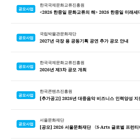
한국국제문화교류진흥원
공모사업
<2026 한중일 문화교류의 해> 2026 한중일 미래
국립박물관문화재단
공모사업
2027년 극장 용 공동기획 공연 추가 공모 안내
한국국제문화교류진흥원
공모사업
2026년 제3차 공모 개최
한국콘텐츠진흥원
공모사업
[추가공고] 2026년 대중음악 비즈니스 인력양성 지
서울문화재단
공모사업
[공모] 2026 서울문화재단 〈S-Arts 글로벌 프런티