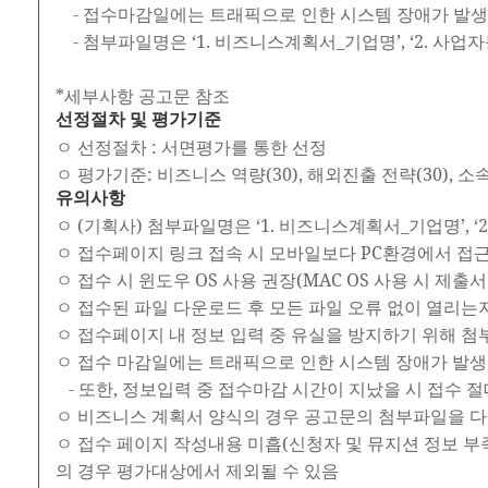
- 접수마감일에는 트래픽으로 인한 시스템 장애가 발생할
- 첨부파일명은 ‘1. 비즈니스계획서_기업명’, ‘2. 사업
*세부사항 공고문 참조
선정절차 및 평가기준
ㅇ 선정절차 : 서면평가를 통한 선정
ㅇ 평가기준: 비즈니스 역량(30), 해외진출 전략(30), 소
유의사항
ㅇ (기획사) 첨부파일명은 ‘1. 비즈니스계획서_기업명’, ‘
ㅇ 접수페이지 링크 접속 시 모바일보다 PC환경에서 접
ㅇ 접수 시 윈도우 OS 사용 권장(MAC OS 사용 시 제
ㅇ 접수된 파일 다운로드 후 모든 파일 오류 없이 열리는지
ㅇ 접수페이지 내 정보 입력 중 유실을 방지하기 위해 첨
ㅇ 접수 마감일에는 트래픽으로 인한 시스템 장애가 발생
- 또한, 정보입력 중 접수마감 시간이 지났을 시 접수 
ㅇ 비즈니스 계획서 양식의 경우 공고문의 첨부파일을 다
ㅇ 접수 페이지 작성내용 미흡(신청자 및 뮤지션 정보 부족
의 경우 평가대상에서 제외될 수 있음