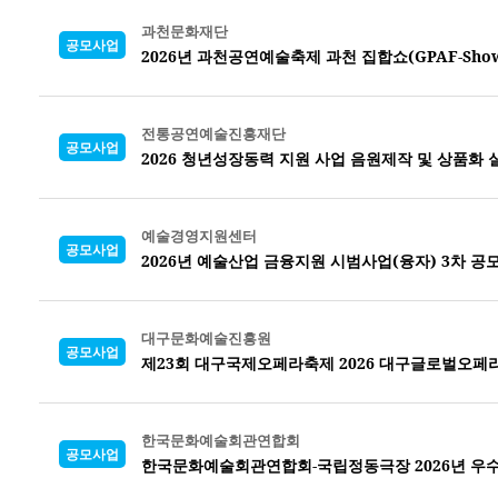
과천문화재단
공모사업
2026년 과천공연예술축제 과천 집합쇼(GPAF-Sho
전통공연예술진흥재단
공모사업
2026 청년성장동력 지원 사업 음원제작 및 상품화
예술경영지원센터
공모사업
2026년 예술산업 금융지원 시범사업(융자) 3차 공
대구문화예술진흥원
공모사업
제23회 대구국제오페라축제 2026 대구글로벌오페
한국문화예술회관연합회
공모사업
한국문화예술회관연합회-국립정동극장 2026년 우수