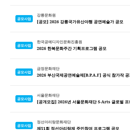
강릉문화원
공모사업
[공모] 2026 강릉국가유산야행 공연예술가 공모
한국공예디자인문화진흥원
공모사업
2026 한복문화주간 기획프로그램 공모
금정문화재단
공모사업
2026 부산국제공연예술제[B.P.A.F] 공식 참가작 
서울문화재단
공모사업
[공개모집] 2026년 서울문화재단 S-Arts 글로벌
정선아리랑문화재단
공모사업
제51회 정선아리랑제 주민참여 프로그램 공모