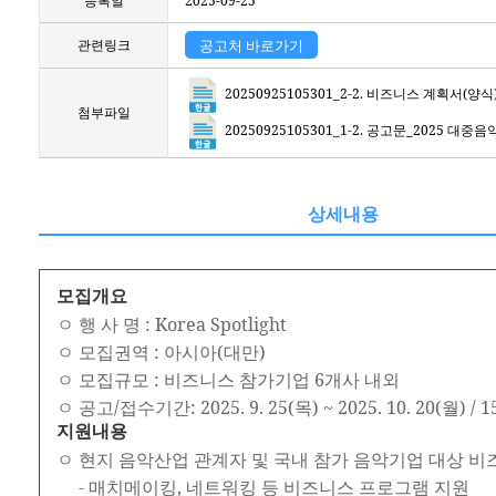
등록일
2025-09-25
관련링크
공고처 바로가기
20250925105301_2-2. 비즈니스 계획서(
첨부파일
20250925105301_1-2. 공고문_2025 
상세내용
모집개요
ㅇ 행 사 명 : Korea Spotlight
ㅇ 모집권역 : 아시아(대만)
ㅇ 모집규모 : 비즈니스 참가기업 6개사 내외
ㅇ 공고/접수기간: 2025. 9. 25(목) ~ 2025. 10. 20(월) / 
지원내용
ㅇ 현지 음악산업 관계자 및 국내 참가 음악기업 대상 
- 매치메이킹, 네트워킹 등 비즈니스 프로그램 지원