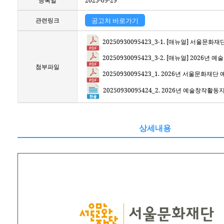
등록일
2025-09-29
관련링크
공고처 바로가기
20250930095423_3-1. [매뉴얼] 서울문화재단
20250930095423_3-2. [매뉴얼] 202
첨부파일
20250930095423_1. 2026년 서울문화재단
20250930095424_2. 2026년 예술창작
상세내용