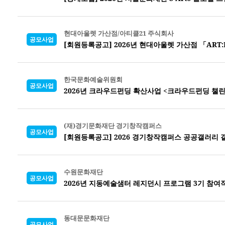
현대아울렛 가산점/아티클21 주식회사
공모사업
[회원등록공고] 2026년 현대아울렛 가산점 「ART:LET」
한국문화예술위원회
공모사업
2026년 크라우드펀딩 확산사업 <크라우드펀딩 챌린
(재)경기문화재단 경기창작캠퍼스
공모사업
[회원등록공고] 2026 경기창작캠퍼스 공공갤러리 
수원문화재단
공모사업
2026년 지동예술샘터 레지던시 프로그램 3기 참여
동대문문화재단
공모사업