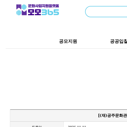
공모지원
공공입
[(재)공주문화관