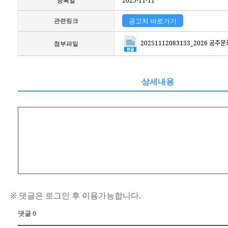
등록일
2025-11-11
관련링크
공고처 바로가기
20251112083153_2026 공주문화예
첨부파일
상세내용
※ 댓글은 로그인 후 이용가능합니다.
댓글 0