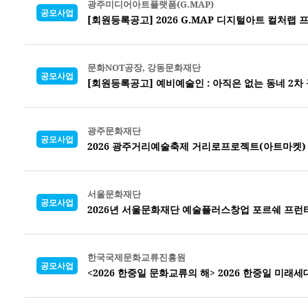
광주미디어아트플랫폼(G.MAP)
공모사업
[회원등록공고] 2026 G.MAP 디지털아트 컬처랩
문화NOT공장, 강동문화재단
공모사업
[회원등록공고] 예비예술인 : 아직은 없는 동네 2차
광주문화재단
공모사업
2026 광주거리예술축제 거리로프로젝트(아트마켓)
서울문화재단
공모사업
2026년 서울문화재단 예술플러스창업 포르쉐 프런
한국국제문화교류진흥원
공모사업
<2026 한중일 문화교류의 해> 2026 한중일 미래