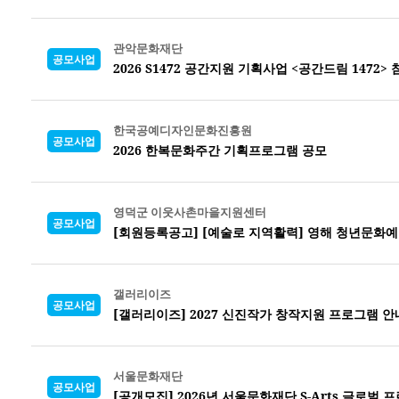
관악문화재단
공모사업
2026 S1472 공간지원 기획사업 <공간드림 1472>
한국공예디자인문화진흥원
공모사업
2026 한복문화주간 기획프로그램 공모
영덕군 이웃사촌마을지원센터
공모사업
[회원등록공고] [예술로 지역활력] 영해 청년문화예
갤러리이즈
공모사업
[갤러리이즈] 2027 신진작가 창작지원 프로그램 안
서울문화재단
공모사업
[공개모집] 2026년 서울문화재단 S-Arts 글로벌