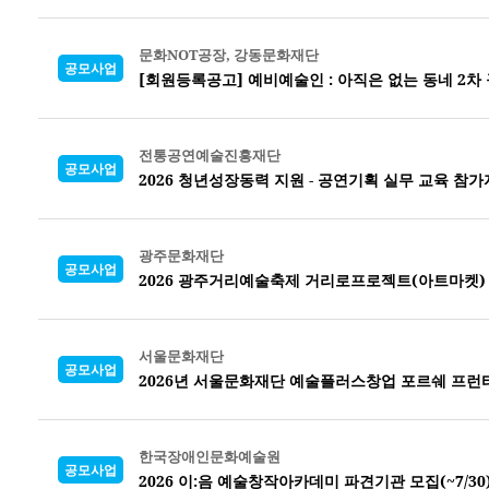
문화NOT공장, 강동문화재단
공모사업
[회원등록공고] 예비예술인 : 아직은 없는 동네 2차
전통공연예술진흥재단
공모사업
2026 청년성장동력 지원 - 공연기획 실무 교육 참가
광주문화재단
공모사업
2026 광주거리예술축제 거리로프로젝트(아트마켓)
서울문화재단
공모사업
2026년 서울문화재단 예술플러스창업 포르쉐 프런
한국장애인문화예술원
공모사업
2026 이:음 예술창작아카데미 파견기관 모집(~7/30