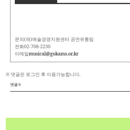
문의
(재)예술경영지원센터 공연유통팀
전화
02-708-2230
이메일
musical@gokams.or.kr
※ 댓글은 로그인 후 이용가능합니다.
댓글 0