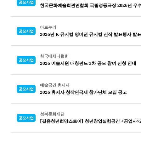
공모사업
한국문화예술회관연합회-국립정동극장 2026년 우수
아트누리
공모사업
2026년 K-뮤지컬 영미권 뮤지컬 신작 발표행사 발
한국메세나협회
공모사업
2026 예술지원 매칭펀드 3차 공모 참여 신청 안내
예술공간 휴서사
공모사업
2026 휴서사 창작연극제 참가단체 모집 공고
성북문화재단
공모사업
[길음청년희망스토어] 청년창업실험공간 <공업사>2