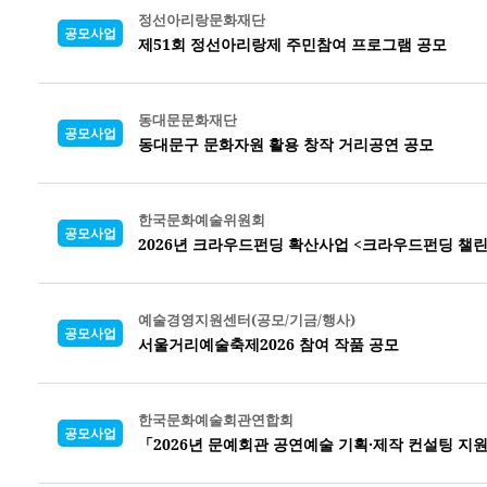
정선아리랑문화재단
공모사업
제51회 정선아리랑제 주민참여 프로그램 공모
동대문문화재단
공모사업
동대문구 문화자원 활용 창작 거리공연 공모
한국문화예술위원회
공모사업
2026년 크라우드펀딩 확산사업 <크라우드펀딩 챌린
예술경영지원센터(공모/기금/행사)
공모사업
서울거리예술축제2026 참여 작품 공모
한국문화예술회관연합회
공모사업
「2026년 문예회관 공연예술 기획·제작 컨설팅 지