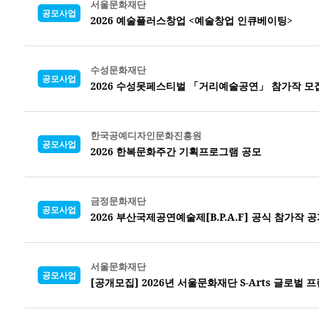
서울문화재단
공모사업
2026 예술플러스창업 <예술창업 인큐베이팅>
수성문화재단
공모사업
2026 수성못페스티벌 「거리예술공연」 참가작 모
한국공예디자인문화진흥원
공모사업
2026 한복문화주간 기획프로그램 공모
금정문화재단
공모사업
2026 부산국제공연예술제[B.P.A.F] 공식 참가작 
서울문화재단
공모사업
[공개모집] 2026년 서울문화재단 S-Arts 글로벌