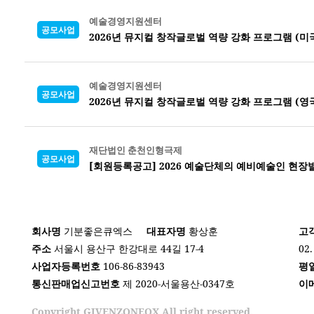
예술경영지원센터
공모사업
2026년 뮤지컬 창작글로벌 역량 강화 프로그램 (미
예술경영지원센터
공모사업
2026년 뮤지컬 창작글로벌 역량 강화 프로그램 (영
재단법인 춘천인형극제
공모사업
[회원등록공고] 2026 예술단체의 예비예술인 현장발
회사명
기분좋은큐엑스
대표자명
황상훈
고
주소
서울시 용산구 한강대로 44길 17-4
02.
사업자등록번호
106-86-83943
평
통신판매업신고번호
제 2020-서울용산-0347호
이
Copyright GIVENZONEQX All right reserved.