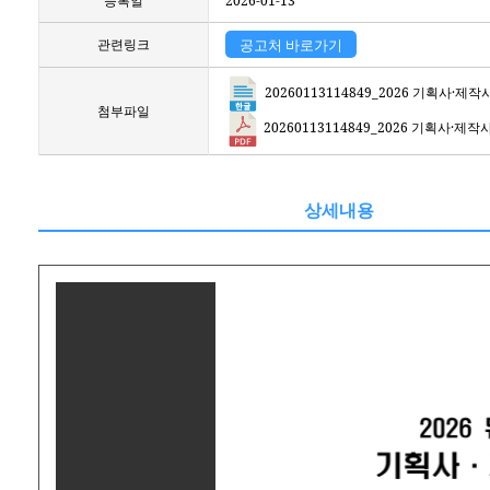
등록일
2026-01-13
관련링크
공고처 바로가기
20260113114849_2026 기획사·
첨부파일
20260113114849_2026 기획사·제
상세내용