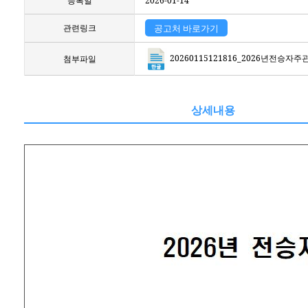
등록일
2026-01-14
관련링크
공고처 바로가기
20260115121816_2026년전승
첨부파일
상세내용