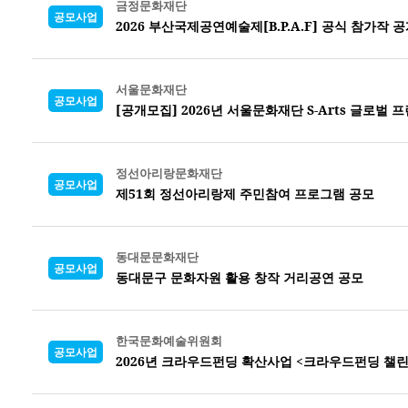
금정문화재단
공모사업
2026 부산국제공연예술제[B.P.A.F] 공식 참가작 
서울문화재단
공모사업
[공개모집] 2026년 서울문화재단 S-Arts 글로벌
정선아리랑문화재단
공모사업
제51회 정선아리랑제 주민참여 프로그램 공모
동대문문화재단
공모사업
동대문구 문화자원 활용 창작 거리공연 공모
한국문화예술위원회
공모사업
2026년 크라우드펀딩 확산사업 <크라우드펀딩 챌린