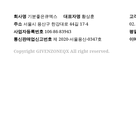
회사명
기분좋은큐엑스
대표자명
황상훈
고
주소
서울시 용산구 한강대로 44길 17-4
02.
사업자등록번호
106-86-83943
평
통신판매업신고번호
제 2020-서울용산-0347호
이
Copyright GIVENZONEQX All right reserved.