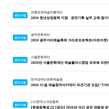
전통공연예술진흥재단
공모사업
2026 청년성장동력 지원 - 공연기획 실무 교육 참가
광주문화재단
공모사업
2026 광주거리예술축제 거리로프로젝트(아트마켓)
서울문화재단
공모사업
2026년 서울문화재단 예술플러스창업 포르쉐 프런
한국장애인문화예술원
공모사업
2026 이:음 예술창작아카데미 파견기관 모집(~7/30
(사)한국소극장협회
공모사업
[회원등록공고] [공모] 2026년 야간 공연 관람권 운