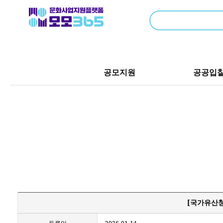
공모지원
공공입
[국가유산청