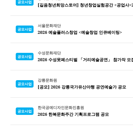
공모사업
[길음청년희망스토어] 청년창업실험공간 <공업사>2
서울문화재단
공모사업
2026 예술플러스창업 <예술창업 인큐베이팅>
수성문화재단
공모사업
2026 수성못페스티벌 「거리예술공연」 참가작 모
강릉문화원
공모사업
[공모] 2026 강릉국가유산야행 공연예술가 공모
한국공예디자인문화진흥원
공모사업
2026 한복문화주간 기획프로그램 공모