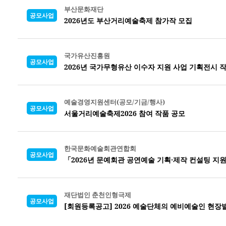
부산문화재단
공모사업
2026년도 부산거리예술축제 참가작 모집
국가유산진흥원
공모사업
2026년 국가무형유산 이수자 지원 사업 기획전시 
예술경영지원센터(공모/기금/행사)
공모사업
서울거리예술축제2026 참여 작품 공모
한국문화예술회관연합회
공모사업
「2026년 문예회관 공연예술 기획·제작 컨설팅 지
재단법인 춘천인형극제
공모사업
[회원등록공고] 2026 예술단체의 예비예술인 현장발