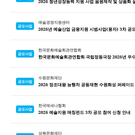
2026 청년성장동력 지원 사업 음원제작 및 상품화
예술경영지원센터
공모사업
2026년 예술산업 금융지원 시범사업(융자) 3차 공
한국문화예술회관연합회
공모사업
한국문화예술회관연합회-국립정동극장 2026년 우수
수원문화재단
공모사업
2026 정조대왕 능행차 공동재현 수원화성 퍼레이드
한국메세나협회
공모사업
2026 예술지원 매칭펀드 3차 공모 참여 신청 안내
성북문화재단