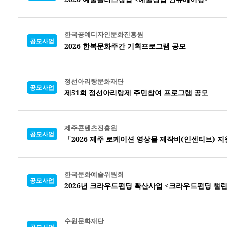
한국공예디자인문화진흥원
공모사업
2026 한복문화주간 기획프로그램 공모
정선아리랑문화재단
공모사업
제51회 정선아리랑제 주민참여 프로그램 공모
제주콘텐츠진흥원
공모사업
「2026 제주 로케이션 영상물 제작비(인센티브) 지
한국문화예술위원회
공모사업
2026년 크라우드펀딩 확산사업 <크라우드펀딩 챌린
수원문화재단