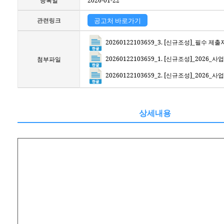
등록일
2026-01-22
관련링크
공고처 바로가기
20260122103659_3. [신규조성]_필수
20260122103659_1. [신규조성]_202
첨부파일
20260122103659_2. [신규조성]_20
상세내용