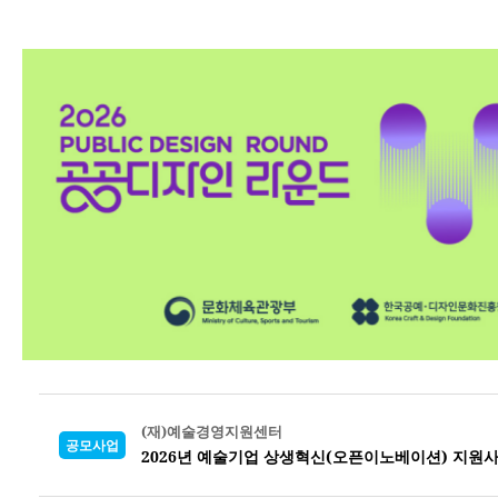
(재)예술경영지원센터
공모사업
2026년 예술기업 상생혁신(오픈이노베이션) 지원