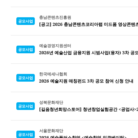
충남콘텐츠진흥원
공모사업
[공고] 2026 충남콘텐츠코리아랩 미드폼 영상콘텐
예술경영지원센터
공모사업
2026년 예술산업 금융지원 시범사업(융자) 3차 공
한국메세나협회
공모사업
2026 예술지원 매칭펀드 3차 공모 참여 신청 안내
성북문화재단
공모사업
[길음청년희망스토어] 청년창업실험공간 <공업사>2
서울문화재단
공모사업
2026 예술플러스창업 <예술창업 인큐베이팅>