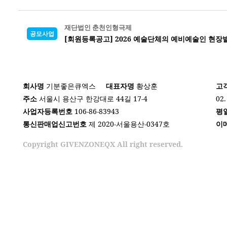
재단법인 춘천인형극제
공모사업
[회원등록공고] 2026 예술단체의 예비예술인 현장발
회사명
기분좋은큐엑스
대표자명
황상훈
고
주소
서울시 용산구 한강대로 44길 17-4
02.
사업자등록번호
106-86-83943
평
통신판매업신고번호
제 2020-서울용산-0347호
이
Copyright GIVENZONEQX All right reserved.