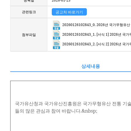
등록일
2026-01-23
관련링크
공고처 바로가기
20260126102843_0. 2026년 국가무형
20260126102843_1. [서식 1] 2026
첨부파일
20260126102843_2. [서식 2] 2026
상세내용
국가유산청과 국가유산진흥원은 국가무형유산 전통 기술 
들의 많은 관심과 참여 바랍니다.&nbsp;