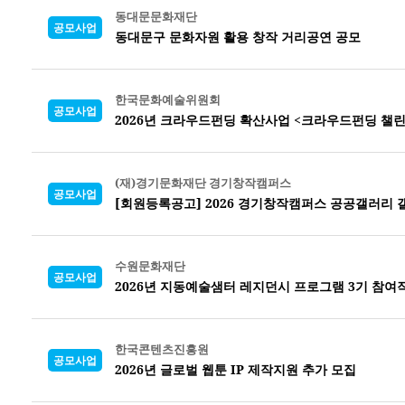
동대문문화재단
공모사업
동대문구 문화자원 활용 창작 거리공연 공모
한국문화예술위원회
공모사업
2026년 크라우드펀딩 확산사업 <크라우드펀딩 챌린
(재)경기문화재단 경기창작캠퍼스
공모사업
[회원등록공고] 2026 경기창작캠퍼스 공공갤러리 
수원문화재단
공모사업
2026년 지동예술샘터 레지던시 프로그램 3기 참여
한국콘텐츠진흥원
공모사업
2026년 글로벌 웹툰 IP 제작지원 추가 모집