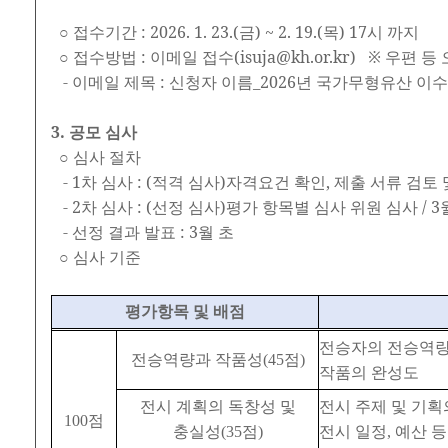
○ 접수기간 : 2026. 1. 23.(금) ~ 2. 19.(목) 17시 까지
○ 접수방법 : 이메일 접수(isuja@kh.or.kr) ※ 우편
- 이메일 제목 : 신청자 이름_2026년 국가무형유산 이
3. 공모 심사
○ 심사 절차
- 1차 심사 : (적격 심사)자격요건 확인, 제출 서류 검토 및
- 2차 심사 : (선정 심사)평가 항목별 심사 위원 심사 / 3
- 선정 결과 발표 : 3월 초
○ 심사 기준
평가항목 및 배점
전승자의 전승역
전승역량과 작품성
(45
점
)
작품의 완성도
전시 계획의 독창성 및
전시 주제 및 기
100
점
충실성
(35
점
)
전시 일정
,
예산 등