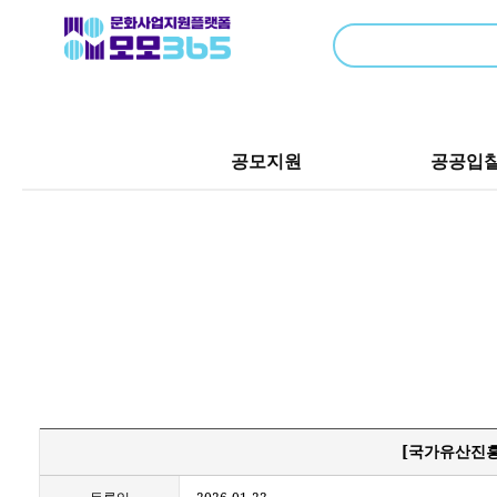
공모지원
공공입
[국가유산진흥