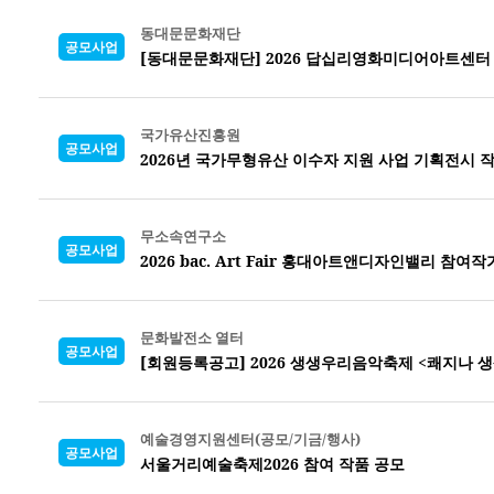
동대문문화재단
공모사업
[동대문문화재단] 2026 답십리영화미디어아트센터
국가유산진흥원
공모사업
2026년 국가무형유산 이수자 지원 사업 기획전시 
무소속연구소
공모사업
2026 bac. Art Fair 홍대아트앤디자인밸리 참여
문화발전소 열터
공모사업
[회원등록공고] 2026 생생우리음악축제 <쾌지나 생
예술경영지원센터(공모/기금/행사)
공모사업
서울거리예술축제2026 참여 작품 공모