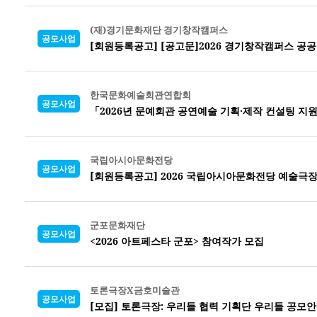
(재)경기문화재단 경기창작캠퍼스
공모사업
[회원등록공고] [공고문]2026 경기창작캠퍼스 공
한국문화예술회관연합회
공모사업
「2026년 문예회관 공연예술 기획·제작 컨설팅 지
국립아시아문화전당
공모사업
[회원등록공고] 2026 국립아시아문화전당 예술극
군포문화재단
공모사업
<2026 아트페스타 군포> 참여작가 모집
토론극장X금호미술관
공모사업
[모집] 토론극장: 우리들 협력 기획단 우리들 공모