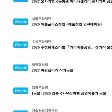
2027 오사카한국문화원 미리내갤러리 전시기획 공
서울문화재단
공모사업
2026 예술플러스창업 <예술창업 인큐베이팅>
수성문화재단
공모사업
2026 수성못페스티벌 「거리예술공연」 참가작 모
하랑갤러리
공모사업
2027 하랑갤러리 작가공모
강릉문화원
공모사업
[공모] 2026 강릉국가유산야행 공연예술가 공모
예술경영지원센터