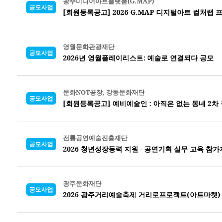
광주미디어아트플랫폼(G.MAP)
공모사업
[회원등록공고] 2026 G.MAP 디지털아트 컬처랩
영월문화관광재단
공모사업
2026년 영월플레이리스트: 예술로 연결되다 공모
문화NOT공장, 강동문화재단
공모사업
[회원등록공고] 예비예술인 : 아직은 없는 동네 2차
전통공연예술진흥재단
공모사업
2026 청년성장동력 지원 - 공연기획 실무 교육 참가
광주문화재단
공모사업
2026 광주거리예술축제 거리로프로젝트(아트마켓)