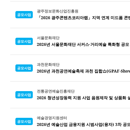
광주정보문화산업진흥원
공모사업
「2026 광주콘텐츠코리아랩」지역 연계 미드폼 콘
서울문화재단
공모사업
2026년 서울문화재단 서커스·거리예술 특화형 공모
과천문화재단
공모사업
2026년 과천공연예술축제 과천 집합쇼(GPAF-Sho
전통공연예술진흥재단
공모사업
2026 청년성장동력 지원 사업 음원제작 및 상품화
예술경영지원센터
공모사업
2026년 예술산업 금융지원 시범사업(융자) 3차 공