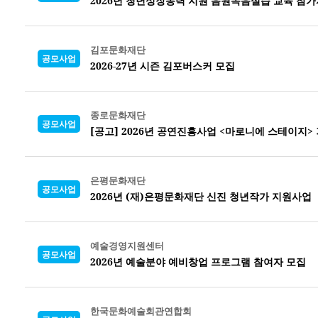
2026년 청년성장동력 지원 음원녹음실습 교육 참가
김포문화재단
공모사업
2026-27년 시즌 김포버스커 모집
종로문화재단
공모사업
[공고] 2026년 공연진흥사업 <마로니에 스테이지
은평문화재단
공모사업
2026년 (재)은평문화재단 신진 청년작가 지원사업
예술경영지원센터
공모사업
2026년 예술분야 예비창업 프로그램 참여자 모집
한국문화예술회관연합회