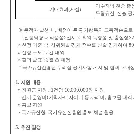
이수자의 전승 활
기대효과
(20
점
)
무형유산
,
전승 공
※ 동점자 발생 시, 배점이 큰 평가항목의 고득점순으로
(전승역량과 작품성>전시 계획의 독창성 및 충실성>
○ 선정 기준 : 심사위원별 평가 점수를 산술 평가하여 80
○ 선정 규모 : 3건 내외
○ 결과 발표 : 3월 초 예정
* 국가유산진흥원 누리집 공지사항 게시 및 합격자 대상
4. 지원 내용
○ 지원금 지원 : 1건당 10,000,000원 지원
- 전시 운영비(기획자‧디자이너 등 사례비, 홍보물 제작비,
○ 홍보 지원
- 국가유산청, 국가유산진흥원 홍보 채널 활용
5. 추진 일정