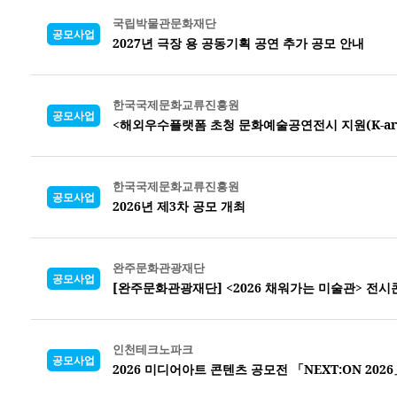
국립박물관문화재단
공모사업
2027년 극장 용 공동기획 공연 추가 공모 안내
한국국제문화교류진흥원
공모사업
<해외우수플랫폼 초청 문화예술공연전시 지원(K-arts o
한국국제문화교류진흥원
공모사업
2026년 제3차 공모 개최
완주문화관광재단
공모사업
[완주문화관광재단] <2026 채워가는 미술관> 전
인천테크노파크
공모사업
2026 미디어아트 콘텐츠 공모전 「NEXT:ON 2026