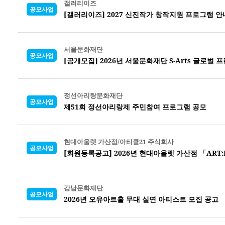
갤러리이즈
공모사업
[갤러리이즈] 2027 신진작가 창작지원 프로그램 안
서울문화재단
공모사업
[공개모집] 2026년 서울문화재단 S-Arts 글로벌
정선아리랑문화재단
공모사업
제51회 정선아리랑제 주민참여 프로그램 공모
현대아울렛 가산점/아티클21 주식회사
공모사업
[회원등록공고] 2026년 현대아울렛 가산점 「ART:LET」
강남문화재단
공모사업
2026년 오유아트홀 무대 실연 아티스트 모집 공고