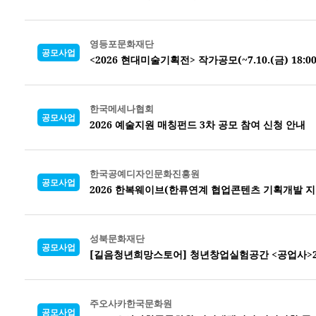
영등포문화재단
공모사업
<2026 현대미술기획전> 작가공모(~7.10.(금) 18:00
한국메세나협회
공모사업
2026 예술지원 매칭펀드 3차 공모 참여 신청 안내
한국공예디자인문화진흥원
공모사업
2026 한복웨이브(한류연계 협업콘텐츠 기획개발 
성북문화재단
공모사업
[길음청년희망스토어] 청년창업실험공간 <공업사>2
주오사카한국문화원
공모사업