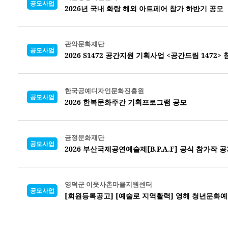
공모사업
2026년 국내 화랑 해외 아트페어 참가 하반기 공모
관악문화재단
공모사업
2026 S1472 공간지원 기획사업 <공간드림 1472>
한국공예디자인문화진흥원
공모사업
2026 한복문화주간 기획프로그램 공모
금정문화재단
공모사업
2026 부산국제공연예술제[B.P.A.F] 공식 참가작 
영덕군 이웃사촌마을지원센터
공모사업
[회원등록공고] [예술로 지역활력] 영해 청년문화예