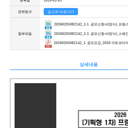
등록일
2026-02-05
관련링크
공고처 바로가기
20260205082142_2-1. 공모신청서(양식)_
20260205082142_2-2. 공모신청서(양식)_스
첨부파일
20260205082142_1. 공모요강_2026 아트코리
상세내용