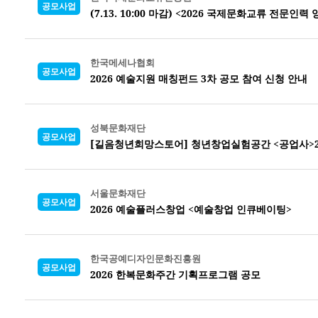
공모사업
(7.13. 10:00 마감) <2026 국제문화교류 전문
한국메세나협회
공모사업
2026 예술지원 매칭펀드 3차 공모 참여 신청 안내
성북문화재단
공모사업
[길음청년희망스토어] 청년창업실험공간 <공업사>2
서울문화재단
공모사업
2026 예술플러스창업 <예술창업 인큐베이팅>
한국공예디자인문화진흥원
공모사업
2026 한복문화주간 기획프로그램 공모