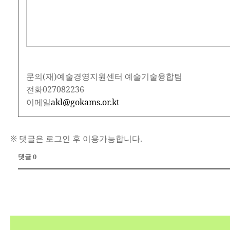
문의
(재)예술경영지원센터 예술기술융합팀
전화
027082236
이메일
akl@gokams.or.kt
※ 댓글은 로그인 후 이용가능합니다.
댓글 0