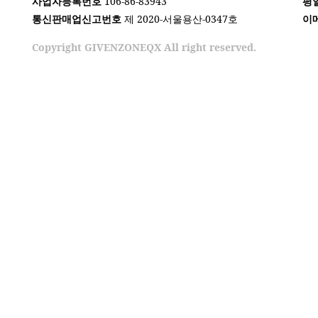
사업자등록번호
106-86-83943
평
통신판매업신고번호
제 2020-서울용산-0347호
이
Copyright GIVENZONEQX All right reserved.