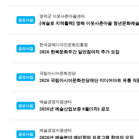
영덕군 이웃사촌마을센터
공모사업
[예술로 지역활력] 영해 이웃사촌마을 청년문화예술
한국공예디자인문화진흥원
공모사업
2026 한복문화주간 일반참여처 추가 모집
국립아시아문화전당
공모사업
2026 국립아시아문화전당재단 미디어아트 유통 작
예술경영지원센터
공모사업
2026년 예술산업보증 8월(5차) 공모
예술경영지원센터
공모사업
2026년 예술분야 예비창업 프로그램 참여자 모집