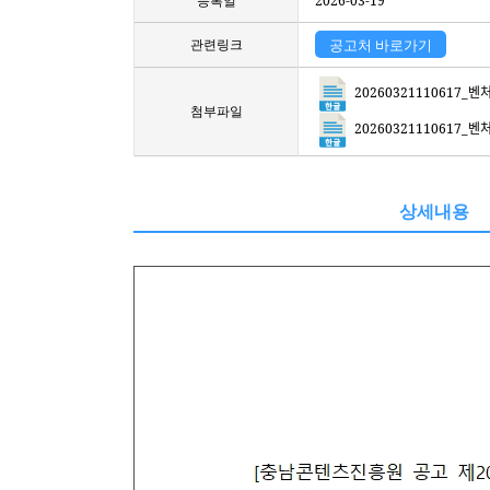
등록일
2026-03-19
관련링크
공고처 바로가기
20260321110617_벤처창업
첨부파일
20260321110617_벤처창업
상세내용