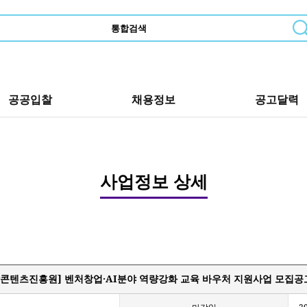
공공입찰
채용정보
공고달력
사업정보 상세
남콘텐츠진흥원] 벤처창업·AI분야 역량강화 교육 바우처 지원사업 모집공