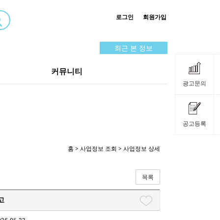
로그인
회원가입
최근 본 정보
커뮤니티
광고문의
공고등록
홈
>
사업정보 조회
> 사업정보 상세
목록
고