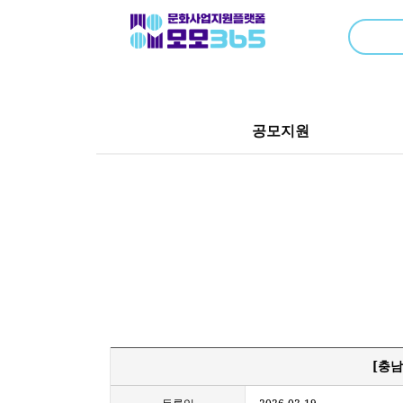
공모지원
[충