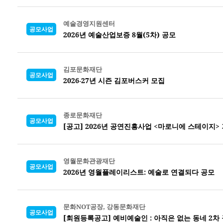
예술경영지원센터
공모사업
2026년 예술산업보증 8월(5차) 공모
김포문화재단
공모사업
2026-27년 시즌 김포버스커 모집
종로문화재단
공모사업
[공고] 2026년 공연진흥사업 <마로니에 스테이지
영월문화관광재단
공모사업
2026년 영월플레이리스트: 예술로 연결되다 공모
문화NOT공장, 강동문화재단
공모사업
[회원등록공고] 예비예술인 : 아직은 없는 동네 2차