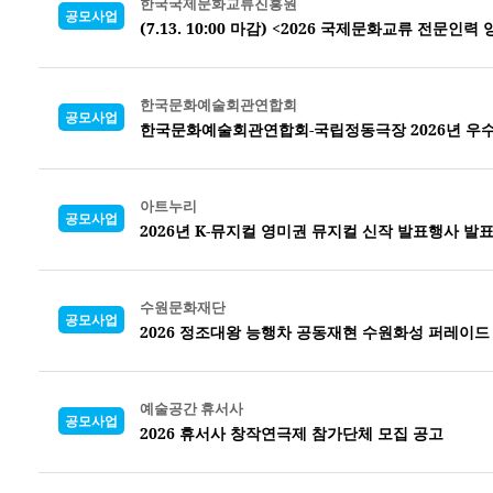
한국국제문화교류진흥원
공모사업
(7.13. 10:00 마감) <2026 국제문화교류 전문
한국문화예술회관연합회
공모사업
한국문화예술회관연합회-국립정동극장 2026년 우수
아트누리
공모사업
2026년 K-뮤지컬 영미권 뮤지컬 신작 발표행사 발
수원문화재단
공모사업
2026 정조대왕 능행차 공동재현 수원화성 퍼레이드
예술공간 휴서사
공모사업
2026 휴서사 창작연극제 참가단체 모집 공고