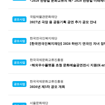
<2026 한중일 문화교류의 해> 2026 한중일 미래
국립박물관문화재단
공모사업
2027년 극장 용 공동기획 공연 추가 공모 안내
한국연극인복지재단
공모사업
[한국연극인복지재단] 2026 하반기 연극인 자녀 
한국국제문화교류진흥원
공모사업
<해외우수플랫폼 초청 문화예술공연전시 지원(K-arts o
한국국제문화교류진흥원
공모사업
2026년 제3차 공모 개최
서울문화재단