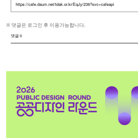
https://cafe.daum.net/tdak.or.kr/EqJy/236?svc=cafeapi
※ 댓글은 로그인 후 이용가능합니다.
댓글 0