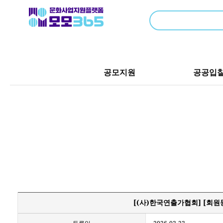
공모지원
공공입
[(사)한국연출가협회] [회원