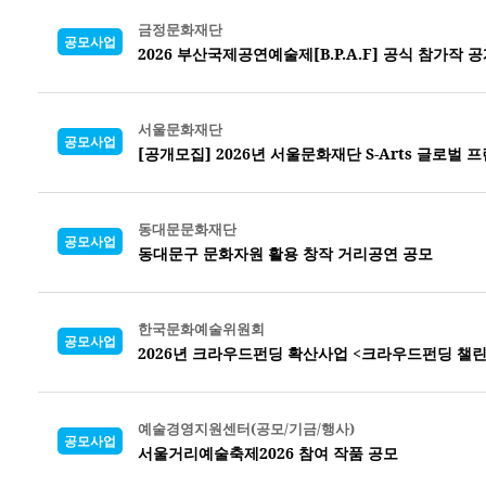
금정문화재단
공모사업
2026 부산국제공연예술제[B.P.A.F] 공식 참가작 
서울문화재단
공모사업
[공개모집] 2026년 서울문화재단 S-Arts 글로벌
동대문문화재단
공모사업
동대문구 문화자원 활용 창작 거리공연 공모
한국문화예술위원회
공모사업
2026년 크라우드펀딩 확산사업 <크라우드펀딩 챌린
예술경영지원센터(공모/기금/행사)
공모사업
서울거리예술축제2026 참여 작품 공모