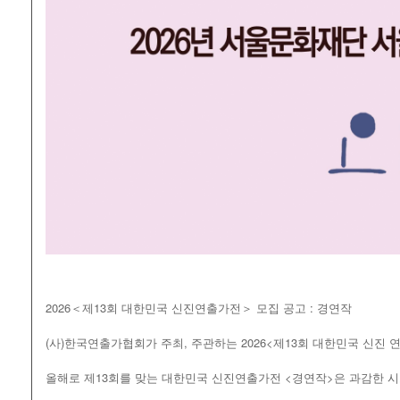
2026＜제13회 대한민국 신진연출가전＞ 모집 공고 : 경연작
(사)한국연출가협회가 주최, 주관하는 2026<제13회 대한민국 신진 
올해로 제13회를 맞는 대한민국 신진연출가전 <경연작>은 과감한 시