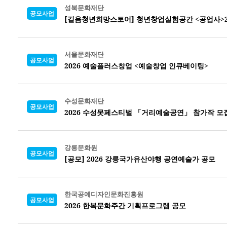
성북문화재단
공모사업
[길음청년희망스토어] 청년창업실험공간 <공업사>2
서울문화재단
공모사업
2026 예술플러스창업 <예술창업 인큐베이팅>
수성문화재단
공모사업
2026 수성못페스티벌 「거리예술공연」 참가작 모
강릉문화원
공모사업
[공모] 2026 강릉국가유산야행 공연예술가 공모
한국공예디자인문화진흥원
공모사업
2026 한복문화주간 기획프로그램 공모