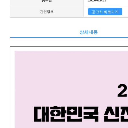
등록일
2026-03-23
관련링크
공고처 바로가기
상세내용