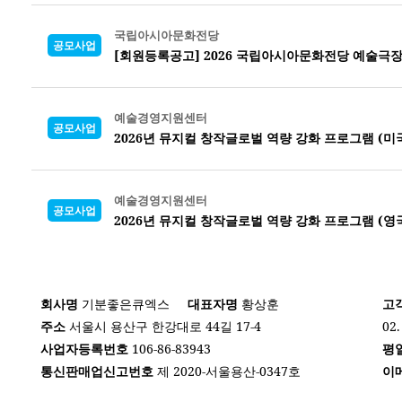
국립아시아문화전당
공모사업
[회원등록공고] 2026 국립아시아문화전당 예술극
예술경영지원센터
공모사업
2026년 뮤지컬 창작글로벌 역량 강화 프로그램 (미
예술경영지원센터
공모사업
2026년 뮤지컬 창작글로벌 역량 강화 프로그램 (영
회사명
기분좋은큐엑스
대표자명
황상훈
고
주소
서울시 용산구 한강대로 44길 17-4
02.
사업자등록번호
106-86-83943
평
통신판매업신고번호
제 2020-서울용산-0347호
이