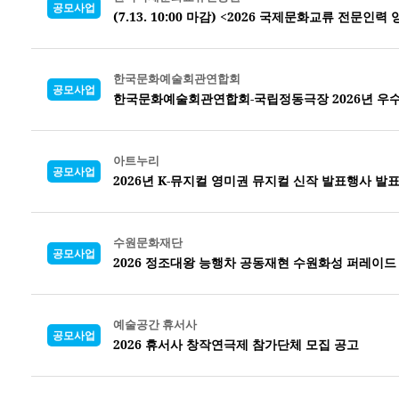
공모사업
(7.13. 10:00 마감) <2026 국제문화교류 전문
한국문화예술회관연합회
공모사업
한국문화예술회관연합회-국립정동극장 2026년 우수
아트누리
공모사업
2026년 K-뮤지컬 영미권 뮤지컬 신작 발표행사 발
수원문화재단
공모사업
2026 정조대왕 능행차 공동재현 수원화성 퍼레이드
예술공간 휴서사
공모사업
2026 휴서사 창작연극제 참가단체 모집 공고