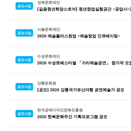
성북문화재단
공모사업
[길음청년희망스토어] 청년창업실험공간 <공업사>2
서울문화재단
공모사업
2026 예술플러스창업 <예술창업 인큐베이팅>
수성문화재단
공모사업
2026 수성못페스티벌 「거리예술공연」 참가작 모
강릉문화원
공모사업
[공모] 2026 강릉국가유산야행 공연예술가 공모
한국공예디자인문화진흥원
공모사업
2026 한복문화주간 기획프로그램 공모