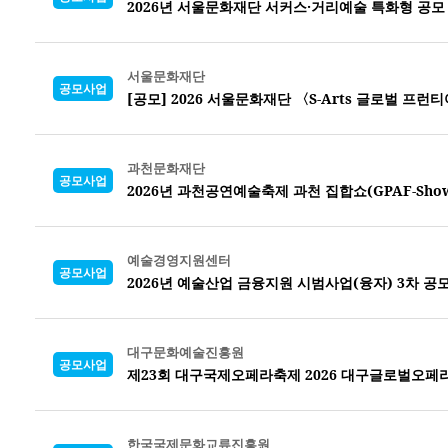
2026년 서울문화재단 서커스·거리예술 특화형 공모
서울문화재단
공모사업
[공모] 2026 서울문화재단 〈S-Arts 글로벌 프런티
과천문화재단
공모사업
2026년 과천공연예술축제 과천 집합쇼(GPAF-Sho
예술경영지원센터
공모사업
2026년 예술산업 금융지원 시범사업(융자) 3차 공
대구문화예술진흥원
공모사업
제23회 대구국제오페라축제 2026 대구글로벌오페
한국국제문화교류진흥원