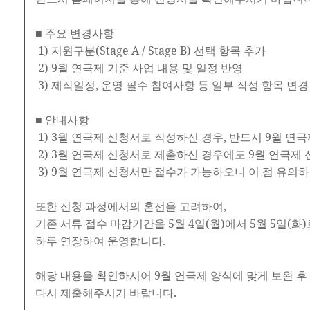
■ 주요 변경사항
1) 지원구분(Stage A / Stage B) 선택 항목 추가
2) 9월 연극제 기준 사업 내용 및 일정 반영
3) 제작일정, 운영 필수 참여사항 등 일부 작성 항목 변경
■ 안내사항
1) 3월 연극제 신청서로 작성하신 경우, 반드시 9월 
2) 3월 연극제 신청서로 제출하신 경우에도 9월 연극
3) 9월 연극제 신청서만 접수가 가능하오니 이 점 유의
또한 신청 과정에서의 혼선을 고려하여,
기존 서류 접수 마감기간을 5월 4일(월)에서 5월 5일(화)
하루 연장하여 운영합니다.
해당 내용을 확인하시어 9월 연극제 양식에 맞게 보완 후
다시 제출해주시기 바랍니다.