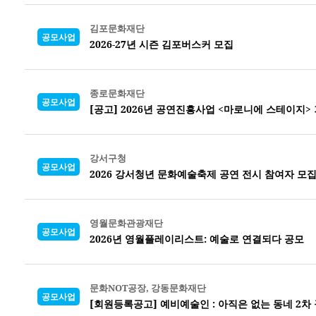
김포문화재단
공모사업
2026-27년 시즌 김포버스커 모집
종로문화재단
공모사업
[공고] 2026년 공연진흥사업 <마로니에 스테이지
강서구청
공모사업
2026 강서청년 문화예술축제 공연 전시 참여자 모
영월문화관광재단
공모사업
2026년 영월플레이리스트: 예술로 연결되다 공모
문화NOT공장, 강동문화재단
공모사업
[회원등록공고] 예비예술인 : 아직은 없는 동네 2차