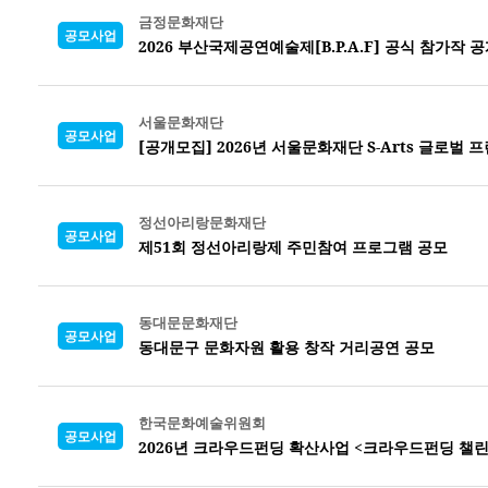
금정문화재단
공모사업
2026 부산국제공연예술제[B.P.A.F] 공식 참가작 
서울문화재단
공모사업
[공개모집] 2026년 서울문화재단 S-Arts 글로벌
정선아리랑문화재단
공모사업
제51회 정선아리랑제 주민참여 프로그램 공모
동대문문화재단
공모사업
동대문구 문화자원 활용 창작 거리공연 공모
한국문화예술위원회
공모사업
2026년 크라우드펀딩 확산사업 <크라우드펀딩 챌린