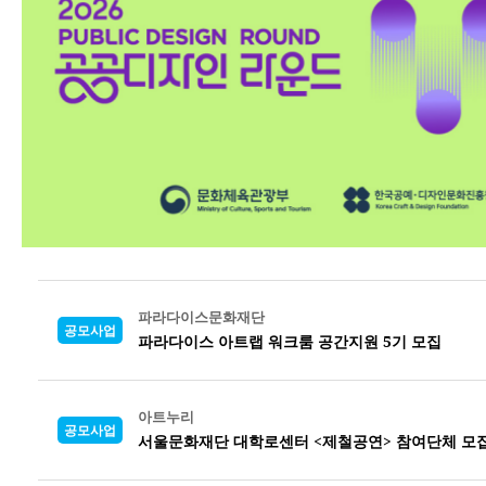
파라다이스문화재단
공모사업
파라다이스 아트랩 워크룸 공간지원 5기 모집
아트누리
공모사업
서울문화재단 대학로센터 <제철공연> 참여단체 모