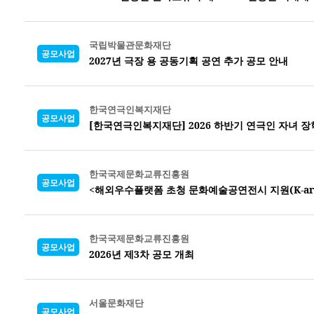
국립박물관문화재단
공모사업
2027년 극장 용 공동기획 공연 추가 공모 안내
한국연극인복지재단
공모사업
[한국연극인복지재단] 2026 하반기 연극인 자녀 
한국국제문화교류진흥원
공모사업
<해외우수플랫폼 초청 문화예술공연전시 지원(K-arts o
한국국제문화교류진흥원
공모사업
2026년 제3차 공모 개최
서울문화재단
공모사업