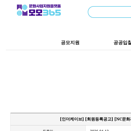
공모지원
공공입
[인더케이브] [회원등록공고] [NC문화재단