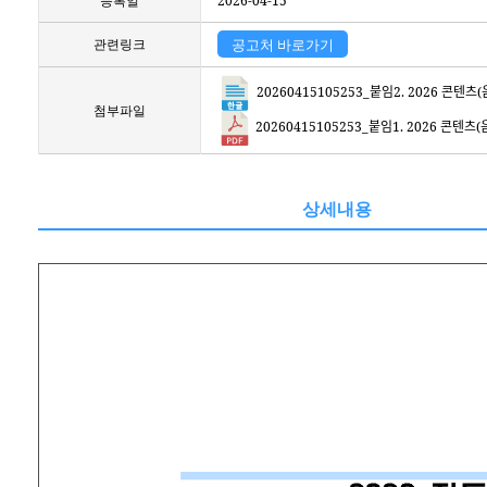
등록일
2026-04-15
관련링크
공고처 바로가기
20260415105253_붙임2. 2026 콘텐츠(음원
첨부파일
20260415105253_붙임1. 2026 콘텐츠(음원
상세내용