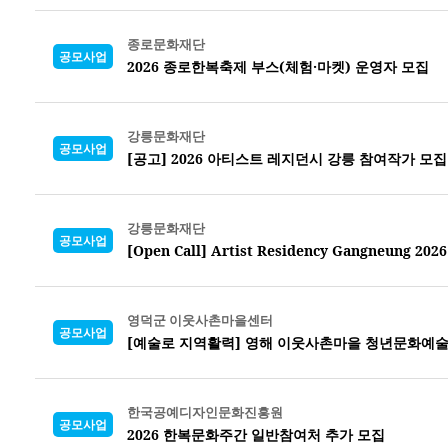
종로문화재단
공모사업
2026 종로한복축제 부스(체험·마켓) 운영자 모집
강릉문화재단
공모사업
[공고] 2026 아티스트 레지던시 강릉 참여작가 모집
강릉문화재단
공모사업
[Open Call] Artist Residency Gangneung 2026
영덕군 이웃사촌마을센터
공모사업
[예술로 지역활력] 영해 이웃사촌마을 청년문화예술
한국공예디자인문화진흥원
공모사업
2026 한복문화주간 일반참여처 추가 모집