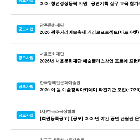
공모사업
2026 청년성장동력 지원 - 공연기획 실무 교육 참가
광주문화재단
공모사업
2026 광주거리예술축제 거리로프로젝트(아트마켓)
서울문화재단
공모사업
2026년 서울문화재단 예술플러스창업 포르쉐 프런
한국장애인문화예술원
공모사업
2026 이:음 예술창작아카데미 파견기관 모집(~7/30
(사)한국소극장협회
공모사업
[회원등록공고] [공모] 2026년 야간 공연 관람권 운