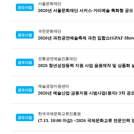
서울문화재단
공모사업
2026년 서울문화재단 서커스·거리예술 특화형 공모
과천문화재단
공모사업
2026년 과천공연예술축제 과천 집합쇼(GPAF-Sho
전통공연예술진흥재단
공모사업
2026 청년성장동력 지원 사업 음원제작 및 상품화
예술경영지원센터
공모사업
2026년 예술산업 금융지원 시범사업(융자) 3차 공
한국국제문화교류진흥원
공모사업
(7.13. 10:00 마감) <2026 국제문화교류 전문