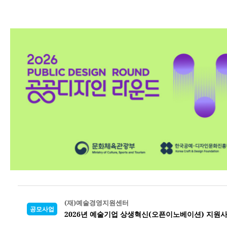
(재)예술경영지원센터
공모사업
2026년 예술기업 상생혁신(오픈이노베이션) 지원