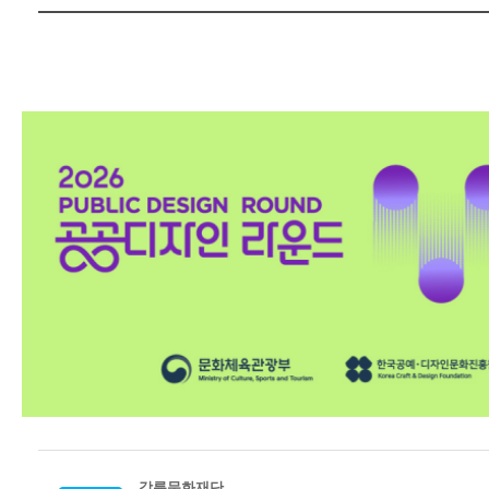
강릉문화재단