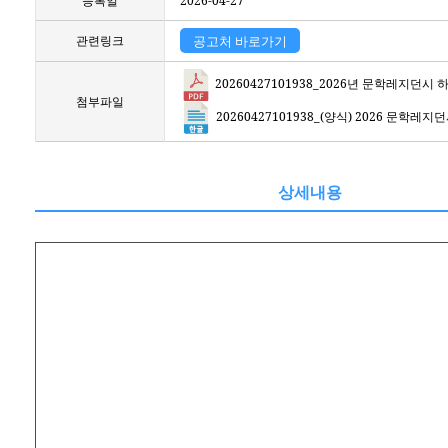
등록일
2026-04-27
관련링크
공고처 바로가기
20260427101938_2026년 문학레지던
첨부파일
20260427101938_(양식) 2026 문
상세내용