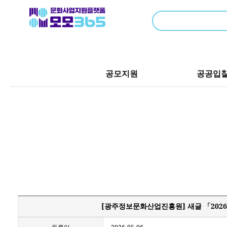
공모지원
공공입
[광주정보문화산업진흥원] 새글 「202