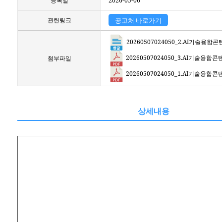
등록일
2026-05-06
관련링크
공고처 바로가기
20260507024050_2.AI기술융
20260507024050_3.AI기술융
첨부파일
20260507024050_1.AI기술융
상세내용